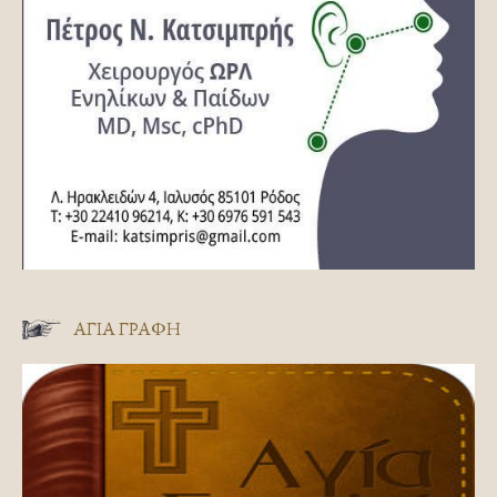
ΑΓΊΑ ΓΡΑΦΉ