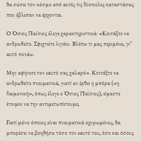
θα σώσει τον κόσμο από αυτές τις δύσκολες καταστάσεις
που έβλεπαν να έρχονται.
Ο Όσιος Παϊσιος έλεγε χαρακτηριστικά: «Κοιτάξτε να
ανδρωθείτε. Σφιχτείτε λιγάκι. Βλέπω τι μας περιμένει, γι’
αυτό πονάω.
Μην αφήνετε τον εαυτό σας χαλαρό». Κοιτάξτε να
ανδρωθείτε πνευματικά, γιατί αν έρθει η μπόρα («η
δαιμονική», όπως έλεγε ο Όσιος Παϊσιος), είμαστε
έτοιμοι να την αντιμετωπίσουμε;
Γιατί μόνο όποιος είναι πνευματικά οχυρωμένος, θα
μπορέσει να βοηθήσει τόσο τον εαυτό του, όσο και όσους