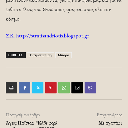
έρθει το έλεος του Θεού προς εμάς και προς όλο τον
κόσμο.
Σ.Κ. http://stratisandriotis.blogspot.gr
ΕΤΙΚΕΤΕΣ
Αντιμετώπιση
Μπόρα
Προηγούμενο άρθρο
Επόμενο άρθρο
Άγιος Παΐσιος: “Κάθε φορά
Με αγαπάς ;