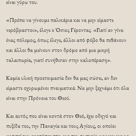
είναι γύρω του.
«Πρέπει να γίνουμε παλικάρια και να μην είμαστε
νερόβραστοι», έλεγε ο Όσιος Γέροντας. «Γιατί αν γίνει
ένας πόλεμος, όπως έλεγε, άλλοι από φόβο θα πεθάνουν
και άλλοι θα μείνουν στον δρόμο από μια μικρή
ταλαιπωρία, γιατί συνήθισαν στην καλοπέραση».
Καμία υλική προετοιμασία δεν θα μας σώσει, αν δεν
είμαστε οχυρωμένοι πνευματικά. Να μην ξεχνάμε ότι όλα
είναι στην Πρόνοια του Θεού.
Και αυτός που είναι κοντά στον Θεό, έχει οδηγό και
πυξίδα του, την Παναγία και τους Αγίους, οι οποίοι
μεσιτεύουν ακατάπαυστα, για την σωτηρία μας και για να