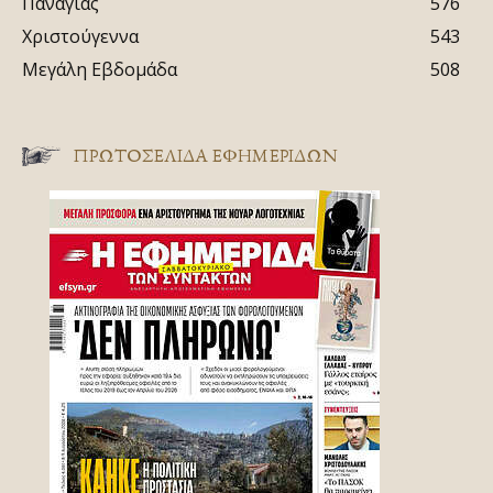
Παναγίας
576
Χριστούγεννα
543
Μεγάλη Εβδομάδα
508
ΠΡΩΤΟΣΈΛΙΔΑ ΕΦΗΜΕΡΊΔΩΝ