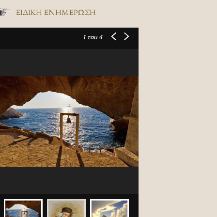
ΕΙΔΙΚΉ ΕΝΗΜΈΡΩΣΗ
1
του 4