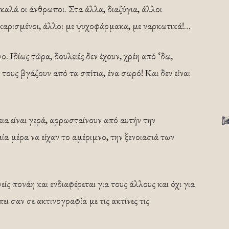
καλά οι άνθρωποι. Στα άλλα, διαζύγια, άλλοι
ακαρισμένοι, άλλοι με ψυχοφάρμακα, με ναρκωτικά!…
ο. Ιδίως τώρα, δουλειές δεν έχουν, χρέη από ‘δω,
 τους βγάζουν από τα σπίτια, ένα σωρό! Και δεν είναι
νεια είναι γερά, αρρωσταίνουν από αυτήν την
ία μέρα να είχαν το αμέριμνο, την ξενοιασιά των
ς πονάη και ενδιαφέρεται για τους άλλους και όχι για
ει σαν σε ακτινογραφία με τις ακτίνες τις