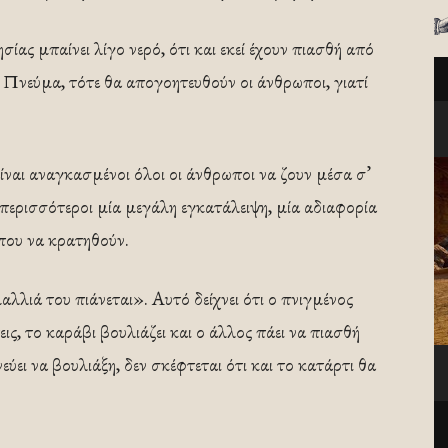
ίας μπαίνει λίγο νερό, ότι και εκεί έχουν πιασθή από
 Πνεύμα, τότε θα απογοητευθούν οι άνθρωποι, γιατί
ίναι αναγκασμένοι όλοι οι άνθρωποι να ζουν μέσα σ’
περισσότεροι μία μεγάλη εγκατάλειψη, μία αδιαφορία
 που να κρατηθούν.
αλλιά του πιάνεται». Αυτό δείχνει ότι ο πνιγμένος
ις, το καράβι βουλιάζει και ο άλλος πάει να πιασθή
ύει να βουλιάξη, δεν σκέφτεται ότι και το κατάρτι θα