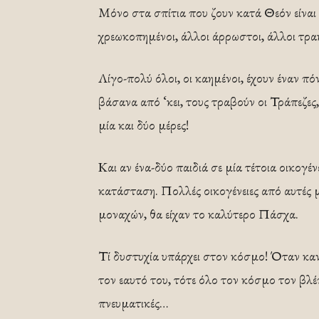
Μόνο στα σπίτια που ζουν κατά Θεόν είναι 
χρεωκοπημένοι, άλλοι άρρωστοι, άλλοι τρ
Λίγο-πολύ όλοι, οι καημένοι, έχουν έναν πόν
βάσανα από ‘κει, τους τραβούν οι Τράπεζες,
μία και δύο μέρες!
Και αν ένα-δύο παιδιά σε μία τέτοια οικογέ
κατάσταση. Πολλές οικογένειες από αυτές μ
μοναχών, θα είχαν το καλύτερο Πάσχα.
Τί δυστυχία υπάρχει στον κόσμο! Όταν κανεί
τον εαυτό του, τότε όλο τον κόσμο τον βλέπ
πνευματικές…