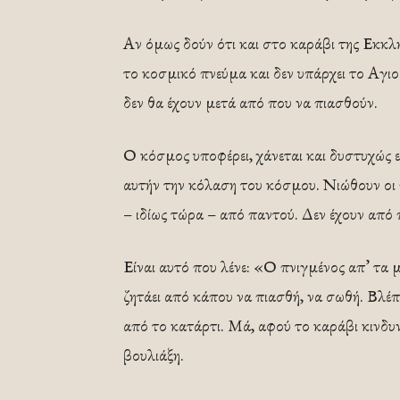
Αν όμως δούν ότι και στο καράβι της Εκκλησ
το κοσμικό πνεύμα και δεν υπάρχει το Αγιο
δεν θα έχουν μετά από που να πιασθούν.
Ο κόσμος υποφέρει, χάνεται και δυστυχώς ε
αυτήν την κόλαση του κόσμου. Νιώθουν οι 
– ιδίως τώρα – από παντού. Δεν έχουν από
Είναι αυτό που λένε: «Ο πνιγμένος απ’ τα μ
ζητάει από κάπου να πιασθή, να σωθή. Βλέπε
από το κατάρτι. Μά, αφού το καράβι κινδυνε
βουλιάξη.