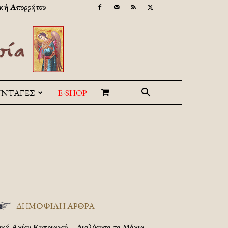
κή Απορρήτου
ΥΝΤΑΓΕΣ
E-SHOP
ΔΗΜΟΦΙΛΗ ΑΡΘΡΑ
υχή Αγίου Κυπριανού – Διαλύουσα τα Μάγια.