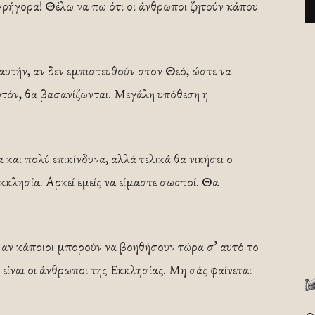
 γρήγορα! Θέλω να πω ότι οι άνθρωποι ζητούν κάπου
αυτήν, αν δεν εμπιστευθούν στον Θεό, ώστε να
Αυτόν, θα βασανίζωνται. Μεγάλη υπόθεση η
και πολύ επικίνδυνα, αλλά τελικά θα νικήσει ο
κκλησία. Αρκεί εμείς να είμαστε σωστοί. Θα
ι, αν κάποιοι μπορούν να βοηθήσουν τώρα σ’ αυτό το
ί είναι οι άνθρωποι της Εκκλησίας. Μη σάς φαίνεται