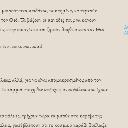
ω μικρούτσικα παιδάκια, τα καημένα, να περνούν
τον Θεό. Τα βάζουν οι μανάδες τους να κάνουν
Δ
ες στην οικογένεια και ζητούν βοήθεια από τον Θεό.
Α
ι έτσι επικοινωνούμε!
ειες, αλλά, για να είναι απομακρυσμένος από τον
 Σε καμμιά εποχή δεν υπήρχε η ανασφάλεια που έχουν
 ασφάλειες, τρέχουν τώρα να μπούν στο καράβι της
λεια, γιατί βλέπουν ότι το κοσμικό καράβι βούλιαξε.