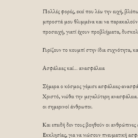
Πολλές φορές, εκεί που λέω την ευχή, βλέπ
μπροστά μου θλιμμένα και να παρακαλούν 
προσευχή, γιατί έχουν προβλήματα, δυσκολί
Γυρίζουν το κουμπί στην ίδια συχνότητα, κα
Ασφάλειες καί… ανασφάλεια
Σήμερα ο κόσμος γέμισε ασφάλειες-ανασφάλ
Χριστό, νιώθει την μεγαλύτερη ανασφάλεια.
οι σημερινοί άνθρωποι.
Και επειδή δεν τους βοηθούν οι ανθρώπινες
Εκκλησίας, για να νιώσουν πνευματική ασφά