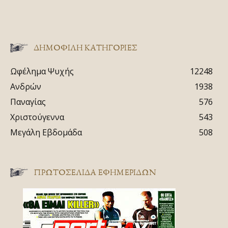
ΔΗΜΟΦΙΛΗ ΚΑΤΗΓΟΡΙΕΣ
Ωφέλημα Ψυχής
12248
Ανδρών
1938
Παναγίας
576
Χριστούγεννα
543
Μεγάλη Εβδομάδα
508
ΠΡΩΤΟΣΈΛΙΔΑ ΕΦΗΜΕΡΊΔΩΝ