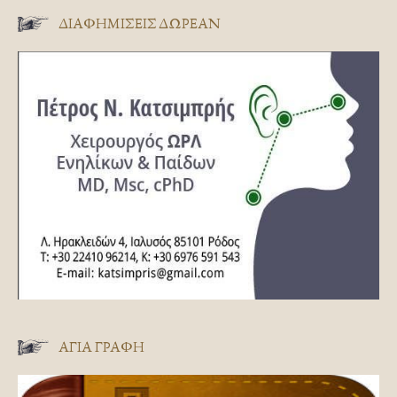
ΔΙΑΦΗΜΊΣΕΙΣ ΔΩΡΕΆΝ
ΑΓΊΑ ΓΡΑΦΉ