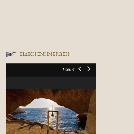
ΕΙΔΙΚΉ ΕΝΗΜΈΡΩΣΗ
1
του 4