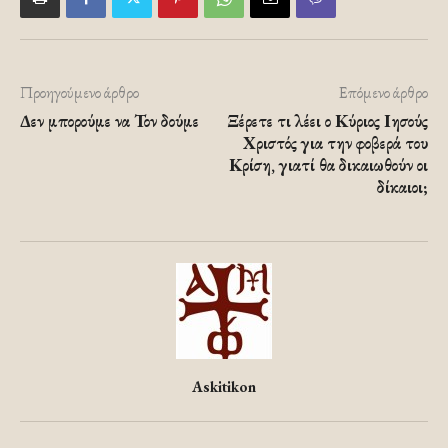
Προηγούμενο άρθρο
Επόμενο άρθρο
Δεν μπορούμε να Τον δούμε
Ξέρετε τι λέει ο Κύριος Ιησούς
Χριστός για την φοβερά του
Κρίση, γιατί θα δικαιωθούν οι
δίκαιοι;
Askitikon