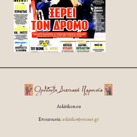
Askitikon.eu
Επικοινωνία:
askitiko@otenet.gr