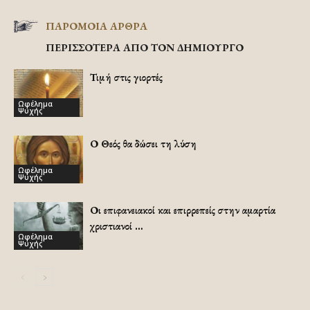
ΠΑΡΟΜΟΙΑ ΑΡΘΡΑ
ΠΕΡΙΣΣΟΤΕΡΑ ΑΠΟ ΤΟΝ ΔΗΜΙΟΥΡΓΟ
Τιμή στις γιορτές
Ωφέλημα
Ψυχής
Ο Θεός θα δώσει τη λύση
Ωφέλημα
Ψυχής
Οι επιφανειακοί και επιρρεπείς στην αμαρτία
χριστιανοί …
Ωφέλημα
Ψυχής