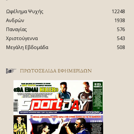
Ωφέλημα Ψυχής
12248
Ανδρών
1938
Παναγίας
576
Χριστούγεννα
543
Μεγάλη Εβδομάδα
508
ΠΡΩΤΟΣΈΛΙΔΑ ΕΦΗΜΕΡΊΔΩΝ