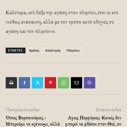
Καλύτερα, εσύ δείξε την αγάπη στον πλησίον, έτσι κι εσύ
νιώθεις ανάπαυση, αλλά με τον τρόπο αυτό οδηγείς σε
αγάπη και τον πλησίον».
ΕΤΙΚΕΤΕΣ
Αγάπη
Απαίτηση
Πλησίον
Προηγούμενο άρθρο
Επόμενο άρθρο
Όσιος Βαρσανούφιος :
Αγιος Πορφύριος: Κανείς δεν
Μπορούμε να κρίνουμε, αλλά
μπορεί να φθάσει στον Θεό, αν