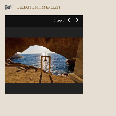
ΕΙΔΙΚΉ ΕΝΗΜΈΡΩΣΗ
1
του 4