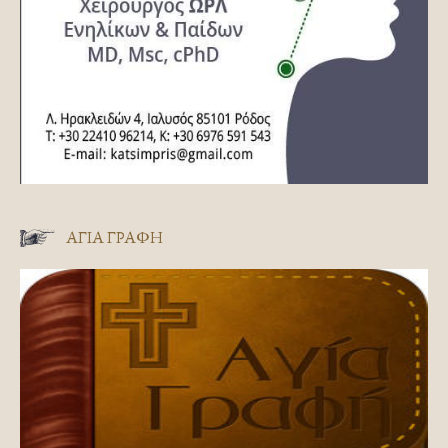
ΑΓΊΑ ΓΡΑΦΉ