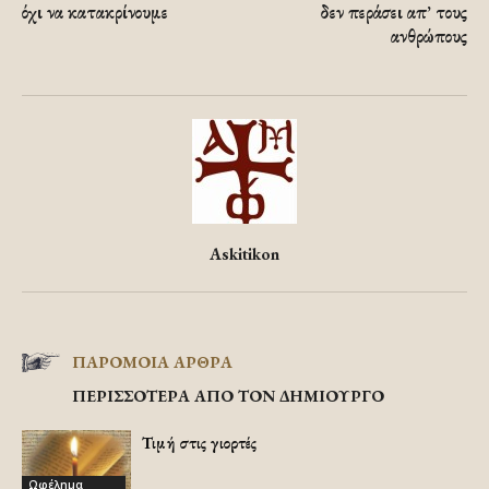
όχι να κατακρίνουμε
δεν περάσει απ’ τους
ανθρώπους
Askitikon
ΠΑΡΟΜΟΙΑ ΑΡΘΡΑ
ΠΕΡΙΣΣΟΤΕΡΑ ΑΠΟ ΤΟΝ ΔΗΜΙΟΥΡΓΟ
Τιμή στις γιορτές
Ωφέλημα