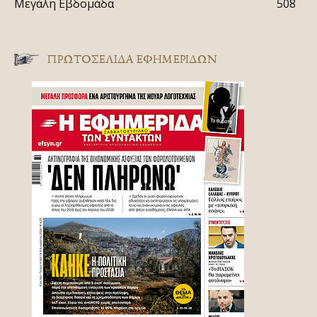
Μεγάλη Εβδομάδα
508
ΠΡΩΤΟΣΈΛΙΔΑ ΕΦΗΜΕΡΊΔΩΝ