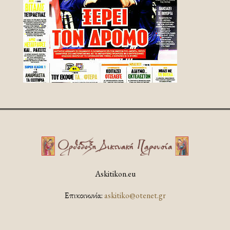
Askitikon.eu
Επικοινωνία:
askitiko@otenet.gr