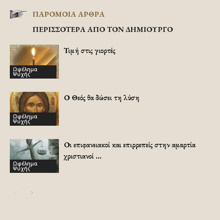
ΠΑΡΟΜΟΙΑ ΑΡΘΡΑ
ΠΕΡΙΣΣΟΤΕΡΑ ΑΠΟ ΤΟΝ ΔΗΜΙΟΥΡΓΟ
Τιμή στις γιορτές
Ωφέλημα
Ψυχής
Ο Θεός θα δώσει τη λύση
Ωφέλημα
Ψυχής
Οι επιφανειακοί και επιρρεπείς στην αμαρτία
χριστιανοί …
Ωφέλημα
Ψυχής