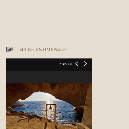
ΕΙΔΙΚΉ ΕΝΗΜΈΡΩΣΗ
1
του 4