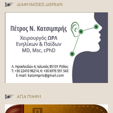
ΔΙΑΦΗΜΊΣΕΙΣ ΔΩΡΕΆΝ
ΑΓΊΑ ΓΡΑΦΉ