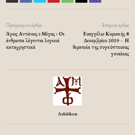
Προηγούμενο άρθρο
Επόμενο άρθρο
Άγιος Αντώνιος ο Μέγας : Οι
Ευαγγέλιο Κυριακής 8
άνθρωποι λέγονται λογικοί
Δεκεμβρίου 2019 – Η
καταχρηστικά
θεραπεία της συγκύπτουσας
γυναίκας
Askitikon