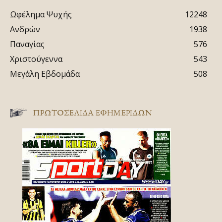
Ωφέλημα Ψυχής
12248
Ανδρών
1938
Παναγίας
576
Χριστούγεννα
543
Μεγάλη Εβδομάδα
508
ΠΡΩΤΟΣΈΛΙΔΑ ΕΦΗΜΕΡΊΔΩΝ