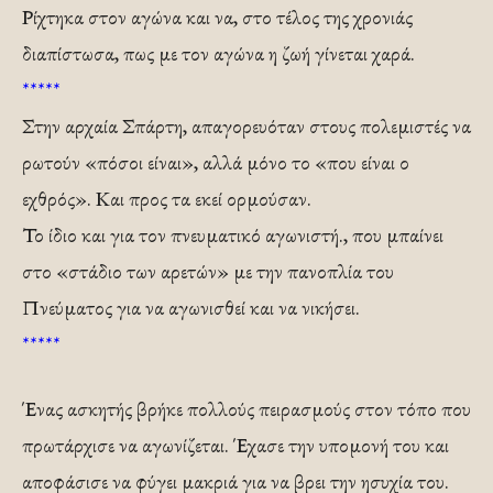
Ρίχτηκα στον αγώνα και να, στο τέλος της χρονιάς
διαπίστωσα, πως με τον αγώνα η ζωή γίνεται χαρά.
*****
Στην αρχαία Σπάρτη, απαγορευόταν στους πολεμιστές να
ρωτούν «πόσοι είναι», αλλά μόνο το «που είναι ο
εχθρός». Και προς τα εκεί ορμούσαν.
Το ίδιο και για τον πνευματικό αγωνιστή., που μπαίνει
στο «στάδιο των αρετών» με την πανοπλία του
Πνεύματος για να αγωνισθεί και να νικήσει.
*****
Ένας ασκητής βρήκε πολλούς πειρασμούς στον τόπο που
πρωτάρχισε να αγωνίζεται. Έχασε την υπομονή του και
αποφάσισε να φύγει μακριά για να βρει την ησυχία του.