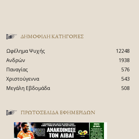
ΔΗΜΟΦΙΛΗ ΚΑΤΗΓΟΡΙΕΣ
Ωφέλημα Ψυχής
12248
Ανδρών
1938
Παναγίας
576
Χριστούγεννα
543
Μεγάλη Εβδομάδα
508
ΠΡΩΤΟΣΈΛΙΔΑ ΕΦΗΜΕΡΊΔΩΝ