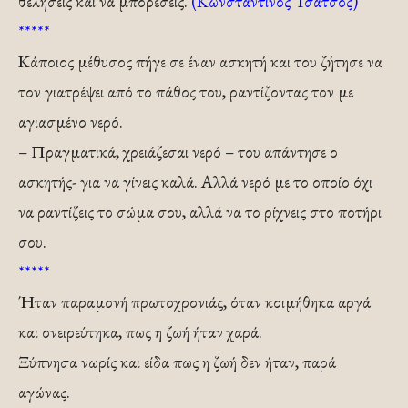
θελήσεις και να μπορέσεις.
(Κωνσταντίνος Τσάτσος)
*****
Κάποιος μέθυσος πήγε σε έναν ασκητή και του ζήτησε να
τον γιατρέψει από το πάθος του, ραντίζοντας τον με
αγιασμένο νερό.
– Πραγματικά, χρειάζεσαι νερό – του απάντησε ο
ασκητής- για να γίνεις καλά. Αλλά νερό με το οποίο όχι
να ραντίζεις το σώμα σου, αλλά να το ρίχνεις στο ποτήρι
σου.
*****
Ήταν παραμονή πρωτοχρονιάς, όταν κοιμήθηκα αργά
και ονειρεύτηκα, πως η ζωή ήταν χαρά.
Ξύπνησα νωρίς και είδα πως η ζωή δεν ήταν, παρά
αγώνας.