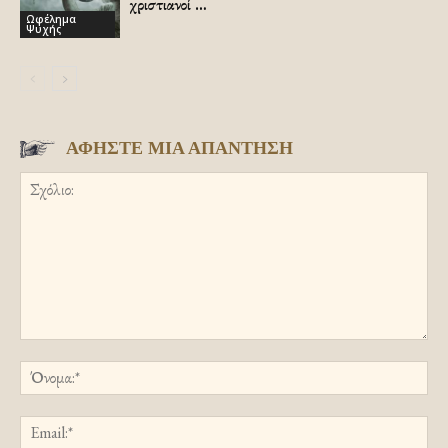
χριστιανοί …
Ωφέλημα
Ψυχής
ΑΦΗΣΤΕ ΜΙΑ ΑΠΑΝΤΗΣΗ