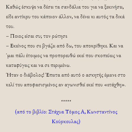
Καθώς έσκυψε να δέσει τα σανδάλια του για να ξεκινήσει,
είδε αντίκρυ του κάποιον άλλον, να δένει κι αυτός τα δικά
του.
– Ποιος είσαι συ; τον ρώτησε
– Εκείνος που σε βγάζει από δω, του αποκρίθηκε. Και να
΄μαι πάλι έτοιμος να προπορευθώ εκεί που σκοπεύεις να
καταφύγεις και να σε περιμένω.
Ήταν ο διάβολος! Έπειτα από αυτό ο ασκητής έμεινε στο
κελί του αποφασισμένος αν αγωνισθεί εκεί που «ετάχθη».
*****
(από το βιβλίο: Στάχυα Τόμος Α, Κωνσταντίνος
Κούρκουλας)