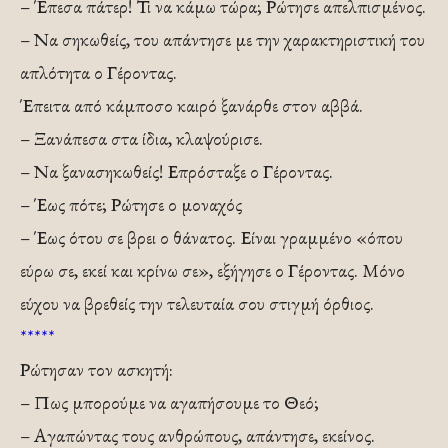
– Έπεσα πάτερ! Τι να κάμω τώρα; Ρώτησε απελπισμένος.
– Να σηκωθείς, του απάντησε με την χαρακτηριστική του
απλότητα ο Γέροντας.
Έπειτα από κάμποσο καιρό ξανάρθε στον αββά.
– Ξανάπεσα στα ίδια, κλαψούρισε.
– Να ξανασηκωθείς! Επρόσταξε ο Γέροντας.
– Έως πότε; Ρώτησε ο μοναχός
– Έως ότου σε βρει ο θάνατος. Είναι γραμμένο «όπου
εύρω σε, εκεί και κρίνω σε», εξήγησε ο Γέροντας. Μόνο
εύχου να βρεθείς την τελευταία σου στιγμή όρθιος.
*****
Ρώτησαν τον ασκητή:
– Πως μπορούμε να αγαπήσουμε το Θεό;
– Αγαπώντας τους ανθρώπους, απάντησε, εκείνος.