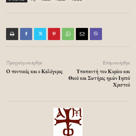
Προηγούμενο άρθρο
Επόμενο άρθρο
Ο ποντικός και ο Καλόγερος
Υπαπαντή του Κυρίου και
Θεού και Σωτήρος ημών Ιησού
Χριστού