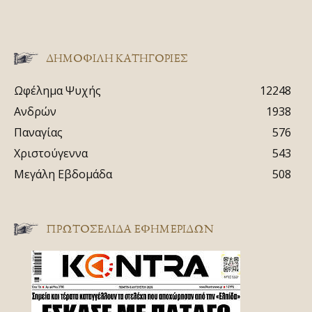
ΔΗΜΟΦΙΛΗ ΚΑΤΗΓΟΡΙΕΣ
Ωφέλημα Ψυχής
12248
Ανδρών
1938
Παναγίας
576
Χριστούγεννα
543
Μεγάλη Εβδομάδα
508
ΠΡΩΤΟΣΈΛΙΔΑ ΕΦΗΜΕΡΊΔΩΝ