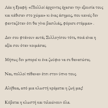
Λέει η Γραφή: «Πολλοί άρχοντες έχασαν την εξουσία τους
και κάθισαν στο χώμα» κι ένας άσημος, που κανείς δεν
φανταζόταν ότι θα γίνει βασιλιάς, φόρεσε στέμμα» .
Δεν σου φτάνουν αυτά; Συλλογίσου τότε, ποιά είναι η
αξία σου όταν κοιμάσαι;
Μήπως δεν μπορεί κι ένα ζωύφιο να σε θανατώσει;
Ναι, πολλοί πέθαναν έτσι στον ύπνο τους.
Αλήθεια, από μια κλωστή κρέμεται η ζωή μας!
Κόβεται η κλωστή και τελειώνουν όλα.