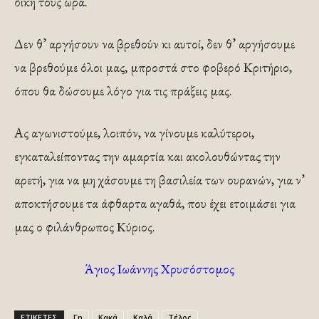
δική τους ώρα.
Δεν θ’ αργήσουν να βρεθούν κι αυτοί, δεν θ’ αργήσουμε
να βρεθούμε όλοι μας, μπροστά στο φοβερό Κριτήριο,
όπου θα δώσουμε λόγο για τις πράξεις μας.
Ας αγωνιστούμε, λοιπόν, να γίνουμε καλύτεροι,
εγκαταλείποντας την αμαρτία και ακολουθώντας την
αρετή, για να μη χάσουμε τη βασιλεία των ουρανών, για ν’
αποκτήσουμε τα άφθαρτα αγαθά, που έχει ετοιμάσει για
μας ο φιλάνθρωπος Κύριος.
Άγιος Ιωάννης Χρυσόστομος
ΕΤΙΚΕΤΕΣ
Γη
Κακά
Καλά
Τέλος