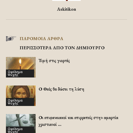
Askitikon
ΠΑΡΟΜΟΙΑ ΑΡΘΡΑ
ΠΕΡΙΣΣΟΤΕΡΑ ΑΠΟ ΤΟΝ ΔΗΜΙΟΥΡΓΟ
Τιμή στις γιορτές
Ωφέλημα
Ψυχής
Ο Θεός θα δώσει τη λύση
Ωφέλημα
Ψυχής
Οι επιφανειακοί και επιρρεπείς στην αμαρτία
χριστιανοί …
Ωφέλημα
Ψυχής