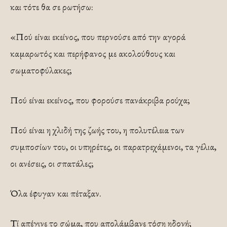
και τότε θα σε ρωτήσω:
«Πού είναι εκείνος, που περνούσε από την αγορά
καμαρωτός και περήφανος με ακολούθους και
σωματοφύλακες;
Πού είναι εκείνος, που φορούσε πανάκριβα ρούχα;
Πού είναι η χλιδή της ζωής του, η πολυτέλεια των
συμποσίων του, οι υπηρέτες, οι παρατρεχάμενοι, τα γέλια,
οι ανέσεις, οι σπατάλες;
Όλα έφυγαν και πέταξαν.
Τί απέγινε το σώμα, που απολάμβανε τόση ηδονή;