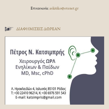
Επικοινωνία:
askitiko@otenet.gr
ΔΙΑΦΗΜΊΣΕΙΣ ΔΩΡΕΆΝ