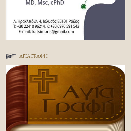
ΑΓΊΑ ΓΡΑΦΉ