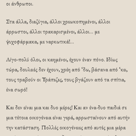
οι άνθρωποι.
Στα άλλα, διαζύγια, άλλοι χρεωκοπημένοι, άλλοι
άρρωστοι, άλλοι τρακαρισμένοι, άλλοι… με
ψυχοφάρμακα, με ναρκωτικά!…
Λίγο-πολύ όλοι, οι καημένοι, έχουν έναν πόνο. Ιδίως
τώρα, δουλειές δεν έχουν, χρέη από ‘δω, βάσανα από ‘κει,
τους τραβούν οι Τράπεζες, τους βγάζουν από τα σπίτια,
ένα σωρό!
Και δεν είναι μια και δυο μέρες! Και αν ένα-δυο παιδιά σε
μια τέτοια οικογένεια είναι γερά, αρρωσταίνουν από αυτήν
την κατάσταση. Πολλές οικογένειες από αυτές μια μέρα