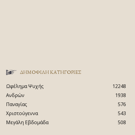
ΔΗΜΟΦΙΛΗ ΚΑΤΗΓΟΡΙΕΣ
Ωφέλημα Ψυχής
12248
Ανδρών
1938
Παναγίας
576
Χριστούγεννα
543
Μεγάλη Εβδομάδα
508