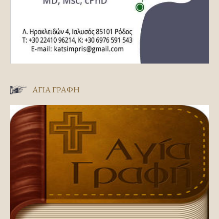
ΑΓΊΑ ΓΡΑΦΉ