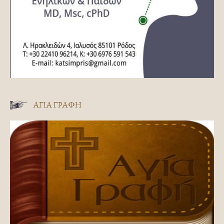
ΑΓΊΑ ΓΡΑΦΉ