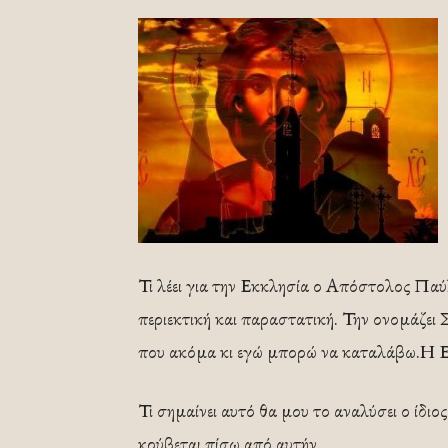
Τι λέει για την Εκκλησία ο Απόστολος Παύ
περιεκτική και παραστατική. Την ονομάζει
που ακόμα κι εγώ μπορώ να καταλάβω.Η Ε
Τι σημαίνει αυτό θα μου το αναλύσει ο ίδι
κρύβεται πίσω από αυτήν.