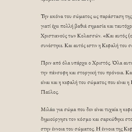
Την εικόνα του σώματος ως παράσταση της
γιατί έχει πολλή βαθιά σημασία και ταυτόχ
Χριστιανούς των Κολασσών. «Και αυτός (ο 
συνέστηκε. Και αυτός εστιν η Κεφαλή του 
Πριν από όλα υπάρχει ο Χριστός. Όλα αυτός
την πάνσοφη και στοργική του πρόνοια. Και
είναι και η κεφαλή του σώματος που είναι 
Παύλος.
Μιλάει για σώμα που δεν είναι τυχαία η κε
δημιούργησε τον κόσμο και σαρκώθηκε στ
στην έννοια του σώματος. Η έννοια της Κε