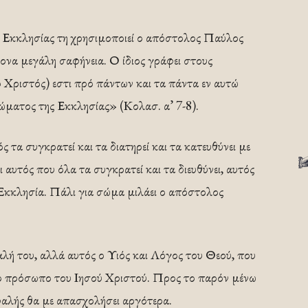
 Εκκλησίας τη χρησιμοποιεί ο απόστολος Παύλος
ρονα μεγάλη σαφήνεια. Ο ίδιος γράφει στους
Χριστός) εστι πρό πάντων και τα πάντα εν αυτώ
σώματος της Εκκλησίας» (Κολασ. α’ 7-8).
 τα συγκρατεί και τα διατηρεί και τα κατευθύνει με
 αυτός που όλα τα συγκρατεί και τα διευθύνει, αυτός
η Εκκλησία. Πάλι για σώμα μιλάει ο απόστολος
φαλή του, αλλά αυτός ο Υιός και Λόγος του Θεού, που
ο πρόσωπο του Ιησού Χριστού. Προς το παρόν μένω
φαλής θα με απασχολήσει αργότερα.