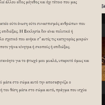
ί άλλου είδος μέγεθος και όχι τέτοιο που μας
ματείο ούτε ένωση ούτε συνασπισμός ανθρώπων που
επιδιώξεις. Η Εκκλησία δεν είναι πολιτικό ή
λλο σχετικό που ανήκει σ’ αυτές τις κατηγορίες μικρών
τε γήινα κίνητρα ή σκοπούς ή επιδιώξεις.
κατανόητο για το φτωχό μου μυαλό, υπαρκτό όμως και
τού μέσα στο σώμα αυτό την αποσαφηνίζει ο
 του θέση μέσα στο σώμα αυτό, πράγμα που ισχύει