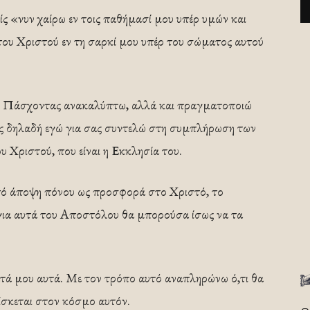
ίς «νυν χαίρω εν τοις παθήμασί μου υπέρ υμών και
ου Χριστού εν τη σαρκί μου υπέρ του σώματος αυτού
σας. Πάσχοντας ανακαλύπτω, αλλά και πραγματοποιώ
ς δηλαδή εγώ για σας συντελώ στη συμπλήρωση των
υ Χριστού, που είναι η Εκκλησία του.
από άποψη πόνου ως προσφορά στο Χριστό, το
όγια αυτά του Αποστόλου θα μπορούσα ίσως να τα
ατά μου αυτά. Με τον τρόπο αυτό αναπληρώνω ό,τι θα
ίσκεται στον κόσμο αυτόν.