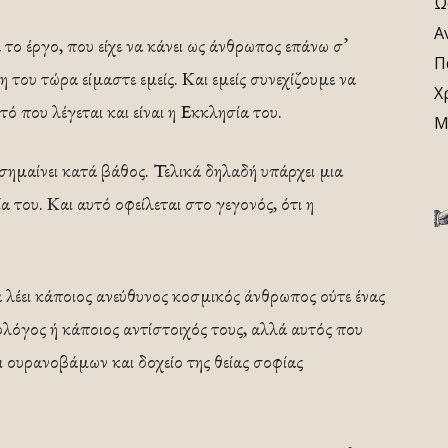
Ω
Α
το έργο, που είχε να κάνει ως άνθρωπος επάνω σ’
Π
η του τώρα είμαστε εμείς. Και εμείς συνεχίζουμε να
Χ
ό που λέγεται και είναι η Εκκλησία του.
Μ
σημαίνει κατά βάθος. Τελικά δηλαδή υπάρχει μια
 του. Και αυτό οφείλεται στο γεγονός, ότι η
 λέει κάποιος ανεύθυνος κοσμικός άνθρωπος ούτε ένας
λόγος ή κάποιος αντίστοιχός τους, αλλά αυτός που
 ουρανοβάμων και δοχείο της θείας σοφίας