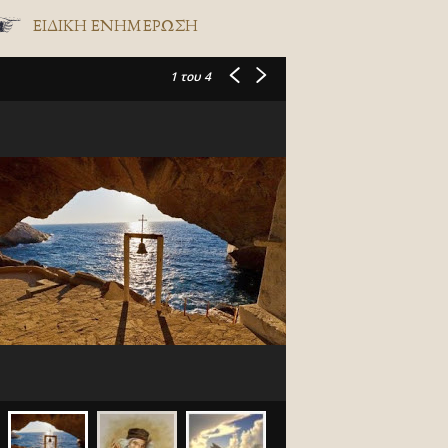
ΕΙΔΙΚΉ ΕΝΗΜΈΡΩΣΗ
1
του 4