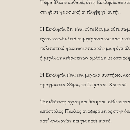
Τώρα βλέπω καθαρά, ότι η Εκκλησία αποτελε
συνήθισε η κοσμική αντίληψη γι’ αυτήν.
Η Εκκλησία δεν είναι ούτε ίδρυμα ούτε σω
έχουν κοινά υλικά συμφέροντα και κοσμικές 
πολιτιστικό ή κοινωνιστικό κίνημα ή ό,τι ά
ή μεγάλων ανθρωπίνων ομάδων με οποιαδήπο
Η Εκκλησία είναι ένα μεγάλο μυστήριο, α
πραγματικό Σώμα, το Σώμα του Χριστού.
Την ιδιότυπη σχέση και θέση του κάθε πισ
απόστολος Παύλος αναφερόμενος στην δική
κατ’ αναλογίαν και για κάθε πιστό.