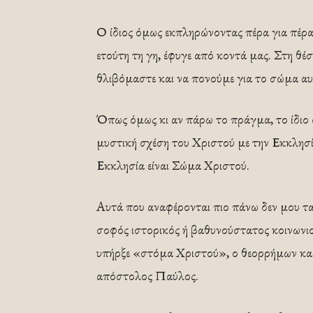
Ο ίδιος όμως εκπληρώνοντας πέρα για πέρα 
ετούτη τη γη, έφυγε από κοντά μας. Στη θέσ
θλιβόμαστε και να πονούμε για το σώμα αυτ
Όπως όμως κι αν πάρω το πράγμα, το ίδιο 
μυστική σχέση του Χριστού με την Εκκλησία
Εκκλησία είναι Σώμα Χριστού.
Αυτά που αναφέρονται πιο πάνω δεν μου τα
σοφός ιστορικός ή βαθυνούστατος κοινωνιο
υπήρξε «στόμα Χριστού», ο θεορρήμων και
απόστολος Παύλος.