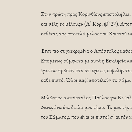
Στην πρώτη προς Κορινθίους επιστολή λέει
και μέλη εκ μέλους» (Α’ Κορ. ιβ’ 27). Αποτε
καθένας σας αποτελεί μέλος του Χριστού επ
Έτσι πιο συγκεκριμένα ο Απόστολος καθορί
Επομένως σύμφωνα με αυτά η Εκκλησία απο
έγκειται πρώτον στο ότι έχει ως κεφαλήν το
κάθε πιστό. Όλοι μαζί αποτελούν το σώμα 
Μιλώντας ο απόστολος Παύλος για Κεφαλή
φανερώνει ένα διπλό μυστήριο. Το μυστήριο
του Σώματος, που είναι οι πιστοί σ’ αυτόν 