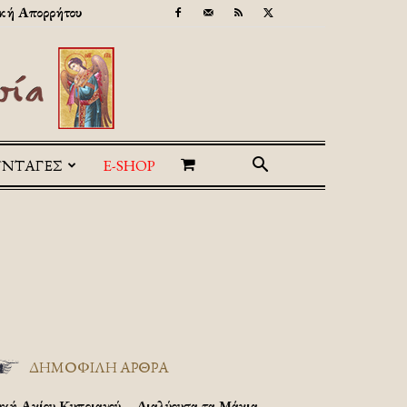
κή Απορρήτου
ΥΝΤΑΓΕΣ
E-SHOP
ΔΗΜΟΦΙΛΗ ΑΡΘΡΑ
υχή Αγίου Κυπριανού – Διαλύουσα τα Μάγια.