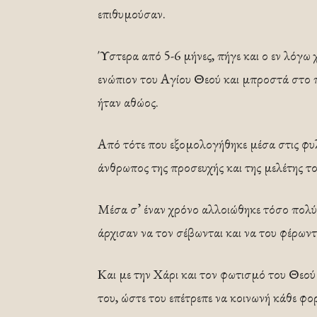
επιθυμούσαν.
Ύστερα από 5-6 μήνες, πήγε και ο εν λόγω χ
ενώπιον του Αγίου Θεού και μπροστά στο π
ήταν αθώος.
Από τότε που εξομολογήθηκε μέσα στις φυλα
άνθρωπος της προσευχής και της μελέτης το
Μέσα σ’ έναν χρόνο αλλοιώθηκε τόσο πολύ,
άρχισαν να τον σέβωνται και να του φέρωντ
Και με την Χάρι και τον φωτισμό του Θεού
του, ώστε του επέτρεπε να κοινωνή κάθε φο