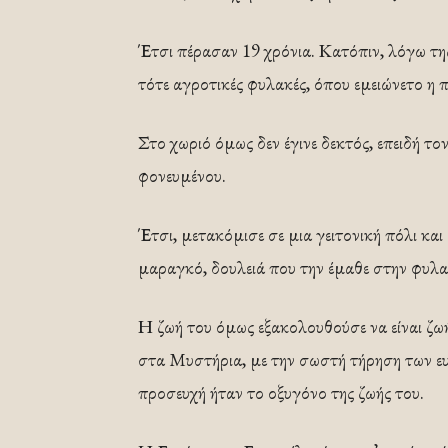
Έτσι πέρασαν 19 χρόνια. Κατόπιν, λόγω της 
τότε αγροτικές φυλακές, όπου εμειώνετο η 
Στο χωριό όμως δεν έγινε δεκτός, επειδή τον
φονευμένου.
Έτσι, μετακόμισε σε μια γειτονική πόλι και
μαραγκό, δουλειά που την έμαθε στην φυλα
Η ζωή του όμως εξακολουθούσε να είναι ζωή
στα Μυστήρια, με την σωστή τήρηση των ευ
προσευχή ήταν το οξυγόνο της ζωής του.