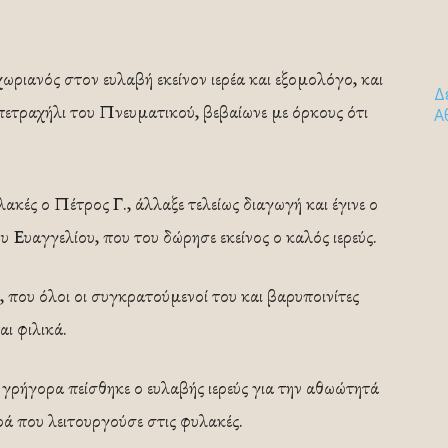
ωριανός στον ευλαβή εκείνον ιερέα και εξομολόγο, και
Δ
ετραχήλι του Πνευματικού, βεβαίωνε με όρκους ότι
Α
κές ο Πέτρος Γ., άλλαξε τελείως διαγωγή και έγινε ο
υ Ευαγγελίου, που του δώρησε εκείνος ο καλός ιερεύς.
 που όλοι οι συγκρατούμενοί του και βαρυποινίτες
αι φιλικά.
 γρήγορα πείσθηκε ο ευλαβής ιερεύς για την αθωώτητά
ρά που λειτουργούσε στις φυλακές.