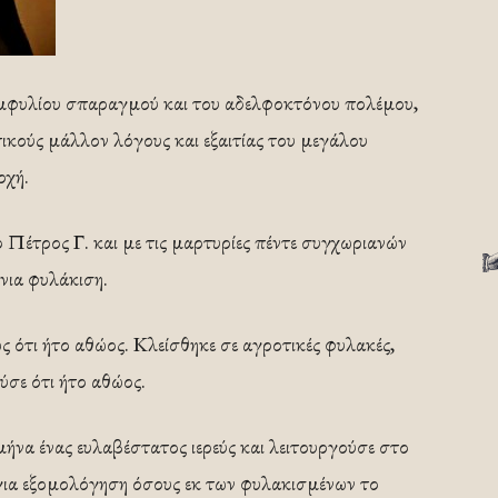
 εμφυλίου σπαραγμού και του αδελφοκτόνου πολέμου,
ιτικούς μάλλον λόγους και εξαιτίας του μεγάλου
οχή.
 Πέτρος Γ. και με τις μαρτυρίες πέντε συγχωριανών
νια φυλάκιση.
 ότι ήτο αθώος. Κλείσθηκε σε αγροτικές φυλακές,
σε ότι ήτο αθώος.
μήνα ένας ευλαβέστατος ιερεύς και λειτουργούσε στο
 για εξομολόγηση όσους εκ των φυλακισμένων το