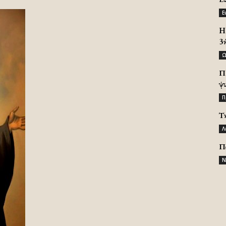
Ε
H 
3
Ω
Π
ψ
Π
Τ
Λ
Π
Ν