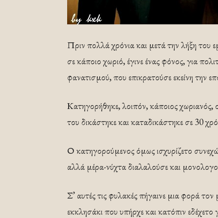
Πριν πολλά χρόνια και μετά την λήξη του
σε κάποιο χωριό, έγινε ένας φόνος, για πολ
φανατισμού, που επικρατούσε εκείνη την επ
Κατηγορήθηκε, λοιπόν, κάποιος χωριανός, ο
του δικάστηκε και καταδικάστηκε σε 30 χρό
Ο κατηγορούμενος όμως ισχυρίζετο συνεχώς
αλλά μέρα-νύχτα διαλαλούσε και μονολογού
Σ’ αυτές τις φυλακές πήγαινε μια φορά τον 
εκκλησάκι που υπήρχε και κατόπιν εδέχετο