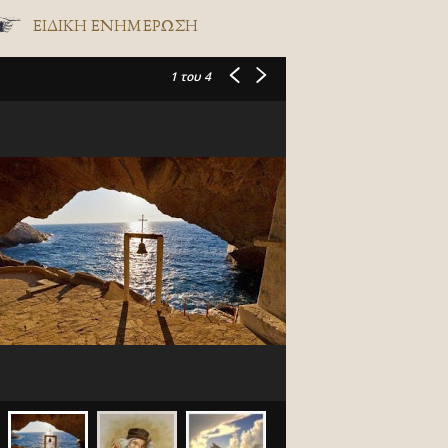
ΕΙΔΙΚΉ ΕΝΗΜΈΡΩΣΗ
1
του 4