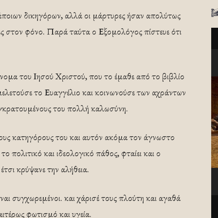
άποιων δικηγόρων, αλλά οι μάρτυρες ήσαν απολύτως
ες στον φόνο. Παρά ταύτα ο Εξομολόγος πίστευε ότι
ομα του Ιησού Χριστού, που το έμαθε από το βιβλίο
μελετούσε το Ευαγγέλιο και κοινωνούσε των αχράντων
γκρατουμένους του πολλή καλωσύνη.
τους κατηγόρους του και αυτόν ακόμα τον άγνωστο
 το πολιτικό και ιδεολογικό πάθος, φταίει και ο
έτσι κρύψανε την αλήθεια.
‘ναι συγχωρεμένοι. και χάρισέ τους πλούτη και αγαθά
αιτέρως φωτισμό και υγεία.