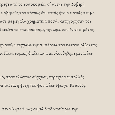
τρεψε από το νοσοκομείο, σ’ αυτήν την φοβερή
φοβερούς του πόνους ότι αυτός ήτο ο φονιάς και με
όρασε με μεγάλα χρηματικά ποσά, κατηγόρησαν τον
εκείνο το σταυροδρόμι, την ώρα που έγινε ο φόνος.
χωριού, υπέγραψε την ομολογία του κατονομάζοντας
υ. Ποια νομική διαδικασία ακολουθήθηκε μετά, δεν
ιό, προκαλώντας σύγχυσι, ταραχές και πολλές
ά ταύτα, η ψυχή του φονιά δεν έφευγε. Κι αυτός
 Δεν κίνησε όμως καμιά διαδικασία για την