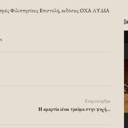
 πρός Φιλιππησίους Επιστολή, εκδόσεις ΟΧΑ ΛΥΔΙΑ
ς
Επόμενο άρθρο
Η αμαρτία είναι τραύμα στην ψυχή…