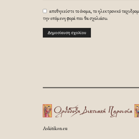
αποθηκεύστε το όνομα, το ηλεκτρονικό ταχυδρομε
την επόμενη φορά που θα σχολιάσω.
Askitikon.eu