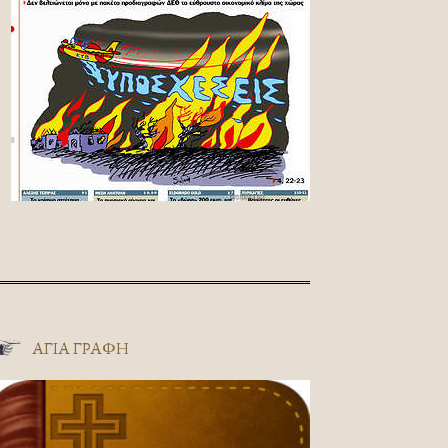
ΑΓΊΑ ΓΡΑΦΉ