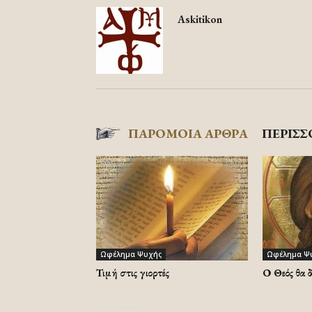
Askitikon
ΠΑΡΟΜΟΙΑ ΑΡΘΡΑ
ΠΕΡΙΣΣ
Ωφέλημα Ψυχής
Ωφέλημα Ψ
Τιμή στις γιορτές
Ο Θεός θα 