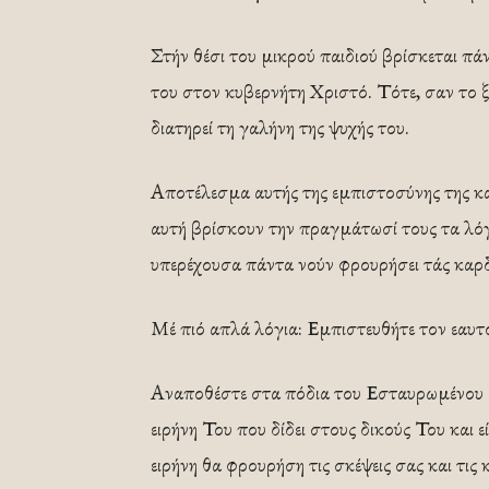
Στήν θέσι του μικρού παιδιού βρίσκεται πά
του στον κυβερνήτη Χριστό. Τότε, σαν το 
διατηρεί τη γαλήνη της ψυχής του.
Αποτέλεσμα αυτής της εμπιστοσύνης της καρ
αυτή βρίσκουν την πραγμάτωσί τους τα λόγ
υπερέχουσα πάντα νούν φρουρήσει τάς καρ
Μέ πιό απλά λόγια: Εμπιστευθήτε τον εαυτό
Αναποθέστε στα πόδια του Εσταυρωμένου ό
ειρήνη Του που δίδει στους δικούς Του και 
ειρήνη θα φρουρήση τις σκέψεις σας και τις 