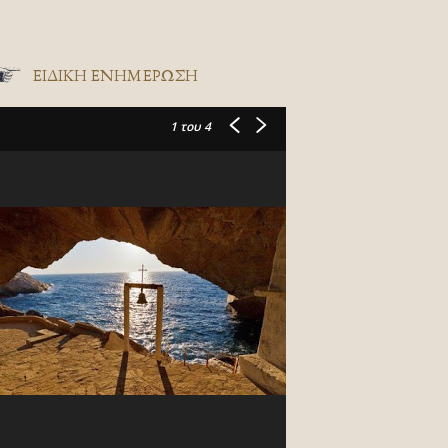
ΕΙΔΙΚΉ ΕΝΗΜΈΡΩΣΗ
1
του 4