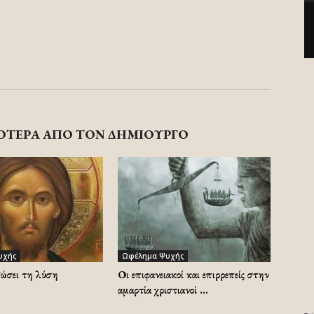
ΟΤΕΡΑ ΑΠΟ ΤΟΝ ΔΗΜΙΟΥΡΓΟ
υχής
Ωφέλημα Ψυχής
δώσει τη λύση
Οι επιφανειακοί και επιρρεπείς στην
αμαρτία χριστιανοί …