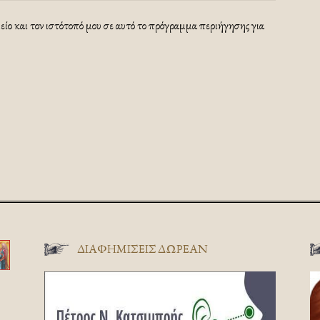
ίο και τον ιστότοπό μου σε αυτό το πρόγραμμα περιήγησης για
ΔΙΑΦΗΜΊΣΕΙΣ ΔΩΡΕΆΝ