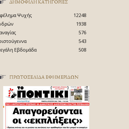
ΔΗΜΟΦΙΛΗ ΚΑΤΗΓΟΡΙΕΣ
φέλημα Ψυχής
12248
νδρών
1938
αναγίας
576
ριστούγεννα
543
εγάλη Εβδομάδα
508
ΠΡΩΤΟΣΈΛΙΔΑ ΕΦΗΜΕΡΊΔΩΝ