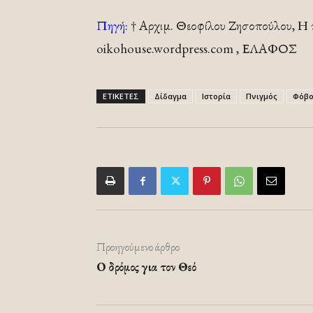
Πηγή:
† Αρχιμ. Θεοφίλου Ζησοπούλου, Η
oikohouse.wordpress.com , ΕΛΑΦΟΣ
ΕΤΙΚΕΤΕΣ
Δίδαγμα
Ιστορία
Πνιγμός
Φόβο
Προηγούμενο άρθρο
Ο δρόμος για τον Θεό