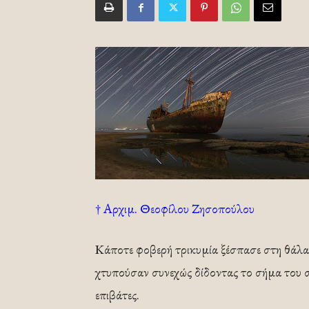
† Αρχιμ. Θεοφίλου Ζησοπούλου
Κάποτε φοβερή τρικυμία ξέσπασε στη θάλα
χτυπούσαν συνεχώς δίδοντας το σήμα του 
επιβάτες.