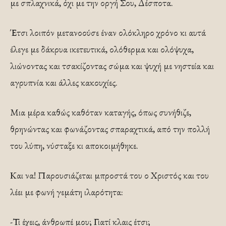
με σπλαχνικά, όχι με την οργή Σου, Δέσποτα.
Έτσι λοιπόν μετανοούσε έναν ολόκληρο χρόνο κι αυτά
έλεγε με δάκρυα ικετευτικά, ολόθερμα και ολόψυχα,
λιώνοντας και τσακίζοντας σώμα και ψυχή με νηστεία και
αγρυπνία και άλλες κακουχίες.
Μια μέρα καθώς καθόταν καταγής, όπως συνήθιζε,
θρηνώντας και φωνάζοντας σπαραχτικά, από την πολλή
του λύπη, νύσταξε κι αποκοιμήθηκε.
Και να! Παρουσιάζεται μπροστά του ο Χριστός και του
λέει με φωνή γεμάτη ιλαρότητα:
-Τι έχεις, άνθρωπέ μου; Γιατί κλαις έτσι;