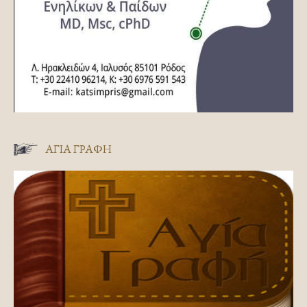
ΑΓΊΑ ΓΡΑΦΉ