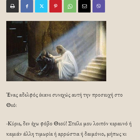
Ένας αδελφός έκανε συνεχώς αυτή την προσευχή στο
Θεό:
-Κύριε, δεν έχω φόβο Θεού! Στείλε μου λοιπόν κεραυνό ή
καμιάν άλλη τιμωρία ή αρρώστια ή δαιμόνιο, μήπως κι