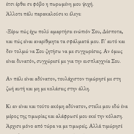
έτσι έρθει σε φόβο η πωρωμένη μου ψυχή.
Άλλοτε πάλι παρακαλούσε κι έλεγε:
-Ξέρω πώς έχω πολύ αμαρτήσει ενώπιόν Σου, Δέσποτα,
και πώς είναι αναρίθμητα τα σφάλματά μου. Γι΄ αυτό και
δεν τολμώ να Σου ζητήσω να με συγχωρέσεις. Αν όμως
είναι δυνατόν, συγχώρεσέ με για την ευσπλαγχνία Σου.
Αν πάλι είναι αδύνατον, τουλάχιστον τιμώρησέ με στη
ζωή αυτή και μη με κολάσεις στην άλλη.
Κι αν είναι και τούτο ακόμη αδύνατον, στείλε μου εδώ ένα
μέρος της τιμωρίας και αλάφρωσέ μου εκεί την κόλαση.
Άρχισε μόνο από τώρα να με τιμωρείς. Αλλά τιμώρησέ