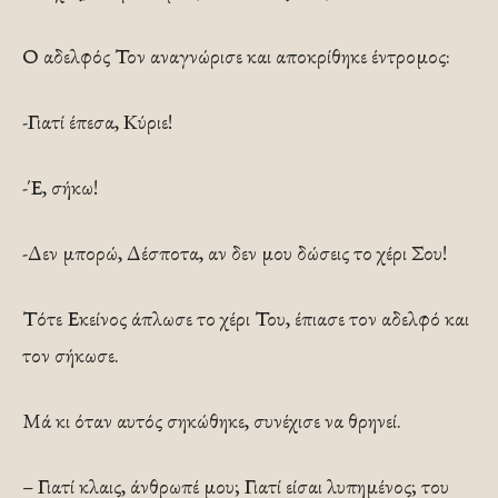
Ο αδελφός Τον αναγνώρισε και αποκρίθηκε έντρομος:
-Γιατί έπεσα, Κύριε!
-Έ, σήκω!
-Δεν μπορώ, Δέσποτα, αν δεν μου δώσεις το χέρι Σου!
Τότε Εκείνος άπλωσε το χέρι Του, έπιασε τον αδελφό και
τον σήκωσε.
Μά κι όταν αυτός σηκώθηκε, συνέχισε να θρηνεί.
– Γιατί κλαις, άνθρωπέ μου; Γιατί είσαι λυπημένος; του