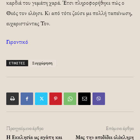
καρδιά του γεμάτη χαρά. Έτσι πληροφορήθηκε πώς ο
Θεός τον ελέησε. Κι από τότε ζούσε με πολλή ταπείνωση,
ευχαριστώντας Τον.
Γεροντικό
ΕΤΙΚΕΤΕΣ
Συγχώρηση
Προηγούμενο άρθρο
Επόμενο άρθρο
Η Εκκλησία ως αγάπη και
Μας την αποδίδει ολόκληρη