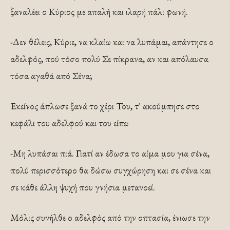
ξαναλέει ο Κύριος με απαλή και ιλαρή πάλι φωνή.
-Δεν θέλεις, Κύριε, να κλαίω και να λυπάμαι, απάντησε ο
αδελφός, πού τόσο πολύ Σε πίκρανα, αν και απόλαυσα
τόσα αγαθά από Σένα;
Εκείνος άπλωσε ξανά το χέρι Του, τ΄ ακούμπησε στο
κεφάλι του αδελφού και του είπε:
-Μη λυπάσαι πιά. Γιατί αν έδωσα το αίμα μου για σένα,
πολύ περισσότερο θα δώσω συγχώρηση και σε σένα και
σε κάθε άλλη ψυχή που γνήσια μετανοεί.
Μόλις συνήλθε ο αδελφός από την οπτασία, ένιωσε την