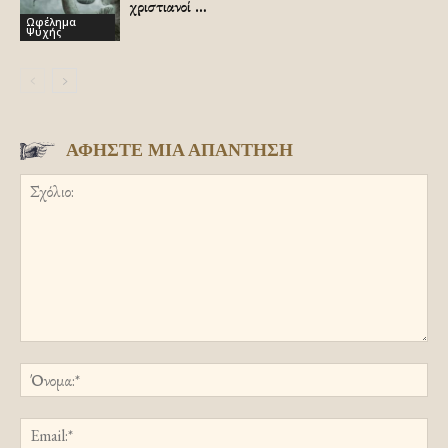
χριστιανοί …
Ωφέλημα
Ψυχής
ΑΦΗΣΤΕ ΜΙΑ ΑΠΑΝΤΗΣΗ