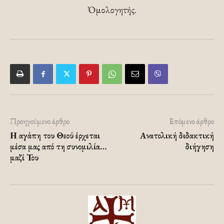
Ὁμολογητής.
Προηγούμενο άρθρο
Επόμενο άρθρο
Η αγάπη του Θεού έρχεται
Ανατολική διδακτική
μέσα μας από τη συνομιλία…
διήγηση
μαζί Του