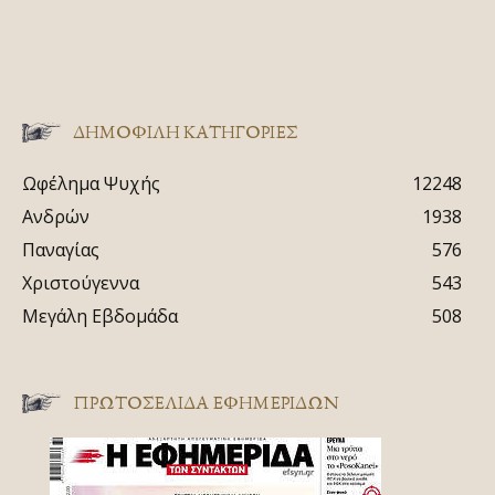
ΔΗΜΟΦΙΛΗ ΚΑΤΗΓΟΡΙΕΣ
Ωφέλημα Ψυχής
12248
Ανδρών
1938
Παναγίας
576
Χριστούγεννα
543
Μεγάλη Εβδομάδα
508
ΠΡΩΤΟΣΈΛΙΔΑ ΕΦΗΜΕΡΊΔΩΝ