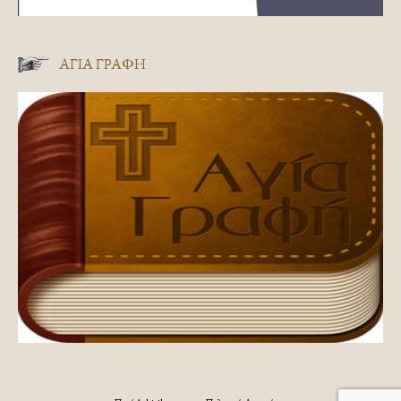
ΑΓΊΑ ΓΡΑΦΉ