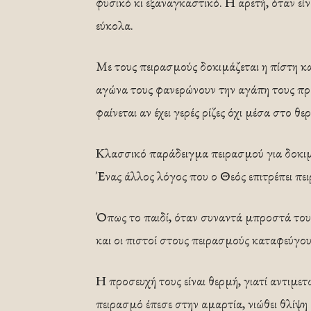
φυσικό κι εξαναγκαστικό. Η αρετή, όταν εί
εύκολα.
Με τους πειρασμούς δοκιμάζεται η πίστη κα
αγώνα τους φανερώνουν την αγάπη τους πρ
φαίνεται αν έχει γερές ρίζες όχι μέσα στο 
Κλασσικό παράδειγμα πειρασμού για δοκιμ
Ένας άλλος λόγος που ο Θεός επιτρέπει πει
Όπως το παιδί, όταν συναντά μπροστά του έ
και οι πιστοί στους πειρασμούς καταφεύγο
Η προσευχή τους είναι θερμή, γιατί αντιμε
πειρασμό έπεσε στην αμαρτία, νιώθει θλίψη 