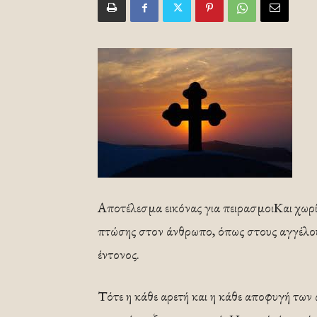
Αποτέλεσμα εικόνας για πειρασμοιΚαι χωρί
πτώσης στον άνθρωπο, όπως στους αγγέλου
έντονος.
Τότε η κάθε αρετή και η κάθε αποφυγή των α