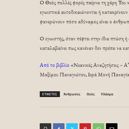
Ο Θεός πολλές φορές παίρνει τη χάρη Του κ
εγωιστικά αυτοδικαιώνονται ή κατακρίνουν
φανερώνουν πόσο αδύναμος είναι ο άνθρωπο
Ο εγωιστής, όταν πέφτει στην ίδια πτώση ή 
καταλαβαίνει πως κανέναν δεν πρέπει να κατ
Από το βιβλίο
«Νεανικές Αναζητήσεις – Α’
Μαξίμου Παναγιώτου, Ιερά Μονή Παναγί
ΕΤΙΚΕΤΕΣ
Άνθρωπος
Θεός
Πλάσμα