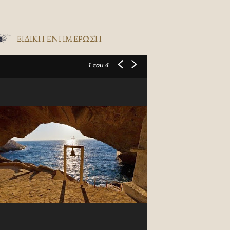
ΕΙΔΙΚΉ ΕΝΗΜΈΡΩΣΗ
1
του 4