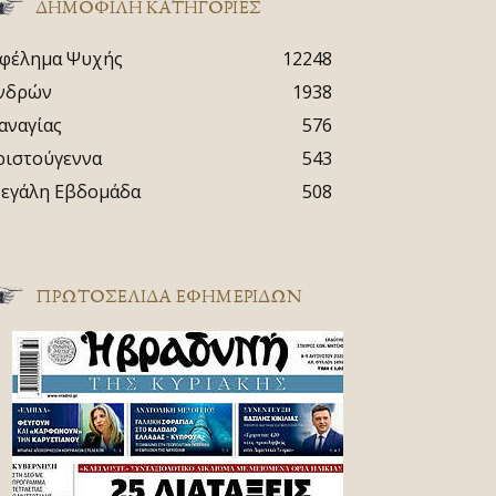
ΔΗΜΟΦΙΛΗ ΚΑΤΗΓΟΡΙΕΣ
φέλημα Ψυχής
12248
νδρών
1938
αναγίας
576
ριστούγεννα
543
εγάλη Εβδομάδα
508
ΠΡΩΤΟΣΈΛΙΔΑ ΕΦΗΜΕΡΊΔΩΝ