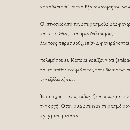
να καθαρισθεί με την Εξομολόγηση και να 
Οι πτώσεις από τους πειρασμούς μάς φανε
και ότι ο Θεός είναι η ασφάλειά μας.
Με τους πειρασμούς, επίσης, φανερώνονται
πολεμήσουμε. Κάποιοι νομίζουν ότι ξεπέρ
και το πάθος εκδηλώνεται, τότε διαπιστών
την εξάλειψή του.
Έτσι ο χριστιανός καθαρίζεται πραγματικά
την οργή. Όταν όμως σε έναν πειρασμό οργίζ
κρυμμένο μέσα του.