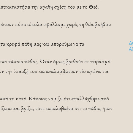
αποκαταστήσει την αγαθή σχέση του με το Θεό.
ρώνουν πόσο εύκολα σφάλλομε χωρίς τη θεία βοήθεια
Δ
 τα κρυφά πάθη μας και μπορούμε να τα
Α
ασαν κάποιο πάθος. Όταν όμως βρεθούν σε πειρασμό
ουν την ύπαρξή του και αναλαμβάνουν νέο αγώνα για
 από το κακό. Κάποιος νομίζει ότι απαλλάχθηκε από
εται και βρίζει, τότε καταλαβαίνει ότι το πάθος ήταν