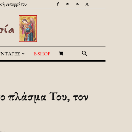
κή Απορρήτου
ΥΝΤΑΓΕΣ
E-SHOP
 το πλάσμα Του, τον