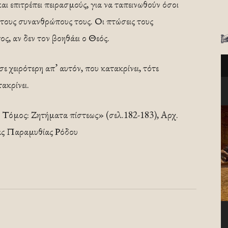
αι επιτρέπει πειρασμούς, για να ταπεινωθούν όσοι
 τους συνανθρώπους τους. Οι πτώσεις τους
ς, αν δεν τον βοηθάει ο Θεός.
σε χειρότερη απ’ αυτόν, που κατακρίνει, τότε
ακρίνει.
 Τόμος: Ζητήματα πίστεως» (σελ.182-183), Αρχ.
ας Παραμυθίας Ρόδου