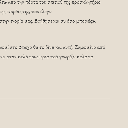
άτω από την πόρτα του σπιτιού της προσκλητήριο
ς ενορίας της, που έλεγε:
στην ενορία μας. Βοήθησε και συ όσο μπορείς».
 ψωμί στο φτωχό θα το δίνει και αυτή. Ζυμωμένο από
ίνει στον καλό τους ιερέα πού γνωρίζει καλά τα