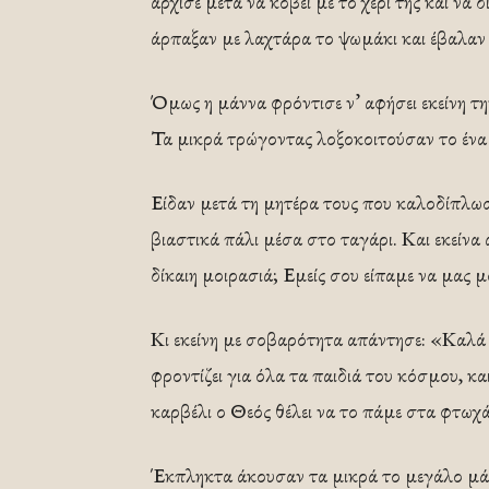
άρχισε μετά να κόβει με το χέρι της και να 
άρπαξαν με λαχτάρα το ψωμάκι και έβαλαν
Όμως η μάννα φρόντισε ν’ αφήσει εκείνη τη
Τα μικρά τρώγοντας λοξοκοιτούσαν το ένα 
Είδαν μετά τη μητέρα τους που καλοδίπλωσ
βιαστικά πάλι μέσα στο ταγάρι. Και εκείν
δίκαιη μοιρασιά; Εμείς σου είπαμε να μας 
Κι εκείνη με σοβαρότητα απάντησε: «Καλά
φροντίζει για όλα τα παιδιά του κόσμου, κα
καρβέλι ο Θεός θέλει να το πάμε στα φτωχ
Έκπληκτα άκουσαν τα μικρά το μεγάλο μάθ