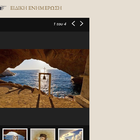
ΕΙΔΙΚΉ ΕΝΗΜΈΡΩΣΗ
1
του 4