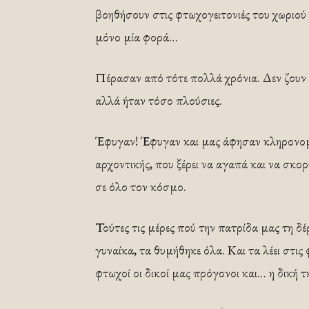
βοηθήσουν στις φτωχογειτονιές του χωριού ό
μόνο μία φορά…
Πέρασαν από τότε πολλά χρόνια. Δεν ζουν 
αλλά ήταν τόσο πλούσιες.
Έφυγαν! Έφυγαν και μας άφησαν κληρονομι
αρχοντικής, που ξέρει να αγαπά και να σκο
σε όλο τον κόσμο.
Τούτες τις μέρες πού την πατρίδα μας τη δέ
γυναίκα, τα θυμήθηκε όλα. Και τα λέει στις 
φτωχοί οι δικοί μας πρόγονοι και… η δική τη