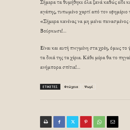
Σήμερα τα θυμήθηκε όλα ξανά καθώς είδε κ
αγάπης, τυπωμένο χαρτί από τον εφημέριο τη
«Σήμερα κανένας να μη μείνει πεινασμένος 
Βούρκωσε!…
Είναι και αυτή πνιγμένη στα χρέη, όμως το
τα δικά της τα χέρια. Κάθε μέρα θα το πηγα
ανήμπορα σπίτια!…
ΕΤΙΚΕΤΕΣ
Φτώχεια
Ψωμί