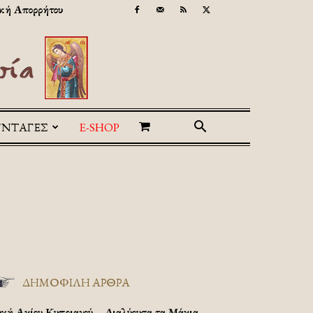
κή Απορρήτου
ΥΝΤΑΓΕΣ
E-SHOP
ΔΗΜΟΦΙΛΗ ΑΡΘΡΑ
υχή Αγίου Κυπριανού – Διαλύουσα τα Μάγια.