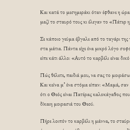
Και κατά το μεσημεράκι όταν έφθανε η ώρα
μαζί το σταυρό τους κι έλεγαν το «Πάτερ 
Σε κάποιο γεύμα έβγαλε από το ταγάρι της 
στα μάτια. Πάντα είχε ένα μικρό λόγο σοφό
είπε κάτι άλλο: «Αυτό το καρβέλι είναι δικό
Πώς θέλετε, παιδιά μου, να σας το μοιράσ
Και κείνα μ’ ένα στόμα είπαν: «Μαμά, σαν 
ότι ο Θεός είναι Πατέρας καλοκάγαθος που 
δίκαιη μοιρασιά του Θεού.
Πήρε λοιπόν το καρβέλι η μάννα, το σταύρω