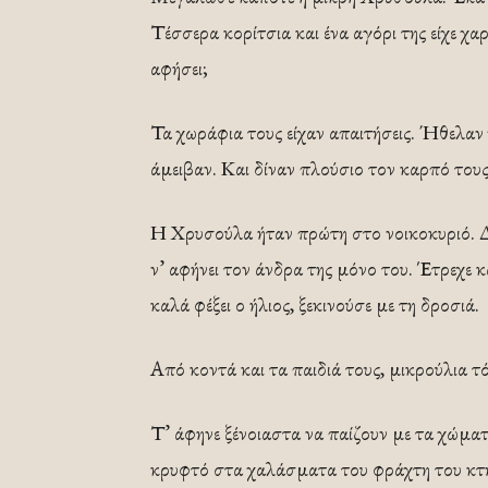
Τέσσερα κορίτσια και ένα αγόρι της είχε χ
αφήσει;
Τα χωράφια τους είχαν απαιτήσεις. Ήθελαν 
άμειβαν. Και δίναν πλούσιο τον καρπό τους
Η Χρυσούλα ήταν πρώτη στο νοικοκυριό. Δ
ν’ αφήνει τον άνδρα της μόνο του. Έτρεχε 
καλά φέξει ο ήλιος, ξεκινούσε με τη δροσιά.
Από κοντά και τα παιδιά τους, μικρούλια τό
Τ’ άφηνε ξένοιαστα να παίζουν με τα χώματ
κρυφτό στα χαλάσματα του φράχτη του κτ