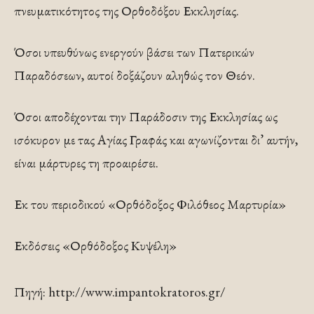
πνευματικότητος της Ορθοδόξου Εκκλησίας.
Όσοι υπευθύνως ενεργούν βάσει των Πατερικών
Παραδόσεων, αυτοί δοξάζουν αληθώς τον Θεόν.
Όσοι αποδέχονται την Παράδοσιν της Εκκλησίας ως
ισόκυρον με τας Αγίας Γραφάς και αγωνίζονται δι’ αυτήν,
είναι μάρτυρες τη προαιρέσει.
Εκ του περιοδικού «Ορθόδοξος Φιλόθεος Μαρτυρία»
Εκδόσεις «Ορθόδοξος Κυψέλη»
Πηγή: http://www.impantokratoros.gr/