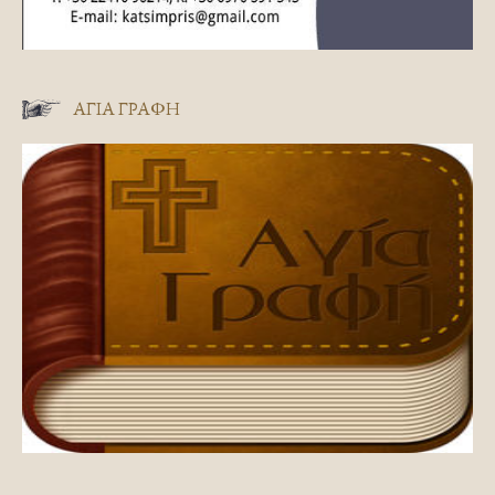
ΑΓΊΑ ΓΡΑΦΉ