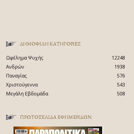
ΔΗΜΟΦΙΛΗ ΚΑΤΗΓΟΡΙΕΣ
Ωφέλημα Ψυχής
12248
Ανδρών
1938
Παναγίας
576
Χριστούγεννα
543
Μεγάλη Εβδομάδα
508
ΠΡΩΤΟΣΈΛΙΔΑ ΕΦΗΜΕΡΊΔΩΝ