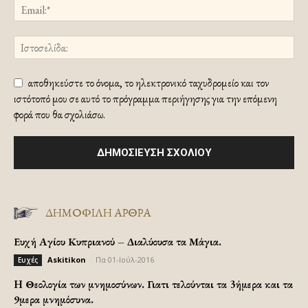
αποθηκεύστε το όνομα, το ηλεκτρονικό ταχυδρομείο και τον
ιστότοπό μου σε αυτό το πρόγραμμα περιήγησης για την επόμενη
φορά που θα σχολιάσω.
ΔΗΜΟΦΙΛΗ ΑΡΘΡΑ
Ευχή Αγίου Κυπριανού – Διαλύουσα τα Μάγια.
Askitikon
-
Πα 01-Ιούλ-2016
Ευχές
H Θεολογία των μνημοσύνων. Γιατι τελούνται τα 3ήμερα και τα
9μερα μνημόσυνα.