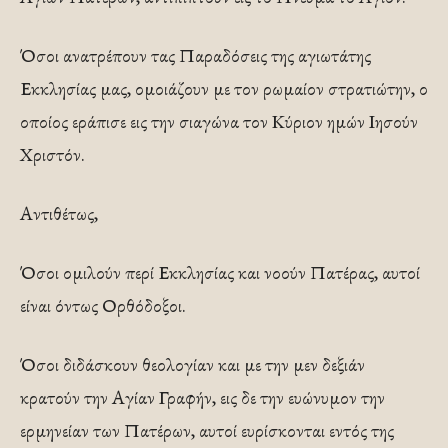
Όσοι ανατρέπουν τας Παραδόσεις της αγιωτάτης
Εκκλησίας μας, ομοιάζουν με τον ρωμαίον στρατιώτην, ο
οποίος εράπισε εις την σιαγώνα τον Κύριον ημών Ιησούν
Χριστόν.
Αντιθέτως,
Όσοι ομιλούν περί Εκκλησίας και νοούν Πατέρας, αυτοί
είναι όντως Ορθόδοξοι.
Όσοι διδάσκουν θεολογίαν και με την μεν δεξιάν
κρατούν την Αγίαν Γραφήν, εις δε την ευώνυμον την
ερμηνείαν των Πατέρων, αυτοί ευρίσκονται εντός της