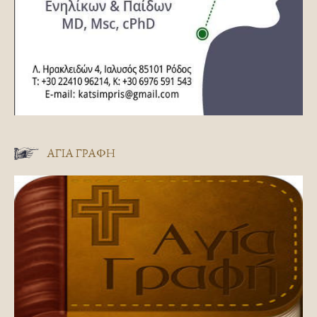
ΑΓΊΑ ΓΡΑΦΉ