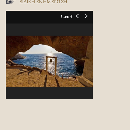
ΕΙΔΙΚΉ ΕΝΗΜΈΡΩΣΗ
1
του 4