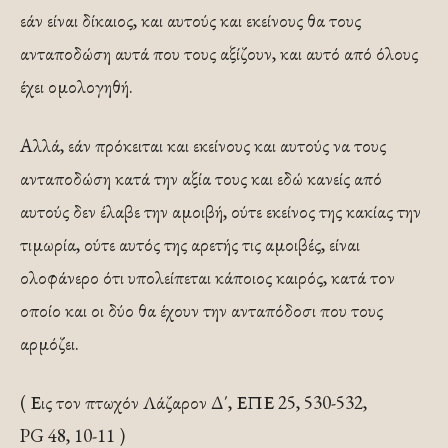
εάν είναι δίκαιος, και αυτούς και εκείνους θα τους
ανταποδώση αυτά που τους αξίζουν, και αυτό από όλους
έχει ομολογηθή.
Αλλά, εάν πρόκειται και εκείνους και αυτούς να τους
ανταποδώση κατά την αξία τους και εδώ κανείς από
αυτούς δεν έλαβε την αμοιβή, ούτε εκείνος της κακίας την
τιμωρία, ούτε αυτός της αρετής τις αμοιβές, είναι
ολοφάνερο ότι υπολείπεται κάποιος καιρός, κατά τον
οποίο και οι δύο θα έχουν την ανταπόδοσι που τους
αρμόζει.
( Εις τον πτωχόν Λάζαρον Δ΄, ΕΠΕ 25, 530-532,
PG 48, 10-11 )