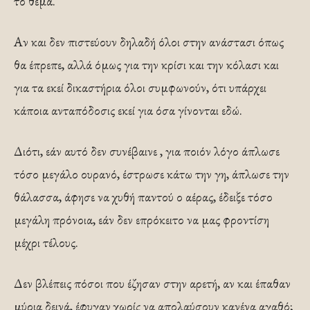
το θέμα.
Αν και δεν πιστεύουν δηλαδή όλοι στην ανάστασι όπως
θα έπρεπε, αλλά όμως για την κρίσι και την κόλασι και
για τα εκεί δικαστήρια όλοι συμφωνούν, ότι υπάρχει
κάποια ανταπόδοσις εκεί για όσα γίνονται εδώ.
Διότι, εάν αυτό δεν συνέβαινε , για ποιόν λόγο άπλωσε
τόσο μεγάλο ουρανό, έστρωσε κάτω την γη, άπλωσε την
θάλασσα, άφησε να χυθή παντού ο αέρας, έδειξε τόσο
μεγάλη πρόνοια, εάν δεν επρόκειτο να μας φροντίση
μέχρι τέλους.
Δεν βλέπεις πόσοι που έζησαν στην αρετή, αν και έπαθαν
μύρια δεινά, έφυγαν χωρίς να απολαύσουν κανένα αγαθό;