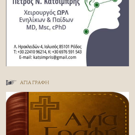
ΑΓΊΑ ΓΡΑΦΉ