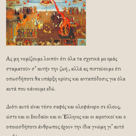
Ας μη νομίζουμε λοιπόν ότι όλα τα σχετικά με εμάς
σταματούν σ’ αυτήν την ζωή , αλλά ας πιστεύουμε ότι
οπωσδήποτε θα υπάρξη κρίσις και ανταπόδοσις για όλα
αυτά που κάνουμε εδώ.
Διότι αυτό είναι τόσο σαφές και ολοφάνερο σε όλους,
ώστε και οι Ιουδαίοι και οι Έλληνες και οι αιρετικοί και ο
οποιοσδήποτε άνθρωπος έχουν την ίδια γνώμη γι’ αυτό