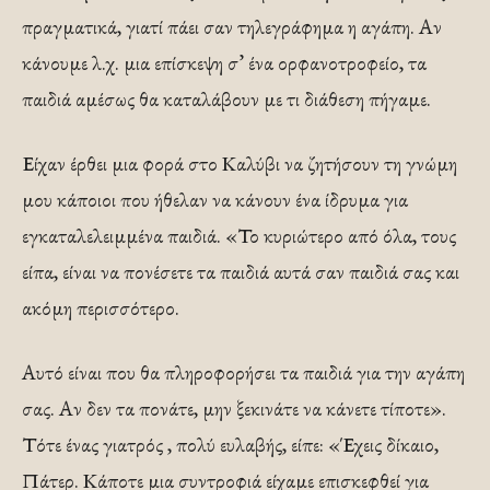
πραγματικά, γιατί πάει σαν τηλεγράφημα η αγάπη. Αν
κάνουμε λ.χ. μια επίσκεψη σ’ ένα ορφανοτροφείο, τα
παιδιά αμέσως θα καταλάβουν με τι διάθεση πήγαμε.
Είχαν έρθει μια φορά στο Καλύβι να ζητήσουν τη γνώμη
μου κάποιοι που ήθελαν να κάνουν ένα ίδρυμα για
εγκαταλελειμμένα παιδιά. «Το κυριώτερο από όλα, τους
είπα, είναι να πονέσετε τα παιδιά αυτά σαν παιδιά σας και
ακόμη περισσότερο.
Αυτό είναι που θα πληροφορήσει τα παιδιά για την αγάπη
σας. Αν δεν τα πονάτε, μην ξεκινάτε να κάνετε τίποτε».
Τότε ένας γιατρός , πολύ ευλαβής, είπε: «Έχεις δίκαιο,
Πάτερ. Κάποτε μια συντροφιά είχαμε επισκεφθεί για