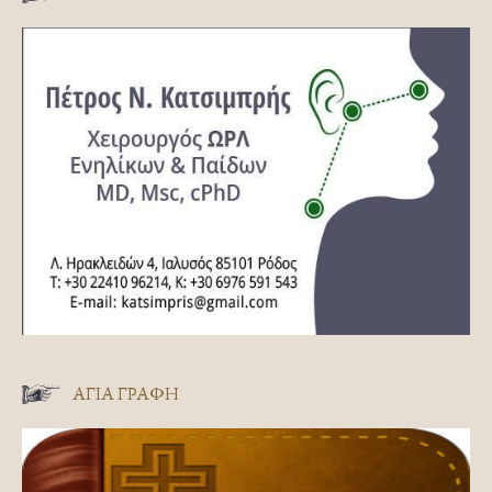
ΑΓΊΑ ΓΡΑΦΉ