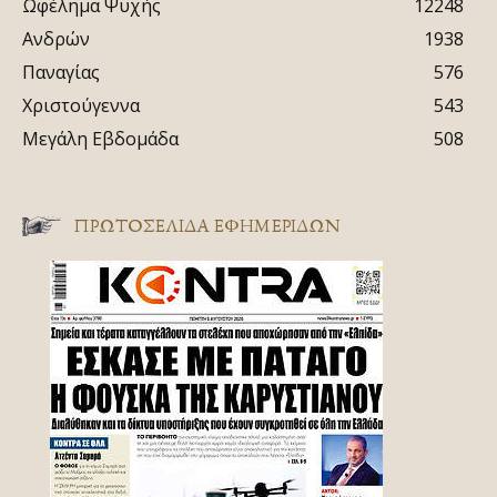
Ωφέλημα Ψυχής
12248
Ανδρών
1938
Παναγίας
576
Χριστούγεννα
543
Μεγάλη Εβδομάδα
508
ΠΡΩΤΟΣΈΛΙΔΑ ΕΦΗΜΕΡΊΔΩΝ