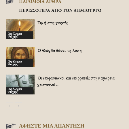
ΠΑΡΟΜΟΙΑ ΑΡΘΡΑ
ΠΕΡΙΣΣΟΤΕΡΑ ΑΠΟ ΤΟΝ ΔΗΜΙΟΥΡΓΟ
Τιμή στις γιορτές
Ωφέλημα
Ψυχής
Ο Θεός θα δώσει τη λύση
Ωφέλημα
Ψυχής
Οι επιφανειακοί και επιρρεπείς στην αμαρτία
χριστιανοί …
Ωφέλημα
Ψυχής
ΑΦΗΣΤΕ ΜΙΑ ΑΠΑΝΤΗΣΗ