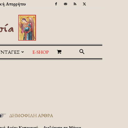
κή Απορρήτου
ΥΝΤΑΓΕΣ
E-SHOP
ΔΗΜΟΦΙΛΗ ΑΡΘΡΑ
υχή Αγίου Κυπριανού – Διαλύουσα τα Μάγια.