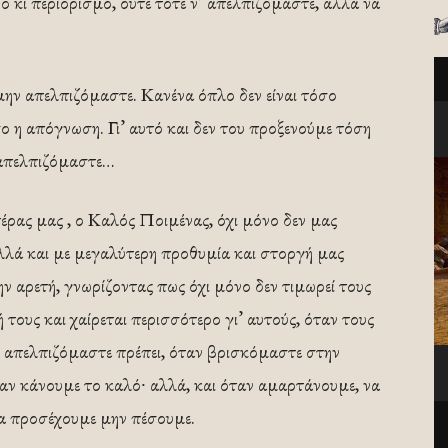
 κι περιορισμό, ούτε τότε ν’ απελπιζόμαστε, αλλά να
μην απελπιζόμαστε. Κανένα όπλο δεν είναι τόσο
ο η απόγνωση. Γι’ αυτό και δεν του προξενούμε τόση
 απελπιζόμαστε…
έρας μας , ο Καλός Ποιμένας, όχι μόνο δεν μας
αλλά και με μεγαλύτερη προθυμία και στοργή μας
ην αρετή, γνωρίζοντας πως όχι μόνο δεν τιμωρεί τους
 τους και χαίρεται περισσότερο γι’ αυτούς, όταν τους
 ν’ απελπιζόμαστε πρέπει, όταν βρισκόμαστε στην
ταν κάνουμε το καλό∙ αλλά, και όταν αμαρτάνουμε, να
να προσέχουμε μην πέσουμε.