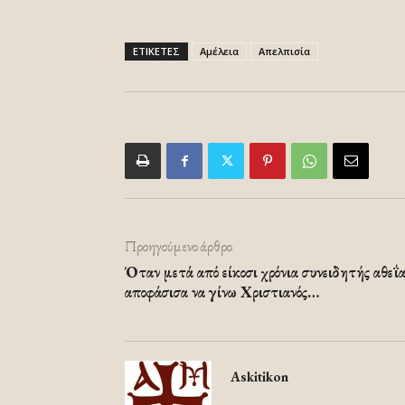
ΕΤΙΚΕΤΕΣ
Αμέλεια
Απελπισία
Προηγούμενο άρθρο
Όταν μετά από είκοσι χρόνια συνειδητής αθεΐα
αποφάσισα να γίνω Χριστιανός…
Askitikon