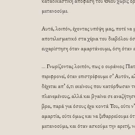
καταδικαστική απόφαση του Θεού χωρίς όρο
μετανοούμε.
Αυτά, λοιπόν, έχοντας υπόψη μας, ποτέ να 
αποτελεσματικό στα χέρια του διαβόλου όσ
ευχαρίστηση όταν αμαρτάνουμε, όση όταν
… Γνωρίζοντας λοιπόν, πως ο ουράνιος Πατ
περιφρονεί, όταν επιστρέφουμε σ’ Αυτόν, 
δέχεται απ’ ό,τι εκείνους που κατόρθωσαν τ
πλανεμένους, αλλά και βγαίνει σε αναζήτησή
βρει, παρά για όσους έχει κοντά Του, ούτε
αμαρτία, ούτε όμως και να ξεθαρρεύουμε ό
μετανοούμε, και όταν ασκούμε την αρετή, 