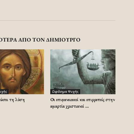
ΟΤΕΡΑ ΑΠΟ ΤΟΝ ΔΗΜΙΟΥΡΓΟ
υχής
Ωφέλημα Ψυχής
δώσει τη λύση
Οι επιφανειακοί και επιρρεπείς στην
αμαρτία χριστιανοί …