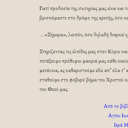
Γιατί προδοσία της σωτηρίας μας είναι και 
βρισκόμαστε στο δρόμο της αρετής, όσο κα
… «Σήμερα», λοιπόν, όσο δηλαδή διαρκεί η
Στηρίζοντας τις ελπίδες μας στον Κύριο κα
πετάξουμε πρόθυμοι μακριά μας κάθε κακία
μετάνοια, ας καθαριστούμε εδώ απ’ όλα τ’
σταθούμε στο φοβερό βήμα του Χριστού κα
του Θεού μας.
Από το βιβ
Αγίου Ιω
Ιερά 