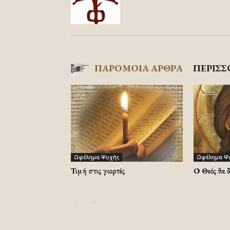
ΠΑΡΟΜΟΙΑ ΑΡΘΡΑ
ΠΕΡΙΣΣ
Ωφέλημα Ψυχής
Ωφέλημα Ψ
Τιμή στις γιορτές
Ο Θεός θα 