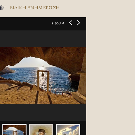
ΕΙΔΙΚΉ ΕΝΗΜΈΡΩΣΗ
1
του 4