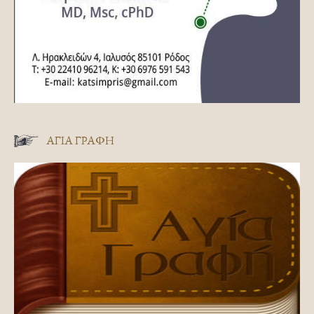
ΑΓΊΑ ΓΡΑΦΉ