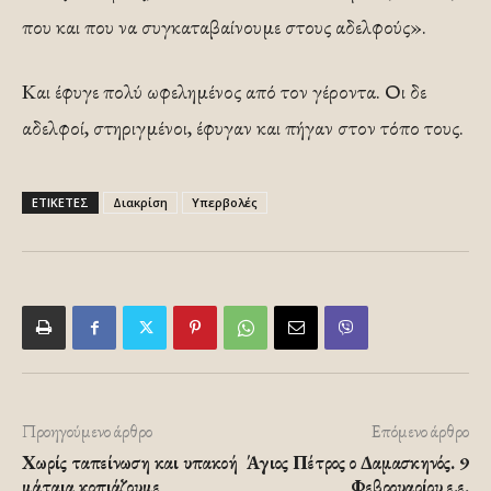
που και που να συγκαταβαίνουμε στους αδελφούς».
Και έφυγε πολύ ωφελημένος από τον γέροντα. Οι δε
αδελφοί, στηριγμένοι, έφυγαν και πήγαν στον τόπο τους.
ΕΤΙΚΕΤΕΣ
Διακρίση
Υπερβολές
Προηγούμενο άρθρο
Επόμενο άρθρο
Χωρίς ταπείνωση και υπακοή
Άγιος Πέτρος ο Δαμασκηνός. 9
μάταια κοπιάζουμε
Φεβρουαρίου ε.ε.