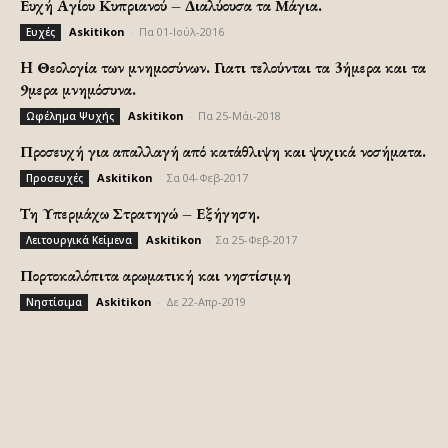
Ευχή Αγίου Κυπριανού – Διαλύουσα τα Μάγια.
Askitikon
-
Πα 01-Ιούλ-2016
Ευχές
H Θεολογία των μνημοσύνων. Γιατι τελούνται τα 3ήμερα και τα
9μερα μνημόσυνα.
Askitikon
-
Πα 25-Μάι-2018
Ωφέλημα Ψυχής
Προσευχή για απαλλαγή από κατάθλιψη και ψυχικά νοσήματα.
Askitikon
-
Σα 04-Φεβ-2017
Προσευχές
Τη Υπερμάχω Στρατηγώ – Εξήγηση.
Askitikon
-
Σα 25-Φεβ-2017
Λειτουργικά Κείμενα
Πορτοκαλόπιτα αρωματική και νηστίσιμη
Askitikon
-
Δε 22-Απρ-2019
Νηστίσιμα