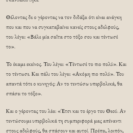
Θέλοντας δε ο γέροντας να τον διδάξει ότι είναι ανάγκη
που και που να συγκαταβαίνει κανείς στους αδελφούς,
του λέγει: «Βάλε μία σαΐτα στο τόξο σου και τέντωσέ
το».
Το έκαμε εκείνος. Του λέγει: «Τέντωσέ το πιο πολύ». Και
το τέντωσε. Και πάλι του λέγει: «Ακόμη πιο πολύ». Του
απαντά τότε ο κυνηγός: Αν το τεντώσω υπερβολικά, θα
σπάσει το τόξο».
Και ο γέροντας του λέει: «Έτσι και το έργο του Θεού. Αν
τεντώσουμε υπερβολικά τη συμπεριφορά μας απέναντι
στους αδελφούς, θα σπάσουν και αυτοί. Πρέπει, λοιπόν,