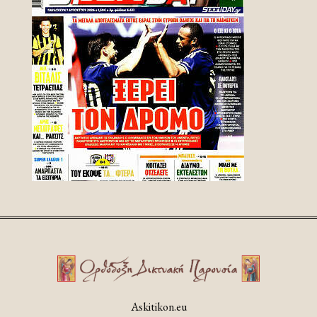
Askitikon.eu