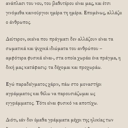
ανάπλασι του νου, του βαθυτέρου είναι μας, και έτσι
γινόμεθα καινούργιοι ημέρα τη ημέρα. Επομένως, αλλάζει
ο άνθρωπος.
Δεύτερον, εκείνα που πράγματι δεν αλλάζουν είναι τα
σωματικά και ψυχικά ιδιώματα του ανθρώπου –
αμφότερα φυσικά είναι-, στα οποία χωράει ένα πράγμα, η
δική μας κατάφασις: τα δέχομαι και προχωράω.
Εγώ παραδείγματος χάριν, πάω στο μοναστήρι
αγράμματος και θέλω να παρουσιάζωμαι ως
εγγράμματος. Τότε είναι φυσικό να αποτύχω.
Διότι, εάν δεν έμαθα γράμματα μέχρι της ηλικίας των