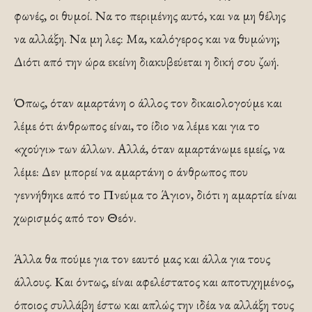
φωνές, οι θυμοί. Να το περιμένης αυτό, και να μη θέλης
να αλλάξη. Να μη λες: Μα, καλόγερος και να θυμώνη;
Διότι από την ώρα εκείνη διακυβεύεται η δική σου ζωή.
Όπως, όταν αμαρτάνη ο άλλος τον δικαιολογούμε και
λέμε ότι άνθρωπος είναι, το ίδιο να λέμε και για το
«χούγι» των άλλων. Αλλά, όταν αμαρτάνωμε εμείς, να
λέμε: Δεν μπορεί να αμαρτάνη ο άνθρωπος που
γεννήθηκε από το Πνεύμα το Άγιον, διότι η αμαρτία είναι
χωρισμός από τον Θεόν.
Άλλα θα πούμε για τον εαυτό μας και άλλα για τους
άλλους. Και όντως, είναι αφελέστατος και αποτυχημένος,
όποιος συλλάβη έστω και απλώς την ιδέα να αλλάξη τους