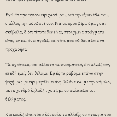
Εγώ θα προσφέρω την χαρά μου, εσύ την εξυπνάδα σου,
ο άλλος την μόρφωσί του. Να τα προσφέρω όμως σαν
σκύβαλα, διότι τίποτε δεν είναι, πεταγμένα πράγματα
είναι, αν και είναι αγαθά, και τότε μπορώ θαυμάσια να
προχωρήσω.
Τα «χούγια», και μάλιστα τα πνευματικά, δεν αλλάζουν,
επειδή εμείς δεν θέλομε. Εμείς τα ράβομε επάνω στην
ψυχή μας με την μεγάλη εκείνη βελόνα και με την κάμιλο,
με το χονδρό δηλαδή σχοινί, με το παλαμάρι του
θελήματος.
Και επειδή είναι τόσο δύσκολο να αλλάξη το «χούγι» του