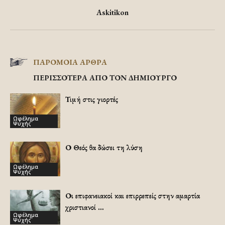
Askitikon
ΠΑΡΟΜΟΙΑ ΑΡΘΡΑ
ΠΕΡΙΣΣΟΤΕΡΑ ΑΠΟ ΤΟΝ ΔΗΜΙΟΥΡΓΟ
Τιμή στις γιορτές
Ωφέλημα
Ψυχής
Ο Θεός θα δώσει τη λύση
Ωφέλημα
Ψυχής
Οι επιφανειακοί και επιρρεπείς στην αμαρτία
χριστιανοί …
Ωφέλημα
Ψυχής