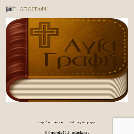
ΑΓΊΑ ΓΡΑΦΉ
Περί Askitikon.eu
Πολιτική Απορρήτου
© Copyright 2018 - Askitikon.eu