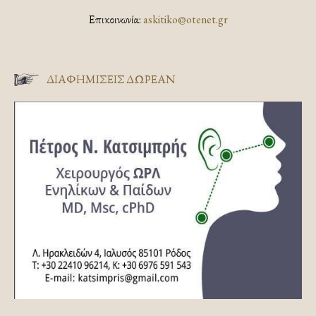
Επικοινωνία:
askitiko@otenet.gr
ΔΙΑΦΗΜΊΣΕΙΣ ΔΩΡΕΆΝ