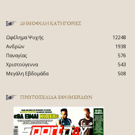
ΔΗΜΟΦΙΛΗ ΚΑΤΗΓΟΡΙΕΣ
Ωφέλημα Ψυχής
12248
Ανδρών
1938
Παναγίας
576
Χριστούγεννα
543
Μεγάλη Εβδομάδα
508
ΠΡΩΤΟΣΈΛΙΔΑ ΕΦΗΜΕΡΊΔΩΝ