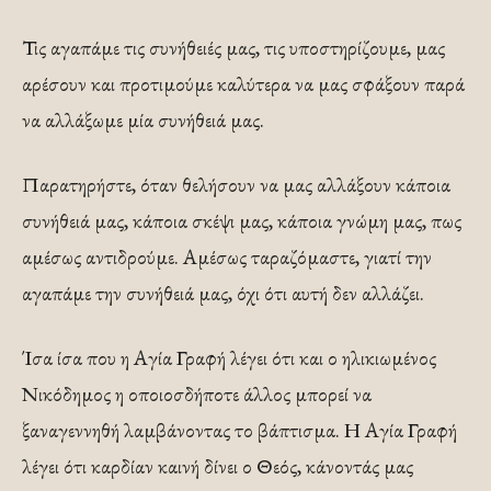
Τις αγαπάμε τις συνήθειές μας, τις υποστηρίζουμε, μας
αρέσουν και προτιμούμε καλύτερα να μας σφάξουν παρά
να αλλάξωμε μία συνήθειά μας.
Παρατηρήστε, όταν θελήσουν να μας αλλάξουν κάποια
συνήθειά μας, κάποια σκέψι μας, κάποια γνώμη μας, πως
αμέσως αντιδρούμε. Αμέσως ταραζόμαστε, γιατί την
αγαπάμε την συνήθειά μας, όχι ότι αυτή δεν αλλάζει.
Ίσα ίσα που η Αγία Γραφή λέγει ότι και ο ηλικιωμένος
Νικόδημος η οποιοσδήποτε άλλος μπορεί να
ξαναγεννηθή λαμβάνοντας το βάπτισμα. Η Αγία Γραφή
λέγει ότι καρδίαν καινή δίνει ο Θεός, κάνοντάς μας