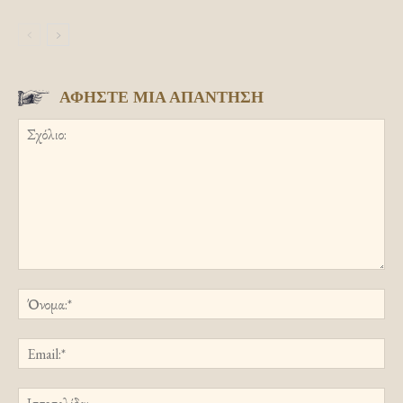
ΑΦΗΣΤΕ ΜΙΑ ΑΠΑΝΤΗΣΗ