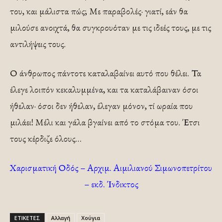
του, και μάλιστα πώς; Με παραβολές· γιατί, εάν θα
μιλούσε ανοιχτά, θα συγκρουόταν με τις ιδεές τους, με τις
αντιλήψεις τους.
Ο άνθρωπος πάντοτε καταλαβαίνει αυτό που θέλει. Τα
έλεγε λοιπόν κεκαλυμμένα, και τα καταλάβαιναν όσοι
ήθελαν· όσοι δεν ήθελαν, έλεγαν μόνον, τί ωραία που
μιλάει! Μέλι και γάλα βγαίνει από το στόμα του. Έτσι
τους κέρδιζε όλους…
Χαρισματική Οδός – Αρχιμ. Αιμιλιανού Σιμωνοπετρίτου
– εκδ. Ίνδικτος
ΕΤΙΚΕΤΕΣ
Αλλαγή
Χούγια