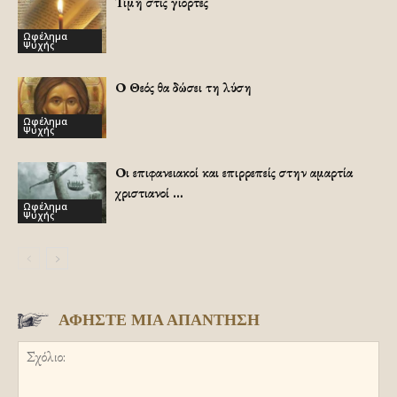
Τιμή στις γιορτές
Ωφέλημα
Ψυχής
Ο Θεός θα δώσει τη λύση
Ωφέλημα
Ψυχής
Οι επιφανειακοί και επιρρεπείς στην αμαρτία
χριστιανοί …
Ωφέλημα
Ψυχής
ΑΦΗΣΤΕ ΜΙΑ ΑΠΑΝΤΗΣΗ