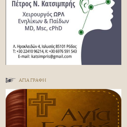
ΑΓΊΑ ΓΡΑΦΉ