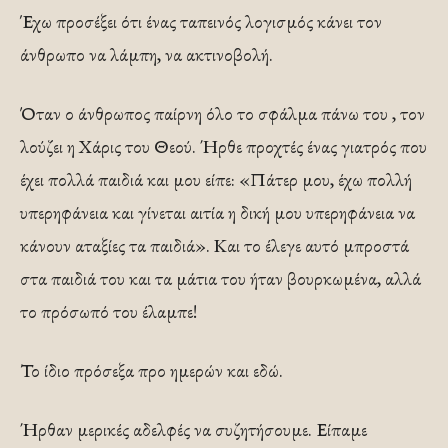
Έχω προσέξει ότι ένας ταπεινός λογισμός κάνει τον
άνθρωπο να λάμπη, να ακτινοβολή.
Όταν ο άνθρωπος παίρνη όλο το σφάλμα πάνω του , τον
λούζει η Χάρις του Θεού. Ήρθε προχτές ένας γιατρός που
έχει πολλά παιδιά και μου είπε: «Πάτερ μου, έχω πολλή
υπερηφάνεια και γίνεται αιτία η δική μου υπερηφάνεια να
κάνουν αταξίες τα παιδιά». Και το έλεγε αυτό μπροστά
στα παιδιά του και τα μάτια του ήταν βουρκωμένα, αλλά
το πρόσωπό του έλαμπε!
Το ίδιο πρόσεξα προ ημερών και εδώ.
Ήρθαν μερικές αδελφές να συζητήσουμε. Είπαμε