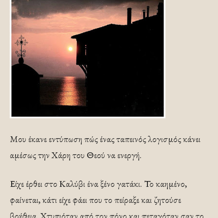
Μου έκανε εντύπωση πώς ένας ταπεινός λογισμός κάνει
αμέσως την Χάρη του Θεού να ενεργή.
Είχε έρθει στο Καλύβι ένα ξένο γατάκι. Το καημένο,
φαίνεται, κάτι είχε φάει που το πείραξε και ζητούσε
βοήθεια. Χτυπιόταν από τον πόνο και πεταγόταν σαν το