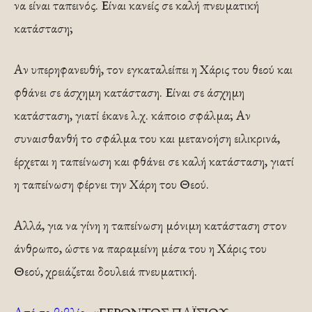
να είναι ταπεινός. Είναι κανείς σε καλή πνευματική
κατάσταση;
Αν υπερηφανευθή, τον εγκαταλείπει η Χάρις του θεού και
φθάνει σε άσχημη κατάσταση. Είναι σε άσχημη
κατάσταση, γιατί έκανε λ.χ. κάποιο σφάλμα; Αν
συναισθανθή το σφάλμα του και μετανοήση ειλικρινά,
έρχεται η ταπείνωση και φθάνει σε καλή κατάσταση, γιατί
η ταπείνωση φέρνει την Χάρη του Θεού.
Αλλά, για να γίνη η ταπείνωση μόνιμη κατάσταση στον
άνθρωπο, ώστε να παραμείνη μέσα του η Χάρις του
Θεού, χρειάζεται δουλειά πνευματική.