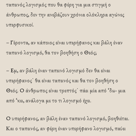
ταπεινός λογισμός που θα φέρη για μια στιγμή ο
άνθρωπος, δεν την ανεβάζουν χρόνια ολόκληρα αγώνες
υπερφυσικοί.
– Γέροντα, αν κάποιος είναι υπερήφανος και βάλη έναν
ταπεινό λογισμό, θα τον βοηθήση ο Θεός;
– Εμ, αν βάλη έναν ταπεινό λογισμό δεν θα είναι
υπερήφανος˙ θα είναι ταπεινός και θα τον βοηθήση ο
Θεός. Ο άνθρωπος είναι τρεπτός˙ πάει μία από ‘δω- μια
από ‘κει, ανάλογα με το τι λογισμό έχει.
Ο υπερήφανος, αν βάλη έναν ταπεινό λογισμό, βοηθιέται.
Και ο ταπεινός, αν φέρη έναν υπερήφανο λογισμό, παύει