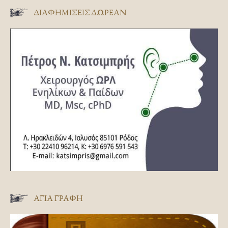
ΔΙΑΦΗΜΊΣΕΙΣ ΔΩΡΕΆΝ
ΑΓΊΑ ΓΡΑΦΉ