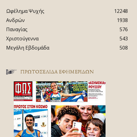
Ωφέλημα Ψυχής
12248
Ανδρών
1938
Παναγίας
576
Χριστούγεννα
543
Μεγάλη Εβδομάδα
508
ΠΡΩΤΟΣΈΛΙΔΑ ΕΦΗΜΕΡΊΔΩΝ