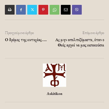
Προηγούμενο άρθρο
Επόμενο άρθρο
Ο δρόμος της ευτυχίας…..
Aς μην απελπιζόμαστε, όταν ο
Θεός αργεί να μας εισακούσει
Askitikon