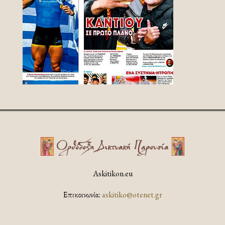
Askitikon.eu
Επικοινωνία:
askitiko@otenet.gr