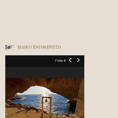
ΕΙΔΙΚΉ ΕΝΗΜΈΡΩΣΗ
1
του 4