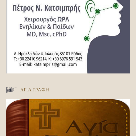
ΑΓΊΑ ΓΡΑΦΉ