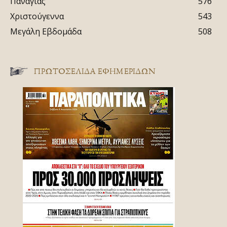
Παναγίας
576
Χριστούγεννα
543
Μεγάλη Εβδομάδα
508
ΠΡΩΤΟΣΈΛΙΔΑ ΕΦΗΜΕΡΊΔΩΝ