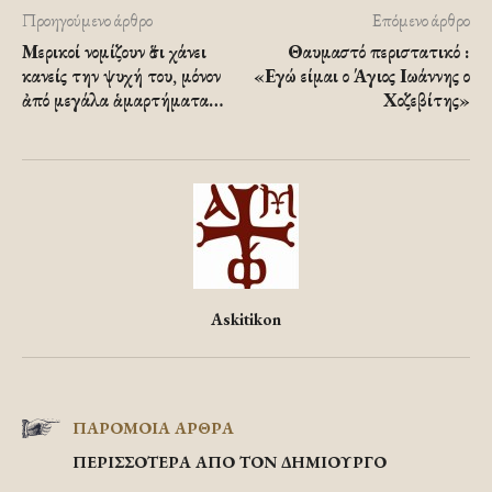
Προηγούμενο άρθρο
Επόμενο άρθρο
Μερικοί νομίζουν ὅτι χάνει
Θαυμαστό περιστατικό :
κανείς την ψυχή του, μόνον
«Εγώ είμαι ο Άγιος Ιωάννης ο
ἀπό μεγάλα ἁμαρτήματα…
Χοζεβίτης»
Askitikon
ΠΑΡΟΜΟΙΑ ΑΡΘΡΑ
ΠΕΡΙΣΣΟΤΕΡΑ ΑΠΟ ΤΟΝ ΔΗΜΙΟΥΡΓΟ