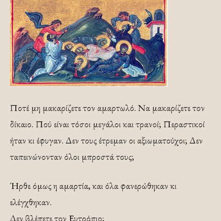
Ποτέ μη μακαρίζετε τον αμαρτωλό. Να μακαρί­ζετε τον
δίκαιο. Πού είναι τόσοι μεγάλοι και τρανοί; Περαστικοί
ήταν κι έφυγαν. Δεν τους έτρεμαν οι αξιωματούχοι; Δεν
ταπεινώνονταν όλοι μπροστά τους;
Ήρθε όμως η αμαρτία, και όλα φανερώθη­καν κι
ελέγχθηκαν.
Δεν βλέπετε τον Ευτρόπιο;