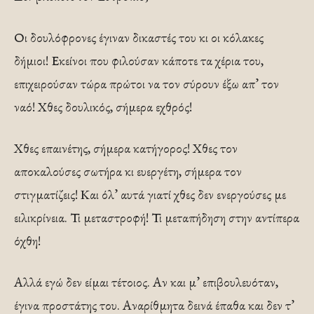
Οι δουλόφρονες έγιναν δικαστές του κι οι κόλακες
δήμιοι! Εκείνοι που φιλούσαν κάποτε τα χέρια του,
επιχειρούσαν τώ­ρα πρώτοι να τον σύρουν έξω απ’ τον
ναό! Χθες δουλικός, σήμερα εχθρός!
Χθες επαινέτης, σήμερα κατήγορος! Χθες τον
αποκαλούσες σωτήρα κι ευεργέτη, σήμερα τον
στιγματίζεις! Και όλ’ αυτά γιατί χθες δεν ενεργούσες με
ειλικρίνεια. Τι μεταστροφή! Τι μεταπήδηση στην αντίπερα
όχθη!
Αλλά εγώ δεν είμαι τέτοιος. Αν και μ’ επιβου­λευόταν,
έγινα προστάτης του. Αναρίθμητα δεινά έπαθα και δεν τ’