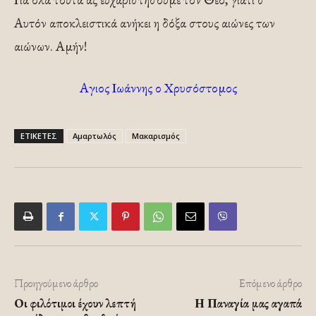
Αυτόν αποκλειστικά ανήκει η δόξα στους αι­ώνες των
αιώνων. Αμήν!
Αγιος Ιωάννης ο Χρυσόστομος
ΕΤΙΚΕΤΕΣ
Αμαρτωλός
Μακαρισμός
Προηγούμενο άρθρο
Επόμενο άρθρο
Οι φιλότιμοι έχουν λεπτή
Η Παναγία μας αγαπά