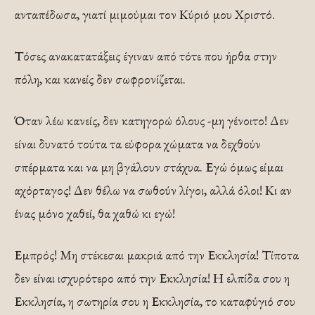
ανταπέδωσα, γιατί μιμούμαι τον Κύριό μου Χριστό.
Τόσες ανακατατάξεις έγιναν από τότε που ήρθα στην
πόλη, και κανείς δεν σωφρονίζεται.
Όταν λέω κανείς, δεν κατηγορώ όλους -μη γένοιτο! Δεν
είναι δυνατό τούτα τα εύφορα χώματα να δε­χθούν
σπέρματα και να μη βγάλουν στάχυα. Εγώ όμως είμαι
αχόρταγος! Δεν θέλω να σωθούν λίγοι, αλλά όλοι! Κι αν
ένας μόνο χαθεί, θα χαθώ κι εγώ!
Εμπρός! Μη στέκεσαι μακριά από την Εκκλη­σία! Τίποτα
δεν είναι ισχυρότερο από την Εκκλη­σία! Η ελπίδα σου η
Εκκλησία, η σωτηρία σου η Εκκλησία, το καταφύγιό σου