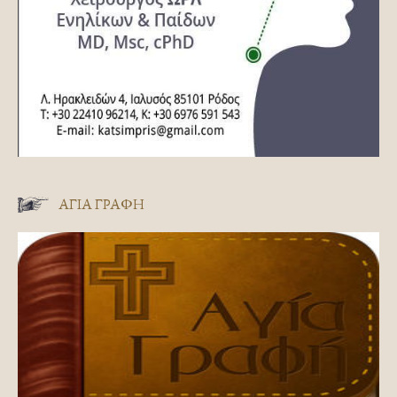
ΑΓΊΑ ΓΡΑΦΉ