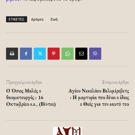
ΕΤΙΚΕΤΕΣ
Δρόμος
Ζωή
Προηγούμενο άρθρο
Επόμενο άρθρο
Ο Όσιος Μαλός ο
Αγίου Νικολάου Βελιμίροβιτς
θαυματουργός : 16
: Η μαρτυρία που δίνει ο ίδιος
Οκτωβρίου ε.ε., (Βίντεο)
ο Θεός για τον εαυτό του