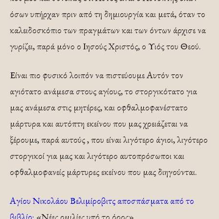
όσων υπήρχαν πριν από τη δημιουργία και μετά, όταν το
καλειδοσκόπιο των πραγμάτων και των όντων άρχισε να
γυρίζει, παρά μόνο ο Ιησούς Χριστός, ο Υιός του Θεού.
Είναι πιο φυσικό λοιπόν να πιστεύουμε Αυτόν τον
αγιότατο ανάμεσα στους αγίους, το στοργικότατο για
μας ανάμεσα στις μητέρες, και οφθαλμοφανέστατο
μάρτυρα και αυτόπτη εκείνου που μας χρειάζεται να
ξέρουμε, παρά αυτούς , που είναι λιγότερο άγιοι, λιγότερο
στοργικοί για μας και λιγότερο αυτοπρόσωποι και
οφθαλμοφανείς μάρτυρες εκείνου που μας διηγούνται.
Αγίου Νικολάου Βελιμίροβιτς αποσπάσματα από το
βιβλίο:
«Νέες ομιλίες υπό το όρος»