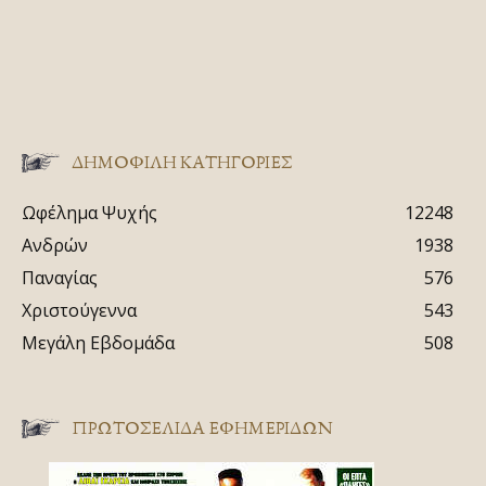
ΔΗΜΟΦΙΛΗ ΚΑΤΗΓΟΡΙΕΣ
Ωφέλημα Ψυχής
12248
Ανδρών
1938
Παναγίας
576
Χριστούγεννα
543
Μεγάλη Εβδομάδα
508
ΠΡΩΤΟΣΈΛΙΔΑ ΕΦΗΜΕΡΊΔΩΝ