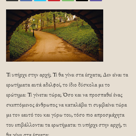
Τι υπήρχε στην αρχή; Τι θα γίνει στα έσχατα; Δεν είναι τα
ερωτήματα αυτά αδελφοί, το ίδιο δύσκολα με το
ερώτημα: Τι γίνεται τώρα; Όσο και να προσπαθεί ένας
σκεπτόμενος άνθρωπος να καταλάβει τι συμβαίνει τώρα
με τον εαυτό του και γύρω του, τόσο πιο απροσμάχητα
του επιβάλλονται τα ερωτήματα: τι υπήρχε στην αρχή, τι
θα γίνει στα έσχατα;