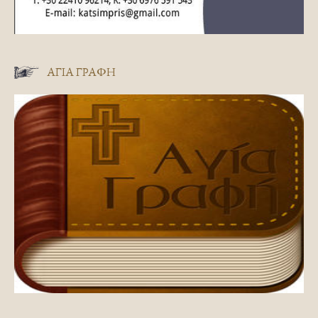
ΑΓΊΑ ΓΡΑΦΉ