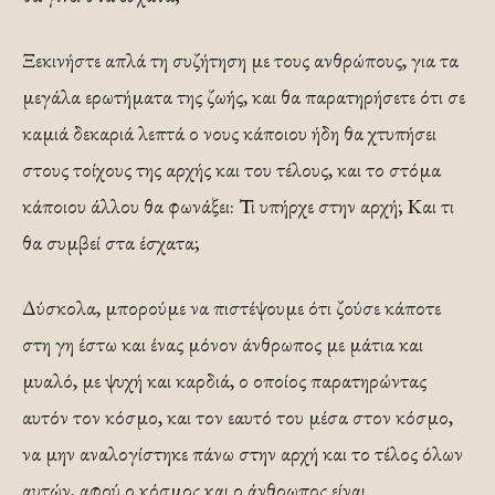
Ξεκινήστε απλά τη συζήτηση με τους ανθρώπους, για τα
μεγάλα ερωτήματα της ζωής, και θα παρατηρήσετε ότι σε
καμιά δεκαριά λεπτά ο νους κάποιου ήδη θα χτυπήσει
στους τοίχους της αρχής και του τέλους, και το στόμα
κάποιου άλλου θα φωνάξει: Τι υπήρχε στην αρχή; Και τι
θα συμβεί στα έσχατα;
Δύσκολα, μπορούμε να πιστέψουμε ότι ζούσε κάποτε
στη γη έστω και ένας μόνον άνθρωπος με μάτια και
μυαλό, με ψυχή και καρδιά, ο οποίος παρατηρώντας
αυτόν τον κόσμο, και τον εαυτό του μέσα στον κόσμο,
να μην αναλογίστηκε πάνω στην αρχή και το τέλος όλων
αυτών, αφού ο κόσμος και ο άνθρωπος είναι