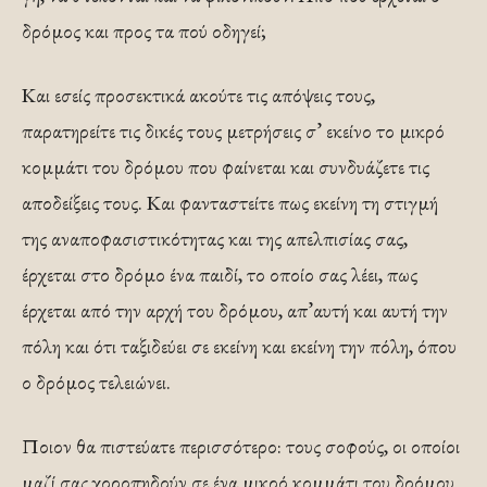
δρόμος και προς τα πού οδηγεί;
Και εσείς προσεκτικά ακούτε τις απόψεις τους,
παρατηρείτε τις δικές τους μετρήσεις σ’ εκείνο το μικρό
κομμάτι του δρόμου που φαίνεται και συνδυάζετε τις
αποδείξεις τους. Και φανταστείτε πως εκείνη τη στιγμή
της αναποφασιστικότητας και της απελπισίας σας,
έρχεται στο δρόμο ένα παιδί, το οποίο σας λέει, πως
έρχεται από την αρχή του δρόμου, απ’αυτή και αυτή την
πόλη και ότι ταξιδεύει σε εκείνη και εκείνη την πόλη, όπου
ο δρόμος τελειώνει.
Ποιον θα πιστεύατε περισσότερο: τους σοφούς, οι οποίοι
μαζί σας χοροπηδούν σε ένα μικρό κομμάτι του δρόμου