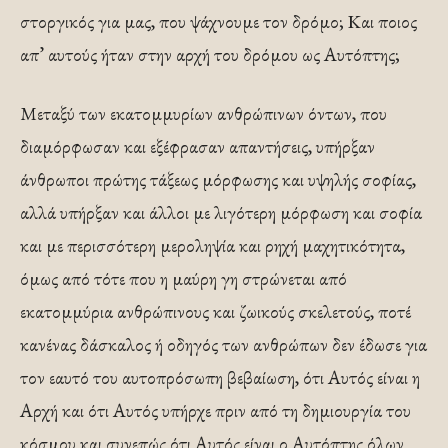
στοργικός για μας, που ψάχνουμε τον δρόμο; Και ποιος
απ’ αυτούς ήταν στην αρχή του δρόμου ως Αυτόπτης;
Μεταξύ των εκατομμυρίων ανθρώπινων όντων, που
διαμόρφωσαν και εξέφρασαν απαντήσεις, υπήρξαν
άνθρωποι πρώτης τάξεως μόρφωσης και υψηλής σοφίας,
αλλά υπήρξαν και άλλοι με λιγότερη μόρφωση και σοφία
και με περισσότερη μεροληψία και ρηχή μαχητικότητα,
όμως από τότε που η μαύρη γη στρώνεται από
εκατομμύρια ανθρώπινους και ζωικούς σκελετούς, ποτέ
κανένας δάσκαλος ή οδηγός των ανθρώπων δεν έδωσε για
τον εαυτό του αυτοπρόσωπη βεβαίωση, ότι Αυτός είναι η
Αρχή και ότι Αυτός υπήρχε πριν από τη δημιουργία του
κόσμου και συνεπώς ότι Αυτός είναι ο Αυτόπτης όλων