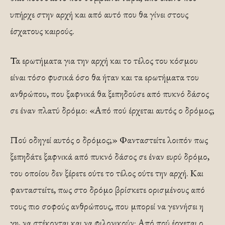
υπήρχε στην αρχή και από αυτό που θα γίνει στους
έσχατους καιρούς.
Τα ερωτήματα για την αρχή και το τέλος του κόσμου
είναι τόσο φυσικά όσο θα ήταν και τα ερωτήματα του
ανθρώπου, που ξαφνικά θα ξεπηδούσε από πυκνό δάσος
σε έναν πλατύ δρόμο: «Από πού έρχεται αυτός ο δρόμος;
Πού οδηγεί αυτός ο δρόμος;» Φανταστείτε λοιπόν πως
ξεπηδάτε ξαφνικά από πυκνό δάσος σε έναν ευρύ δρόμο,
του οποίου δεν ξέρετε ούτε το τέλος ούτε την αρχή. Και
φανταστείτε, πως στο δρόμο βρίσκετε ορισμένους από
τους πιο σοφούς ανθρώπους, που μπορεί να γεννήσει η
γη, να στέκονται και να φιλονικούν: Από πού έρχεται ο