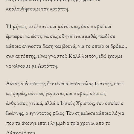
ακολουθήσουμε τον αυτόπτη.
Ή μήπως το ζήσατε και μόνοι σας, όσο σοφοί και
έμπειροι να είστε, να σας οδηγεί ένα αμαθές παιδί σε
κάποια άγνωστα δάση και βουνά, για το οποίο οι δρόμοι,
σαν αυτόπτης, είναι γνωστοί; Καλά λοιπόν, εδώ έχουμε
να κάνουμε με Αυτόπτη.
Αυτός ο Αυτόπτης δεν είναι ο απόστολος Ιωάννης, ούτε
ως ψαράς, ούτε ως γέροντας και σοφός, ούτε ως
άνθρωπος γενικά, αλλά ο Ιησούς Χριστός, του οποίου ο
Ιωάννης, ο εγγύτατος φίλος Του σημείωσε κάποια λόγια
που τα άκουγε επανειλημμένα τρία χρόνια από το
Δάσκαλό του.