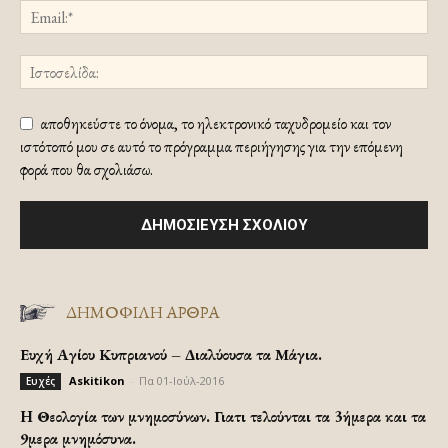
αποθηκεύστε το όνομα, το ηλεκτρονικό ταχυδρομείο και τον
ιστότοπό μου σε αυτό το πρόγραμμα περιήγησης για την επόμενη
φορά που θα σχολιάσω.
ΔΗΜΟΦΙΛΗ ΑΡΘΡΑ
Ευχή Αγίου Κυπριανού – Διαλύουσα τα Μάγια.
Askitikon
-
Πα 01-Ιούλ-2016
Ευχές
H Θεολογία των μνημοσύνων. Γιατι τελούνται τα 3ήμερα και τα
9μερα μνημόσυνα.