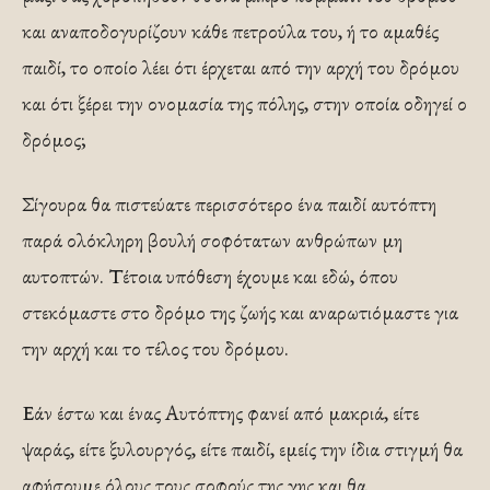
και αναποδογυρίζουν κάθε πετρούλα του, ή το αμαθές
παιδί, το οποίο λέει ότι έρχεται από την αρχή του δρόμου
και ότι ξέρει την ονομασία της πόλης, στην οποία οδηγεί ο
δρόμος;
Σίγουρα θα πιστεύατε περισσότερο ένα παιδί αυτόπτη
παρά ολόκληρη βουλή σοφότατων ανθρώπων μη
αυτοπτών. Τέτοια υπόθεση έχουμε και εδώ, όπου
στεκόμαστε στο δρόμο της ζωής και αναρωτιόμαστε για
την αρχή και το τέλος του δρόμου.
Εάν έστω και ένας Αυτόπτης φανεί από μακριά, είτε
ψαράς, είτε ξυλουργός, είτε παιδί, εμείς την ίδια στιγμή θα
αφήσουμε όλους τους σοφούς της γης και θα