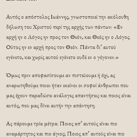
Αυτός ο απόστολος Ιωάννης, γνωστοποιεί την ακόλουθη
δήλωση του Χριστού περί της αρχής των πάντων: «Εν
αρχή ην ο Λόγος ην προς τον Θεόν, και Θεός ην ο Λόγος.
Ούτος ην εν αρχή προς τον Θεόν. Πάντα δι’ αυτού
εγένετο, και χωρίς αυτού εγένετο ουδέ εν ο γέγονεν.»
Όμως πριν αποφασίσουμε αν πιστεύουμε ή όχι, ας
αναρωτηθούμε ποιοι ήταν εκείνοι οι σοφοί άνθρωποι που
μας έχουν παραδώσει ανάλογες απαντήσεις και ποιος είναι
αυτός, που μας δίνει αυτήν την απάντηση.
Ας πάρουμε τρία μέτρα: Ποιος απ’ αυτούς είναι πιο
αναμάρτητος και πιο άγιος; Ποιος απ’ αυτούς είναι πιο