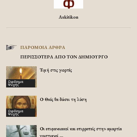
Askitikon
ΠΑΡΟΜΟΙΑ ΑΡΘΡΑ
ΠΕΡΙΣΣΟΤΕΡΑ ΑΠΟ ΤΟΝ ΔΗΜΙΟΥΡΓΟ
Τιμή στις γιορτές
Ωφέλημα
Ψυχής
Ο Θεός θα δώσει τη λύση
Ωφέλημα
Ψυχής
Οι επιφανειακοί και επιρρεπείς στην αμαρτία
χριστιανοί …