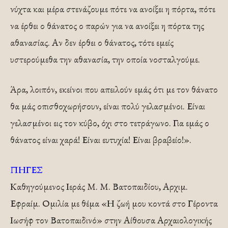
νύχτα και μέρα στενάζουμε πότε να ανοίξει η πόρτα, πότε
να έρθει ο θάνατος ο παρών για να ανοίξει η πόρτα της
αθανασίας. Αν δεν έρθει ο θάνατος, τότε εμείς
υστερούμεθα την αθανασία, την οποία νοσταλγούμε.
Άρα, λοιπόν, εκείνοι που απειλούν εμάς ότι με τον θάνατο
θα μάς οπισθοχωρήσουν, είναι πολύ γελασμένοι. Είναι
γελασμένοι εις τον κύβο, όχι στο τετράγωνο. Για εμάς ο
θάνατος είναι χαρά! Είναι ευτυχία! Είναι βραβείο!».
ΠΗΓΕΣ
Καθηγούμενος Ιεράς Μ. Μ. Βατοπαιδίου, Αρχιμ.
Εφραίμ. Ομιλία με θέμα «Η ζωή μου κοντά στο Γέροντα
Ιωσήφ τον Βατοπαιδινό» στην Αίθουσα Αρχαιολογικής