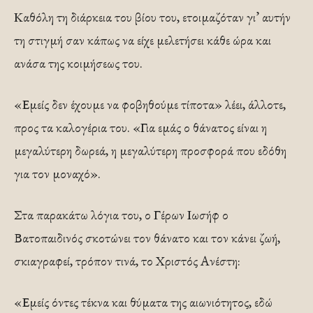
Καθόλη τη διάρκεια του βίου του, ετοιμαζόταν γι’ αυτήν
τη στιγμή σαν κάπως να είχε μελετήσει κάθε ώρα και
ανάσα της κοιμήσεως του.
«Εμείς δεν έχουμε να φοβηθούμε τίποτα» λέει, άλλοτε,
προς τα καλογέρια του. «Για εμάς ο θάνατος είναι η
μεγαλύτερη δωρεά, η μεγαλύτερη προσφορά που εδόθη
για τον μοναχό».
Στα παρακάτω λόγια του, ο Γέρων Ιωσήφ ο
Βατοπαιδινός σκοτώνει τον θάνατο και τον κάνει ζωή,
σκιαγραφεί, τρόπον τινά, το Χριστός Ανέστη:
«Εμείς όντες τέκνα και θύματα της αιωνιότητος, εδώ