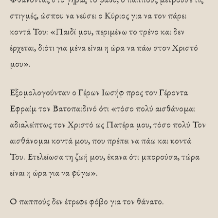
στιγμές, ώσπου να νεύσει ο Κύριος για να τον πάρει
κοντά Του: «Παιδί μου, περιμένω το τρένο και δεν
έρχεται, διότι για μένα είναι η ώρα να πάω στον Χριστό
μου».
Εξομολογούνταν ο Γέρων Ιωσήφ προς τον Γέροντα
Εφραίμ τον Βατοπαιδινό ότι «τόσο πολύ αισθάνομαι
αδιαλείπτως τον Χριστό ως Πατέρα μου, τόσο πολύ Τον
αισθάνομαι κοντά μου, που πρέπει να πάω και κοντά
Του. Ετελείωσα τη ζωή μου, έκανα ότι μπορούσα, τώρα
είναι η ώρα για να φύγω».
Ο παππούς δεν έτρεφε φόβο για τον θάνατο.