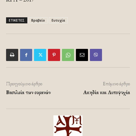
ΕΤΙΚΕΤΕΣ
Βραβείο
Ευτυχία
Προηγούμενο άρθρο
Επόμενο άρθρο
Βασιλεία των ουρανών
Ακηδία και Λιποψυχία