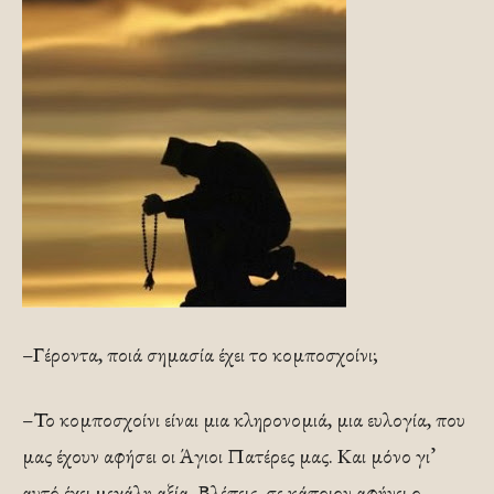
–Γέροντα, ποιά σημασία έχει το κομποσχοίνι;
–Το κομποσχοίνι είναι μια κληρονομιά, μια ευλογία, που
μας έχουν αφήσει οι Άγιοι Πατέρες μας. Και μόνο γι’
αυτό έχει μεγάλη αξία. Βλέπεις, σε κάποιον αφήνει ο