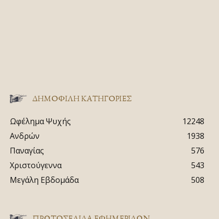
ΔΗΜΟΦΙΛΗ ΚΑΤΗΓΟΡΙΕΣ
Ωφέλημα Ψυχής
12248
Ανδρών
1938
Παναγίας
576
Χριστούγεννα
543
Μεγάλη Εβδομάδα
508
ΠΡΩΤΟΣΈΛΙΔΑ ΕΦΗΜΕΡΊΔΩΝ