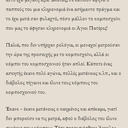
παππούς του μια κληρονομιά ένα ασήμαντο πράγμα και
το έχει μετά σαν φυλαχτό, πόσο μάλλον το κομποσχοίνι
που μας το άφησαν κληρονομιά οι Άγιοι Πατέρες!
Παλιά, που δεν υπήρχαν ρολόγια, οι μοναχοί μετρούσαν
την ώρα της προσευχής με το κομποσχοίνι, αλλά οι
κόμποι του κομποσχοινιού ήταν απλοί. Κάποτε ένας
ασκητής έκανε πολύ αγώνα, πολλές μετάνοιες κ.λπ., και ο
διάβολος πήγαινε και έλυνε τους κόμπους του
κομποσχοινιού του.
Έκανε – έκανε μετάνοιες ο καημένος και απέκαμε, γιατί
δεν μπορούσε να τις μετρά, αφού ο διάβολος του έλυνε
συνέχεια τους κόμπους. Τότε παρουσιάσθηκε Άγγελος