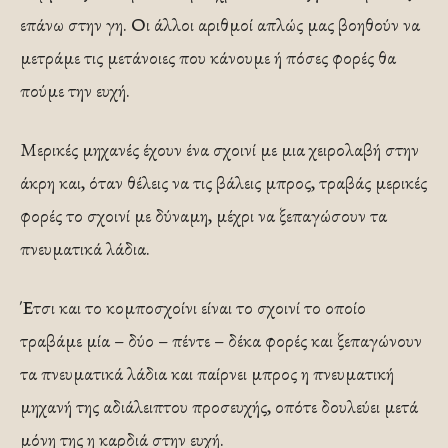
επάνω στην γη. Οι άλλοι αριθμοί απλώς μας βοηθούν να
μετράμε τις μετάνοιες που κάνουμε ή πόσες φορές θα
πούμε την ευχή.
Μερικές μηχανές έχουν ένα σχοινί με μια χειρολαβή στην
άκρη και, όταν θέλεις να τις βάλεις μπρος, τραβάς μερικές
φορές το σχοινί με δύναμη, μέχρι να ξεπαγώσουν τα
πνευματικά λάδια.
Έτσι και το κομποσχοίνι είναι το σχοινί το οποίο
τραβάμε μία – δύο – πέντε – δέκα φορές και ξεπαγώνουν
τα πνευματικά λάδια και παίρνει μπρος η πνευματική
μηχανή της αδιάλειπτου προσευχής, οπότε δουλεύει μετά
μόνη της η καρδιά στην ευχή.