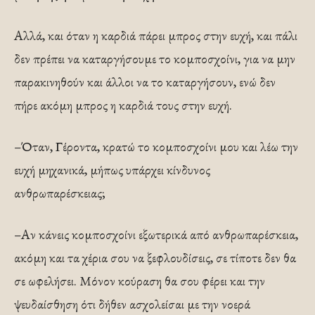
Αλλά, και όταν η καρδιά πάρει μπρος στην ευχή, και πάλι
δεν πρέπει να καταργήσουμε το κομποσχοίνι, για να μην
παρακινηθούν και άλλοι να το καταργήσουν, ενώ δεν
πήρε ακόμη μπρος η καρδιά τους στην ευχή.
–Όταν, Γέροντα, κρατώ το κομποσχοίνι μου και λέω την
ευχή μηχανικά, μήπως υπάρχει κίνδυνος
ανθρωπαρέσκειας;
–Αν κάνεις κομποσχοίνι εξωτερικά από ανθρωπαρέσκεια,
ακόμη και τα χέρια σου να ξεφλουδίσεις, σε τίποτε δεν θα
σε ωφελήσει. Μόνον κούραση θα σου φέρει και την
ψευδαίσθηση ότι δήθεν ασχολείσαι με την νοερά