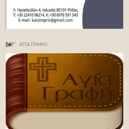
ΑΓΊΑ ΓΡΑΦΉ