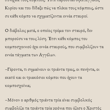
Κυρίου και του δίδαξε πώς να πλέκει τους κόμπους, ώστε
σε κάθε κόμπο να σχηματίζονται εννέα σταυροί.
Ο διάβολος μετά, ο οποίος τρέμει τον σταυρό, δεν
μπορούσε να τους λύση. Έτσι κάθε κόμπος του
κομποσχοινιού έχει εννέα σταυρούς, που συμβολίζουν τα
εννέα τάγματα των Αγγέλων.
–Γέροντα, τι σημαίνουν οι τριάντα τρεις, οι πενήντα, οι
εκατό και οι τριακόσιοι κόμποι που έχουν τα
κομποσχοίνια;
–Μόνον ο αριθμός τριάντα τρία είναι συμβολικός
συμβολίζει τα τριάντα τρία χρόνια που έζησε ο Χριστός