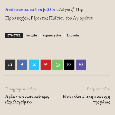
Απόσπασμα από το βιβλίο
«Λόγοι ζ’-Περί
Προσευχής», Γέροντος Παϊσίου του Αγιορείτου
ΕΤΙΚΕΤΕΣ
Ιστορία
Κομποσχοίνι
Σημασία
Προηγούμενο άρθρο
Επόμενο άρθρο
Αγάπη πνευματικού προς
Η συγκλονιστική προσευχή
εξομολογούμενο
της μάνας