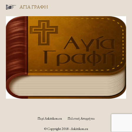
ΑΓΊΑ ΓΡΑΦΉ
Περί Askitikon.eu
Πολιτική Απορρήτου
© Copyright 2018 - Askitikon.eu