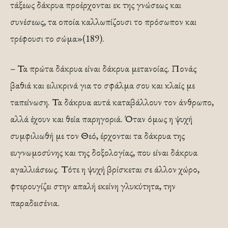
τάξεως δάκρυα προέρχονται εκ της γνώσεως και
συνέσεως, τα οποία καλλωπίζουσι το πρόσωπον και
τρέφουσι το σώμα»(189).
– Τα πρώτα δάκρυα είναι δάκρυα μετανοίας. Πονάς
βαθιά και ειλικρινά για το σφάλμα σου και κλαίς με
ταπείνωση. Τα δάκρυα αυτά καταβάλλουν τον άνθρωπο,
αλλά έχουν και θεία παρηγοριά. Όταν όμως η ψυχή
συμφιλιωθή με τον Θεό, έρχονται τα δάκρυα της
ευγνωμοσύνης και της δοξολογίας, που είναι δάκρυα
αγαλλιάσεως. Τότε η ψυχή βρίσκεται σε άλλον χώρο,
φτερουγίζει στην απαλή εκείνη γλυκύτητα, την
παραδεισένια.