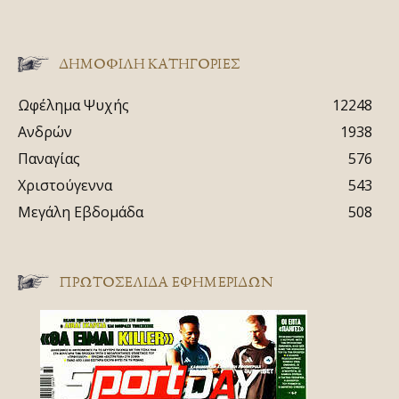
ΔΗΜΟΦΙΛΗ ΚΑΤΗΓΟΡΙΕΣ
Ωφέλημα Ψυχής
12248
Ανδρών
1938
Παναγίας
576
Χριστούγεννα
543
Μεγάλη Εβδομάδα
508
ΠΡΩΤΟΣΈΛΙΔΑ ΕΦΗΜΕΡΊΔΩΝ