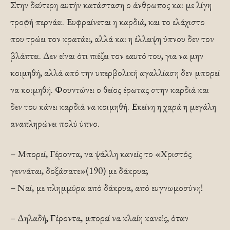
Στην δεύτερη αυτήν κατάσταση ο άνθρωπος και με λίγη
τροφή περνάει. Ευφραίνεται η καρδιά, και το ελάχιστο
που τρώει τον κρατάει, αλλά και η έλλειψη ύπνου δεν τον
βλάπτει. Δεν είναι ότι πιέζει τον εαυτό του, για να μην
κοιμηθή, αλλά από την υπερβολική αγαλλίαση δεν μπορεί
να κοιμηθή. Φουντώνει ο θείος έρωτας στην καρδιά και
δεν του κάνει καρδιά να κοιμηθή. Εκείνη η χαρά η μεγάλη
αναπληρώνει πολύ ύπνο.
– Μπορεί, Γέροντα, να ψάλλη κανείς το «Χριστός
γεννάται, δοξάσατε»(190) με δάκρυα;
– Ναί, με πλημμύρα από δάκρυα, από ευγνωμοσύνη!
– Δηλαδή, Γέροντα, μπορεί να κλαίη κανείς, όταν