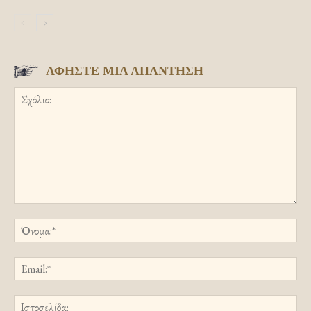
ΑΦΗΣΤΕ ΜΙΑ ΑΠΑΝΤΗΣΗ