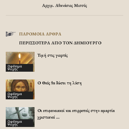
Αρχιμ. Αθανάσιος Μισσός
ΠΑΡΟΜΟΙΑ ΑΡΘΡΑ
ΠΕΡΙΣΣΟΤΕΡΑ ΑΠΟ ΤΟΝ ΔΗΜΙΟΥΡΓΟ
Τιμή στις γιορτές
Ωφέλημα
Ψυχής
Ο Θεός θα δώσει τη λύση
Ωφέλημα
Ψυχής
Οι επιφανειακοί και επιρρεπείς στην αμαρτία
χριστιανοί …
Ωφέλημα
Ψυχής