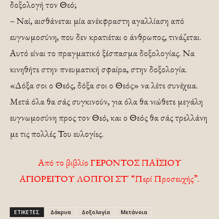
δοξολογή τον Θεό;
– Ναί, αισθάνεται μία ανέκφραστη αγαλλίαση από
ευγνωμοσύνη, που δεν κρατιέται ο άνθρωπος, τινάζεται.
Αυτό είναι το πραγματικό ξέσπασμα δοξολογίας. Να
κινηθήτε στην πνευματική σφαίρα, στην δοξολογία.
«Δόξα σοι ο Θεός, δόξα σοι ο Θεός» να λέτε συνέχεια.
Μετά όλα θα σάς συγκινούν, για όλα θα νιώθετε μεγάλη
ευγνωμοσύνη προς τον Θεό, και ο Θεός θα σάς τρελλάνη
με τις πολλές Του ευλογίες.
Από το βιβλίο ΓΕΡΟΝΤΟΣ ΠΑΪΣΙΟΥ
ΑΓΙΟΡΕΙΤΟΥ ΛΟΠΓΟΙ ΣΤ΄ “Περί Προσευχής”.
ΕΤΙΚΕΤΕΣ
Δάκρυα
Δοξολογία
Μετάνοια