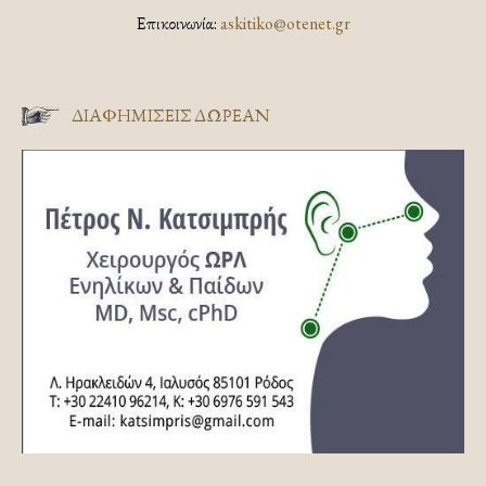
Επικοινωνία:
askitiko@otenet.gr
ΔΙΑΦΗΜΊΣΕΙΣ ΔΩΡΕΆΝ