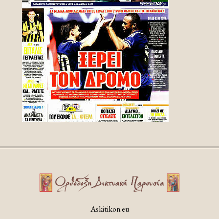
Askitikon.eu