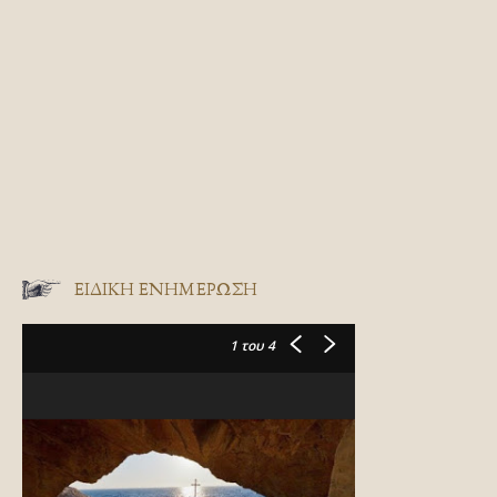
ΕΙΔΙΚΉ ΕΝΗΜΈΡΩΣΗ
1
του 4