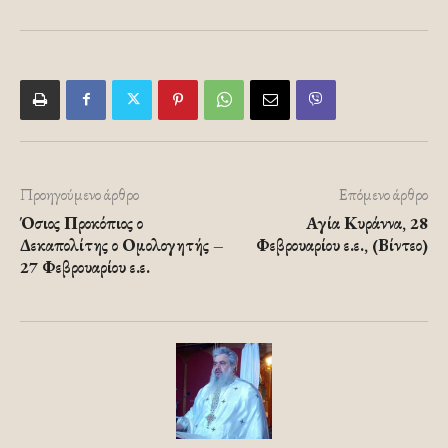
Προηγούμενο άρθρο
Επόμενο άρθρο
Όσιος Προκόπιος ο
Αγία Κυράννα, 28
Δεκαπολίτης ο Ομολογητής –
Φεβρουαρίου ε.ε., (Βίντεο)
27 Φεβρουαρίου ε.ε.