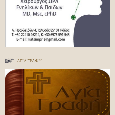
ΑΓΊΑ ΓΡΑΦΉ