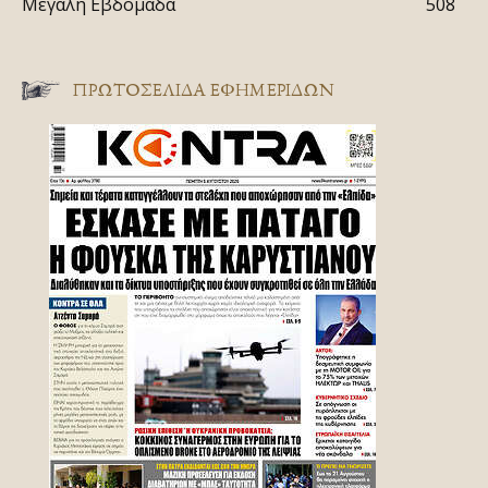
Μεγάλη Εβδομάδα
508
ΠΡΩΤΟΣΈΛΙΔΑ ΕΦΗΜΕΡΊΔΩΝ