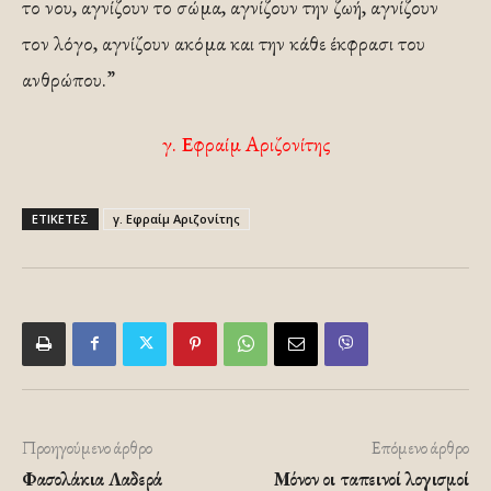
το νου, αγνίζουν το σώμα, αγνίζουν την ζωή, αγνίζουν
τον λόγο, αγνίζουν ακόμα και την κάθε έκφρασι του
ανθρώπου.”
γ. Εφραίμ Αριζονίτης
ΕΤΙΚΕΤΕΣ
γ. Εφραίμ Αριζονίτης
Προηγούμενο άρθρο
Επόμενο άρθρο
Φασολάκια Λαδερά
Μόνον οι ταπεινοί λογισμοί