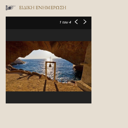
ΕΙΔΙΚΉ ΕΝΗΜΈΡΩΣΗ
1
του 4