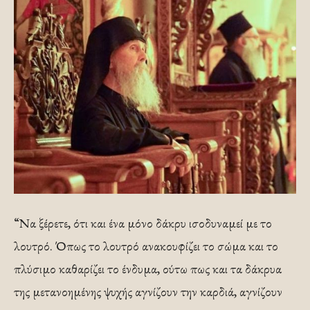
“Να ξέρετε, ότι και ένα μόνο δάκρυ ισοδυναμεί με το
λουτρό. Όπως το λουτρό ανακουφίζει το σώμα και το
πλύσιμο καθαρίζει το ένδυμα, ούτω πως και τα δάκρυα
της μετανοημένης ψυχής αγνίζουν την καρδιά, αγνίζουν