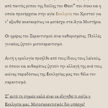
από παντός ρύπου της δούλης του Θεού” που έτεκε και η
οποία προσέρχεται στην αγία
Εκκλησία
του Χριστού για
ν’ αξιωθεί ακατακρίτως να μετάσχει στα Άγια Μυστήρια.
Οι ημέρες του Σαραντισμού είναι καθορισμένες. Πολλές
γυναίκες ζητούν μισοσαραντισμό.
Αυτή η ορολογία προήλθε από τους ίδιους τους λαϊκούς,
οι όποιοι και αυθαιρέτως ζητούν την αλλαγή της ανά τους
αιώνας παραδόσεως της Εκκλησίας μας που θέλει τον
σαραντισμό.
Σ’ αυτό το σημείο καλό είναι να εξηγηθεί τι ορίζει η
Εκκλησία μας. Μισοσαραντισμός δεν υπάρχει!