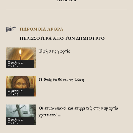
ΠΑΡΟΜΟΙΑ ΑΡΘΡΑ
ΠΕΡΙΣΣΟΤΕΡΑ ΑΠΟ ΤΟΝ ΔΗΜΙΟΥΡΓΟ
Τιμή στις γιορτές
Ωφέλημα
Ψυχής
Ο Θεός θα δώσει τη λύση
Ωφέλημα
Ψυχής
Οι επιφανειακοί και επιρρεπείς στην αμαρτία
χριστιανοί …
Ωφέλημα
Ψυχής