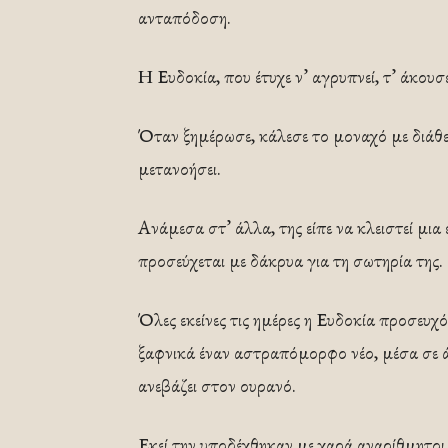
ανταπόδοση.
Η Ευδοκία, που έτυχε ν’ αγρυπνεί, τ’ άκουσε
Όταν ξημέρωσε, κάλεσε το μοναχό με διάθεση
μετανοήσει.
Ανάμεσα στ’ άλλα, της είπε να κλειστεί μια 
προσεύχεται με δάκρυα για τη σωτηρία της.
Όλες εκείνες τις ημέρες η Ευδοκία προσευχό
ξαφνικά έναν αστραπόμορφο νέο, μέσα σε άπ
ανεβάζει στον ουρανό.
Εκεί την υποδέχθηκαν με χαρά αναρίθμητοι 