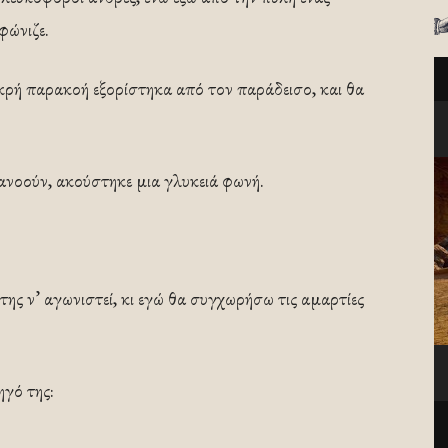
φώνιζε.
ικρή παρακοή εξορίστηκα από τον παράδεισο, και θα
;
ανοούν, ακούστηκε μια γλυκειά φωνή.
της ν’ αγωνιστεί, κι εγώ θα συγχωρήσω τις αμαρτίες
ηγό της: