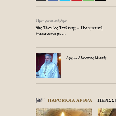
Προηγούμενο άρθρο
Ὅσιος Ἰάκωβος Τσαλίκης – Πνευματική
ἐπικοινωνία με …
Αρχιμ. Αθανάσιος Μισσός
ΠΑΡΟΜΟΙΑ ΑΡΘΡΑ
ΠΕΡΙΣΣ