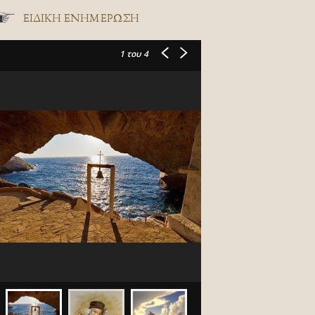
ΕΙΔΙΚΉ ΕΝΗΜΈΡΩΣΗ
1
του 4