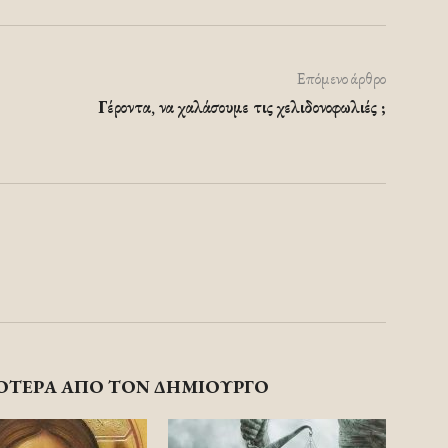
Επόμενο άρθρο
Γέροντα, να χαλάσουμε τις χελιδονοφωλιές ;
ΟΤΕΡΑ ΑΠΟ ΤΟΝ ΔΗΜΙΟΥΡΓΟ