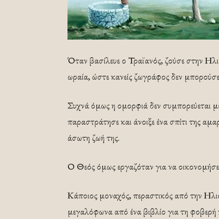
Όταν βασίλευε ο Τραϊανός, ζούσε στην Ηλι
ωραία, ώστε κανείς ζωγράφος δεν μπορούσε
Συχνά όμως η ομορφιά δεν συμπορεύεται μ
παραστράτησε και άνοιξε ένα σπίτι της αμαρ
άσωτη ζωή της.
Ο Θεός όμως εργαζόταν για να οικονομήσει
Κάποιος μοναχός, περαστικός από την Ηλιού
μεγαλόφωνα από ένα βιβλίο για τη φοβερή 