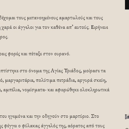
δέχομαι τους μετανοημένους αμαρτωλούς και τους
χαρά οι άγγελοι για τον καθένα απ’ αυτούς. Ειρήνευε
ρος.
ρεις φορές και πέταξε στον ουρανό.
απτίστηκε στο όνομα της Aγίας Τριάδος, μοίρασε τα
, μαργαριτάρια, πολύτιμα πετράδια, αργυρά σκεύη,
α, αμπέλια, νομίσματα- και αφιερώθηκε ολοκληρωτικά
του ηγεμόνα και την οδηγούν στο μαρτύριο. Στο
ς φέγγει ο φύλακας άγγελός της, αόρατος από τους