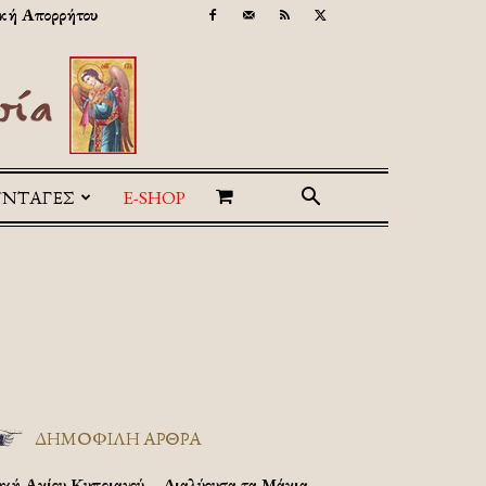
κή Απορρήτου
ΥΝΤΑΓΕΣ
E-SHOP
ΔΗΜΟΦΙΛΗ ΑΡΘΡΑ
υχή Αγίου Κυπριανού – Διαλύουσα τα Μάγια.