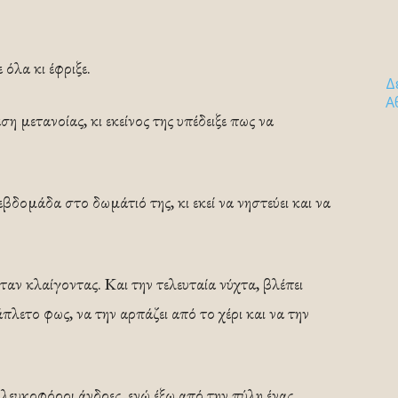
 όλα κι έφριξε.
Δ
Α
 μετανοίας, κι εκείνος της υπέδειξε πως να
εβδομάδα στο δωμάτιό της, κι εκεί να νηστεύει και να
ταν κλαίγοντας. Και την τελευταία νύχτα, βλέπει
λετο φως, να την αρπάζει από το χέρι και να την
λευκοφόροι άνδρες, ενώ έξω από την πύλη ένας