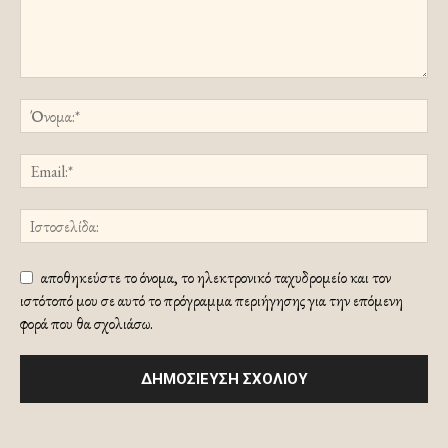
αποθηκεύστε το όνομα, το ηλεκτρονικό ταχυδρομείο και τον
ιστότοπό μου σε αυτό το πρόγραμμα περιήγησης για την επόμενη
φορά που θα σχολιάσω.