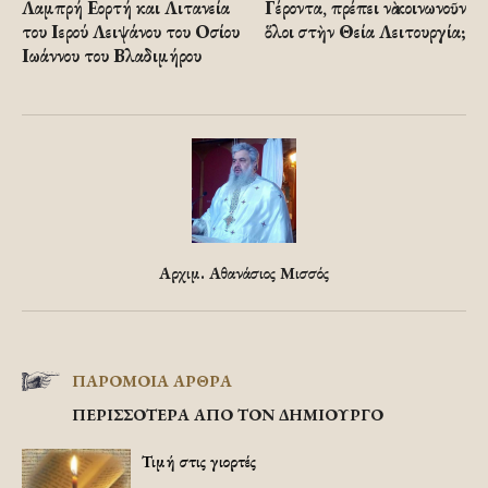
Λαμπρή Εορτή και Λιτανεία
Γέροντα, πρέπει νὰ κοινωνοῦν
του Ιερού Λειψάνου του Οσίου
ὅλοι στὴν Θεία Λειτουργία;
Ιωάννου του Βλαδιμήρου
Αρχιμ. Αθανάσιος Μισσός
ΠΑΡΟΜΟΙΑ ΑΡΘΡΑ
ΠΕΡΙΣΣΟΤΕΡΑ ΑΠΟ ΤΟΝ ΔΗΜΙΟΥΡΓΟ
Τιμή στις γιορτές