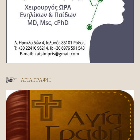
ΑΓΊΑ ΓΡΑΦΉ