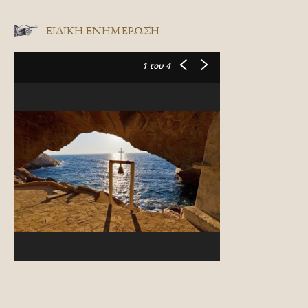
ΕΙΔΙΚΉ ΕΝΗΜΈΡΩΣΗ
1
του 4