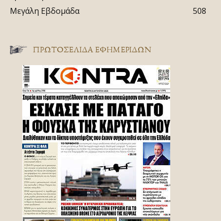
Μεγάλη Εβδομάδα
508
ΠΡΩΤΟΣΈΛΙΔΑ ΕΦΗΜΕΡΊΔΩΝ