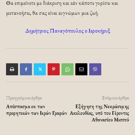
Θα επιμείνετε με διάκριση και εάν κάποτε γυρίσει και
μετανοήσει, θα σας είναι ευγνώμων μια ζωή.
Δημήτριος Παναγόπουλος ο Ιεροκήρυξ
Προηγούμενο άρθρο
Επόμενο άρθρο
Απόσπασμα εκ των
Εξήγηση της Νεκρώσιμης
προφητειών των Ιερών Γραφών
Ακολουθίας, υπό του Γέροντος
Αθανασίου Μισσού