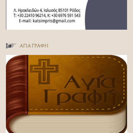
ΑΓΊΑ ΓΡΑΦΉ