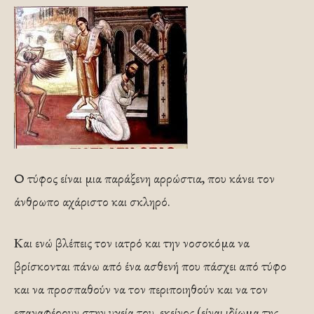
Ο τύφος είναι μια παράξενη αρρώστια, που κάνει τον
άνθρωπο αχάριστο και σκληρό.
Και ενώ βλέπεις τον ιατρό και την νοσοκόμα να
βρίσκονται πάνω από ένα ασθενή που πάσχει από τύφο
και να προσπαθούν να τον περιποιηθούν και να τον
επαναφέρουν στην υγεία του, εκείνος (είναι ιδίωμα της