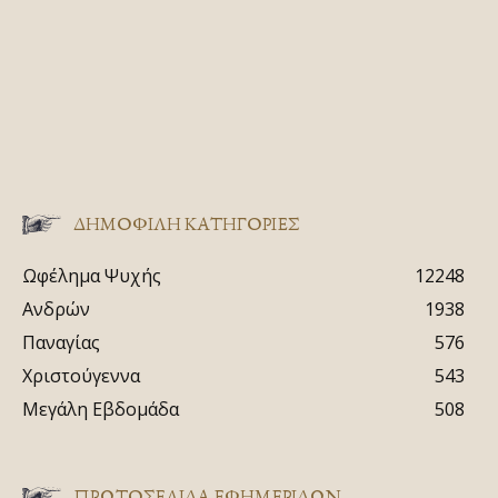
ΔΗΜΟΦΙΛΗ ΚΑΤΗΓΟΡΙΕΣ
Ωφέλημα Ψυχής
12248
Ανδρών
1938
Παναγίας
576
Χριστούγεννα
543
Μεγάλη Εβδομάδα
508
ΠΡΩΤΟΣΈΛΙΔΑ ΕΦΗΜΕΡΊΔΩΝ