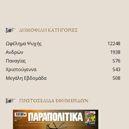
ΔΗΜΟΦΙΛΗ ΚΑΤΗΓΟΡΙΕΣ
Ωφέλημα Ψυχής
12248
Ανδρών
1938
Παναγίας
576
Χριστούγεννα
543
Μεγάλη Εβδομάδα
508
ΠΡΩΤΟΣΈΛΙΔΑ ΕΦΗΜΕΡΊΔΩΝ