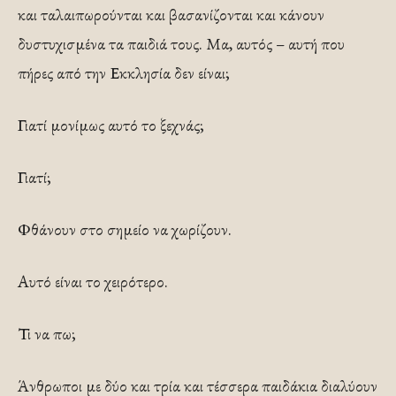
και ταλαιπωρού­νται και βασανίζονται και κάνουν
δυστυχισμένα τα παι­διά τους. Μα, αυτός – αυτή που
πήρες από την Εκκλη­σία δεν είναι;
Γιατί μονίμως αυτό το ξεχνάς;
Γιατί;
Φθά­νουν στο σημείο να χωρίζουν.
Αυτό είναι το χειρότερο.
Τι να πω;
Άνθρωποι με δύο και τρία και τέσσερα παιδά­κια διαλύουν