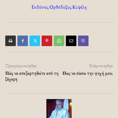
Eκδόσεις Ορθόδοξος Κυψέλη
Προηγούμενο άρθρο
Επόμενο άρθρο
Πώς να απεξαρτηθείτε από τη
Πως να σώσω την ψυχή μου;
ζάχαρη