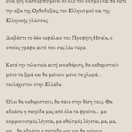
είναι ήδη διασκορπισμένοι σε όλο τον κόσμο) και θα δείτε
την αξία της Ορθοδοξίας, του Ελληνισμού και της
Ελληνικής γλώσσας.
Διαβάστε το 66ο κεφάλαιο του Προφήτη Ησαϊα, ο
οποίος γράφει αυτό που σας λέω τώρα.
Κατά την τελευταία αυτή εκκαθάριση, θα καθαριστούν
μόνο τα ξερά και θα μείνουν μόνο τα χλωρά…
τουλάχιστον στην Ελλάδα.
Όλοι θα καθαριστούν, θα πάνε στην θέση τους. Θα
αδειάσει η πατρίδα μας από όλα τα φρούτα… μα
κομμουνισμός λέγεται, μα αθεϊσμός λέγεται, μα, μα,
μα… θα αδειάσει η πατρίδα μας και θα μείνουν