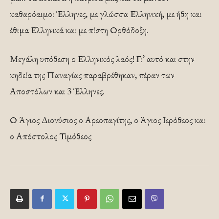
καθαρόαιμοι Έλληνες, με γλώσσα Ελληνική, με ήθη και
έθιμα Ελληνικά και με πίστη Ορθόδοξη.
Μεγάλη υπόθεση ο Ελληνικός λαός! Γι’ αυτό και στην
κηδεία της Παναγίας παραβρέθηκαν, πέραν των
Αποστόλων και 3 Έλληνες.
Ο Άγιος Διονύσιος ο Αρεοπαγίτης, ο Άγιος Ιερόθεος και
ο Απόστολος Τιμόθεος