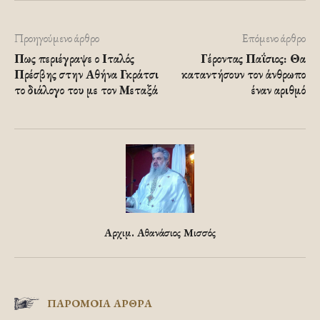
Προηγούμενο άρθρο
Επόμενο άρθρο
Πως περιέγραψε ο Ιταλός
Γέροντας Παΐσιος: Θα
Πρέσβης στην Αθήνα Γκράτσι
καταντήσουν τον άνθρωπο
το διάλογο του με τον Μεταξά
έναν αριθμό
Αρχιμ. Αθανάσιος Μισσός
ΠΑΡΟΜΟΙΑ ΑΡΘΡΑ