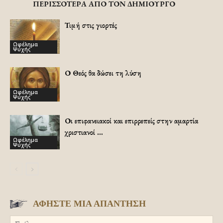
ΠΕΡΙΣΣΟΤΕΡΑ ΑΠΟ ΤΟΝ ΔΗΜΙΟΥΡΓΟ
Τιμή στις γιορτές
Ωφέλημα
Ψυχής
Ο Θεός θα δώσει τη λύση
Ωφέλημα
Ψυχής
Οι επιφανειακοί και επιρρεπείς στην αμαρτία
χριστιανοί …
Ωφέλημα
Ψυχής
ΑΦΗΣΤΕ ΜΙΑ ΑΠΑΝΤΗΣΗ