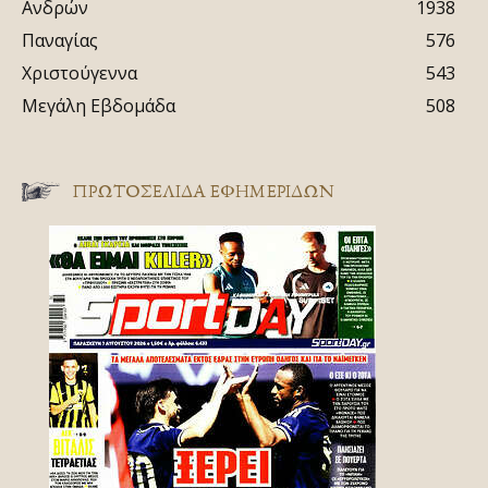
Ανδρών
1938
Παναγίας
576
Χριστούγεννα
543
Μεγάλη Εβδομάδα
508
ΠΡΩΤΟΣΈΛΙΔΑ ΕΦΗΜΕΡΊΔΩΝ