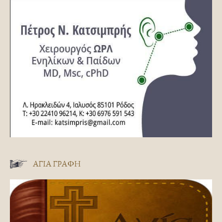
ΑΓΊΑ ΓΡΑΦΉ