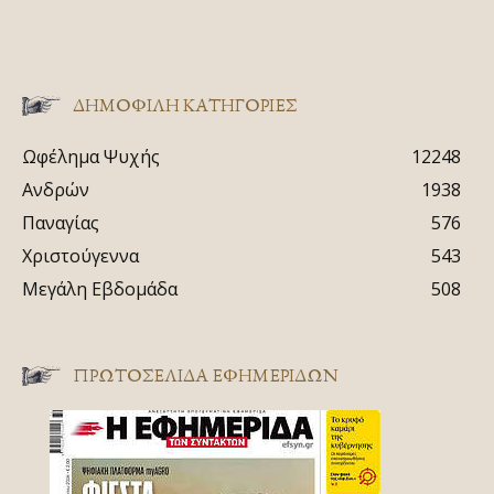
ΔΗΜΟΦΙΛΗ ΚΑΤΗΓΟΡΙΕΣ
Ωφέλημα Ψυχής
12248
Ανδρών
1938
Παναγίας
576
Χριστούγεννα
543
Μεγάλη Εβδομάδα
508
ΠΡΩΤΟΣΈΛΙΔΑ ΕΦΗΜΕΡΊΔΩΝ