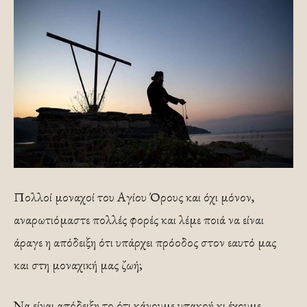
Πολλοί μοναχοί του Αγίου Όρους και όχι μόνον,
αναρωτιόμαστε πολλές φορές και λέμε ποιά να είναι
άραγε η απόδειξη ότι υπάρχει πρόοδος στον εαυτό μας
και στη μοναχική μας ζωή;
Να είναι απόδειξη το ότι κάνουμε υπακοή κι έχουμε