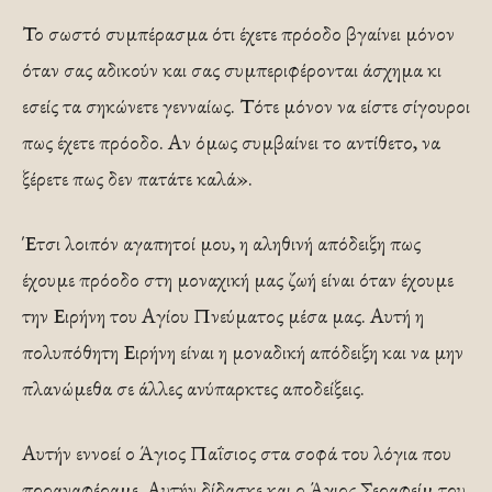
Το σωστό συμπέρασμα ότι έχετε πρόοδο βγαίνει μόνον
όταν σας αδικούν και σας συμπεριφέρονται άσχημα κι
εσείς τα σηκώνετε γενναίως. Τότε μόνον να είστε σίγουροι
πως έχετε πρόοδο. Αν όμως συμβαίνει το αντίθετο, να
ξέρετε πως δεν πατάτε καλά».
Έτσι λοιπόν αγαπητοί μου, η αληθινή απόδειξη πως
έχουμε πρόοδο στη μοναχική μας ζωή είναι όταν έχουμε
την Ειρήνη του Αγίου Πνεύματος μέσα μας. Αυτή η
πολυπόθητη Ειρήνη είναι η μοναδική απόδειξη και να μην
πλανώμεθα σε άλλες ανύπαρκτες αποδείξεις.
Αυτήν εννοεί ο Άγιος Παΐσιος στα σοφά του λόγια που
προαναφέραμε. Αυτήν δίδασκε και ο Άγιος Σεραφείμ του