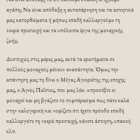
αγάπη; Να είναι απόδειξη η αυταπάρνηση και τα ασκητικά
μας κατορθώματα ή μήπως επειδή καλλιεργούμε τη
νοερά προσευχή και τα υπόλοιπα έργα της μοναχικής
ζωής;
Δυστυχώς στις μέρες μας, αυτά τα ερωτήματα σε
πολλούς μοναχούς μένουν αναπάντητα. Όμως την
απάντηση μας τη δίνει ο Μέγας Αγιορείτης της εποχής
μας, ο Άγιος Παΐσιος, που μας λέει: «προσέξτε οι
μοναχοί και μη βγάζετε το συμπέρασμα πως πάτε καλά
στην καλογερική και νομίζετε ότι έχετε πρόοδο επειδή
καλλιεργείτε τη νοερά προσευχή, κάνετε άσκηση, υπακοή
κλπ.