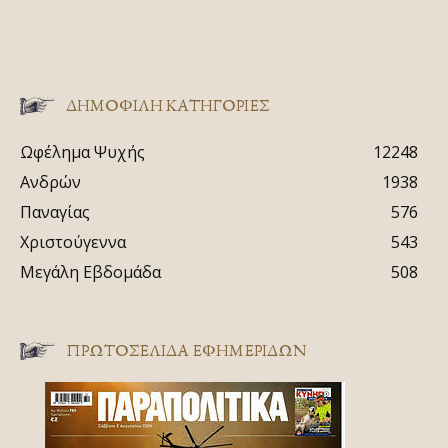
ΔΗΜΟΦΙΛΗ ΚΑΤΗΓΟΡΙΕΣ
Ωφέλημα Ψυχής
12248
Ανδρών
1938
Παναγίας
576
Χριστούγεννα
543
Μεγάλη Εβδομάδα
508
ΠΡΩΤΟΣΈΛΙΔΑ ΕΦΗΜΕΡΊΔΩΝ