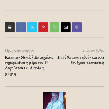
Προηγούμενο άρθρο
Επόμενο άρθρο
Καπετάν Νικολή Καραχάλιο,
Γιατί θα αναστηθούν και όσοι
σήμερα είναι η μέρα σου 17
δεν έχουν βαπτισθεί;
Αυγούστου ε.ε. Αιωνία η
μνήμη