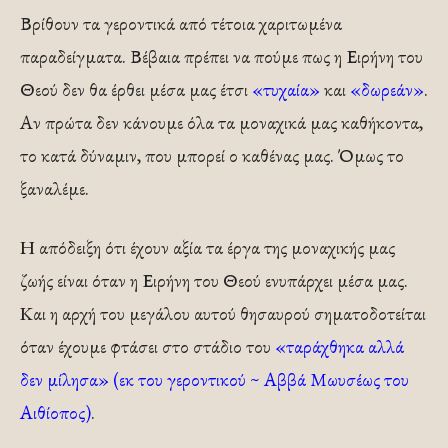
Βρίθουν τα γεροντικά από τέτοια χαριτωμένα
παραδείγματα. Βέβαια πρέπει να πούμε πως η Ειρήνη του
Θεού δεν θα έρθει μέσα μας έτσι
«τυχαία»
και
«δωρεάν»
.
Αν πρώτα δεν κάνουμε όλα τα μοναχικά μας καθήκοντα,
το κατά δύναμιν, που μπορεί ο καθένας μας. Όμως το
ξαναλέμε.
Η απόδειξη ότι έχουν αξία τα έργα της μοναχικής μας
ζωής είναι όταν η Ειρήνη του Θεού ενυπάρχει μέσα μας.
Και η αρχή του μεγάλου αυτού θησαυρού σηματοδοτείται
όταν έχουμε φτάσει στο στάδιο του
«ταράχθηκα αλλά
δεν μίλησα»
(εκ του γεροντικού ~ Αββά Μωυσέως του
Αιθίοπος)
.