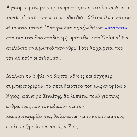
Αγαπητοί μου, μη νομίσουμε πως είναι εύκολο να φτάσει
κανείς σ’ αυτό το πρώτο στάδιο διότι θέλει πολύ κόπο και
αίμα πνευματικό. Ύστερα όποιος αξιωθεί και
«περάσει»
στα επόμενα δύο στάδια, η ζωή του θα μεταβληθεί σ’ ένα
ατελείωτο πνευματικό πανηγύρι. Τότε θα χαίρεται που
τον αδικούν οι άνθρωποι.
Μάλλον θα διψάει να δέχεται αδικίες και άσχημες
συμπεριφορές και το σπουδαιότερο που μας αναφέρει ο
Άγιος Ιωάννης ο Σιναΐτης, θα λυπάται πολύ για τους
ανθρώπους που τον αδικούν και τον
κακομεταχειρίζονται, θα λυπάται για την σωτηρία τους
ωσάν να ζημιώνεται αυτός ο ίδιος.