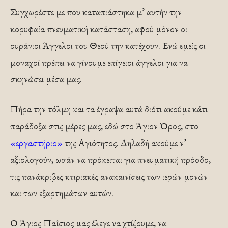
Συγχωρέστε με που καταπιάστηκα μ’ αυτήν την
κορυφαία πνευματική κατάσταση, αφού μόνον οι
ουράνιοι Άγγελοι του Θεού την κατέχουν. Ενώ εμείς οι
μοναχοί πρέπει να γίνουμε επίγειοι άγγελοι για να
σκηνώσει μέσα μας.
Πήρα την τόλμη και τα έγραψα αυτά διότι ακούμε κάτι
παράδοξα στις μέρες μας, εδώ στο Άγιον Όρος, στο
«εργαστήριο»
της Αγιότητος. Δηλαδή ακούμε ν’
αξιολογούν, ωσάν να πρόκειται για πνευματική πρόοδο,
τις πανάκριβες κτιριακές ανακαινίσεις των ιερών μονών
και των εξαρτημάτων αυτών.
Ο Άγιος Παΐσιος μας έλεγε να χτίζουμε, να