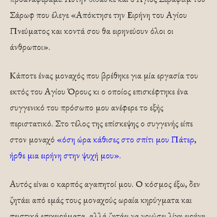
Σάρωφ που έλεγε «Απόκτησε την Ειρήνη του Αγίου
Πνεύματος και κοντά σου θα ειρηνεύουν όλοι οι
άνθρωποι».
Κάποτε ένας μοναχός που βρέθηκε για μία εργασία του
εκτός του Αγίου Όρους κι ο οποίος επισκέφτηκε ένα
συγγενικό του πρόσωπο μου ανέφερε το εξής
περιστατικό. Στο τέλος της επίσκεψης ο συγγενής είπε
στον μοναχό
«όση ώρα κάθισες στο σπίτι μου Πάτερ,
ήρθε μια ειρήνη στην ψυχή μου»
.
Αυτός είναι ο καρπός αγαπητοί μου. Ο κόσμος έξω, δεν
ζητάει από εμάς τους μοναχούς ωραία κηρύγματα και
πειστικά επιχειρήματα, αλλά ζητάει να νοιώσει λίγη ειρήνη