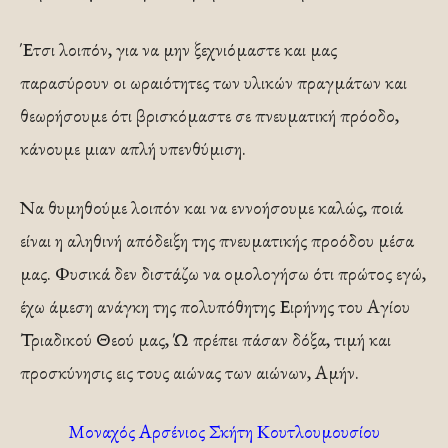
Έτσι λοιπόν, για να μην ξεχνιόμαστε και μας
παρασύρουν οι ωραιότητες των υλικών πραγμάτων και
θεωρήσουμε ότι βρισκόμαστε σε πνευματική πρόοδο,
κάνουμε μιαν απλή υπενθύμιση.
Να θυμηθούμε λοιπόν και να εννοήσουμε καλώς, ποιά
είναι η αληθινή απόδειξη της πνευματικής προόδου μέσα
μας. Φυσικά δεν διστάζω να ομολογήσω ότι πρώτος εγώ,
έχω άμεση ανάγκη της πολυπόθητης Ειρήνης του Αγίου
Τριαδικού Θεού μας, Ώ πρέπει πάσαν δόξα, τιμή και
προσκύνησις εις τους αιώνας των αιώνων, Αμήν.
Μοναχός Αρσένιος Σκήτη Κουτλουμουσίου