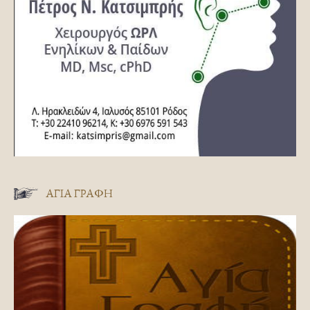
ΑΓΊΑ ΓΡΑΦΉ