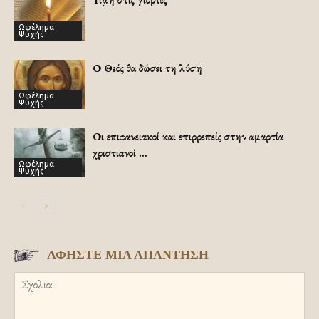
Ωφέλημα
Ψυχής
Ο Θεός θα δώσει τη λύση
Ωφέλημα
Ψυχής
Οι επιφανειακοί και επιρρεπείς στην αμαρτία
χριστιανοί …
Ωφέλημα
Ψυχής
ΑΦΗΣΤΕ ΜΙΑ ΑΠΑΝΤΗΣΗ