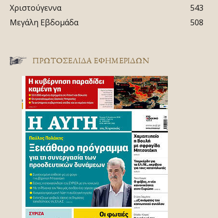
Χριστούγεννα
543
Μεγάλη Εβδομάδα
508
ΠΡΩΤΟΣΈΛΙΔΑ ΕΦΗΜΕΡΊΔΩΝ