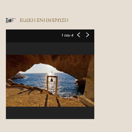
ΕΙΔΙΚΉ ΕΝΗΜΈΡΩΣΗ
1
του 4