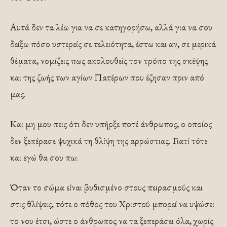
Αυτά δεν τα λέω για να σε κατηγορήσω, αλλά για να σου
δείξω πόσο υστερείς σε τελειότητα, έστω και αν, σε μερικά
θέματα, νομίζεις πως ακο­λουθείς τον τρόπο της σκέψης
και της ζωής των αγίων Πατέρων που έζησαν πριν από
μας.
Και μη μου πεις ότι δεν υπήρξε ποτέ άνθρω­πος, ο οποίος
δεν ξεπέρασε ψυχικά τη θλίψη της αρρώστιας. Γιατί τότε
και εγώ θα σου πω:
Όταν το σώμα είναι βυθισμένο στους πειρασμούς και
στις θλίψεις, τότε ο πόθος του Χριστού μπορεί να υψώσει
το νου έτσι, ώστε ο άνθρωπος να τα ξεπεράσει όλα, χωρίς