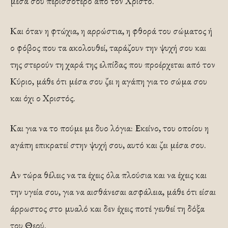
μέσα σου περισσότερο από τον Χριστό.
Και όταν η φτώχια, η αρρώστια, η φθορά του σώματος ή
ο φόβος που τα ακολουθεί, ταράζουν την ψυχή σου και
της στερούν τη χαρά της ελπίδας που προέρχεται από τον
Κύριο, μάθε ότι μέσα σου ζει η αγάπη για το σώμα σου
και όχι ο Χριστός.
Και για να το πούμε με δυο λόγια: Εκείνο, του οποίου η
αγάπη επικρατεί στην ψυχή σου, αυτό και ζει μέσα σου.
Αν τώρα θέλεις να τα έχεις όλα πλούσια και να έχεις και
την υγεία σου, για να αισθάνεσαι ασφάλεια, μάθε ότι είσαι
άρρωστος στο μυαλό και δεν έχεις ποτέ γευθεί τη δόξα
του Θεού.