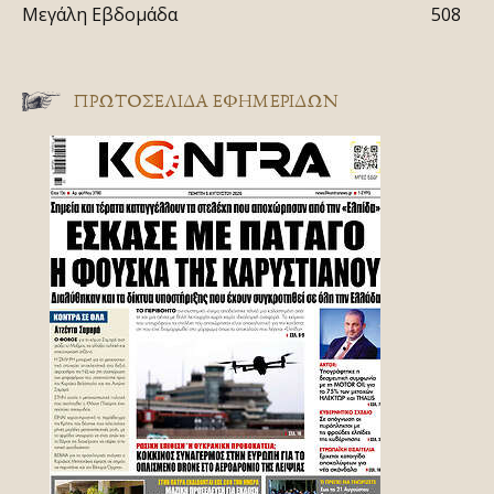
Μεγάλη Εβδομάδα
508
ΠΡΩΤΟΣΈΛΙΔΑ ΕΦΗΜΕΡΊΔΩΝ