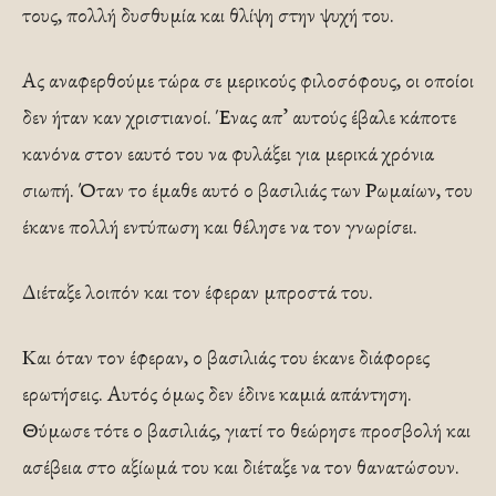
τους, πολλή δυσθυμία και θλίψη στην ψυχή του.
Ας αναφερθούμε τώρα σε μερικούς φι­λοσόφους, οι οποίοι
δεν ήταν καν χριστιανοί. Ένας απ’ αυτούς έβαλε κάποτε
κανόνα στον εαυτό του να φυλάξει για μερικά χρόνια
σιωπή. Όταν το έμαθε αυτό ο βασιλιάς των Ρωμαίων, του
έκανε πολλή εντύπωση και θέλησε να τον γνωρίσει.
Διέταξε λοιπόν και τον έφεραν μπροστά του.
Και όταν τον έφεραν, ο βασιλιάς του έκανε διάφορες
ερωτήσεις. Αυτός όμως δεν έδινε καμιά απάντηση.
Θύμωσε τότε ο βασιλιάς, γιατί το θεώρησε προσβολή και
ασέβεια στο αξίωμά του και διέταξε να τον θανατώσουν.