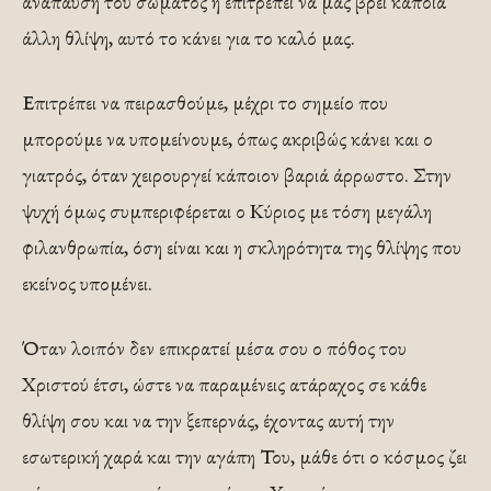
ανάπαυση του σώματος ή επιτρέπει να μας βρει κάποια
άλλη θλίψη, αυτό το κάνει για το καλό μας.
Επιτρέπει να πειρασθούμε, μέχρι το σημείο που
μπορούμε να υπομείνουμε, όπως ακριβώς κάνει και ο
γιατρός, όταν χειρουργεί κάποιον βα­ριά άρρωστο. Στην
ψυχή όμως συμπεριφέρεται ο Κύριος με τόση μεγάλη
φιλανθρωπία, όση είναι και η σκληρότητα της θλίψης που
εκείνος υπομένει.
Όταν λοιπόν δεν επικρατεί μέσα σου ο πόθος του
Χριστού έτσι, ώστε να παραμένεις ατάραχος σε κάθε
θλίψη σου και να την ξεπερνάς, έχοντας αυτή την
εσωτερική χαρά και την αγάπη Του, μάθε ότι ο κόσμος ζει