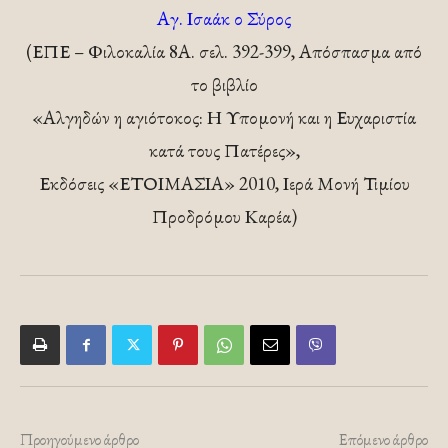
Αγ. Ισαάκ ο Σύρος
(ΕΠΕ – Φιλοκαλία 8Α. σελ. 392-399, Απόσπασμα από
το βιβλίο
«Αλγηδών η αγιότοκος: Η Υπομονή και η Ευχαριστία
κατά τους Πατέρες»,
Εκδόσεις «ΕΤΟΙΜΑΣΙΑ» 2010, Ιερά Μονή Τιμίου
Προδρόμου Καρέα)
Προηγούμενο άρθρο
Επόμενο άρθρο