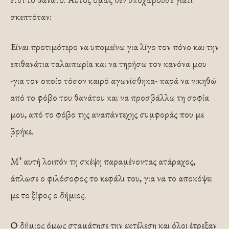
σκεπτόταν:
Είναι προ­τιμότερο να υπομείνω για λίγο τον πόνο και την
επιθανάτια ταλαιπωρία και να τηρήσω τον κανόνα μου
-για τον οποίο τόσον καιρό αγωνίσθηκα- παρά να νικηθώ
από το φόβο του θανάτου και να προσβάλλω τη σοφία
μου, από το φόβο της αναπάντεχης συμφοράς που με
βρήκε.
Μ’ αυτή λοιπόν τη σκέψη παραμένοντας ατάραχος,
άπλωσε ο φιλόσοφος το κεφάλι του, για να το αποκόψει
με το ξίφος ο δήμιος.
Ο δήμιος όμως σταμάτησε την εκτέλεση και όλοι έτρεξαν