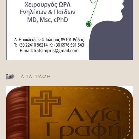
ΑΓΊΑ ΓΡΑΦΉ