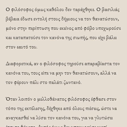
Ο φιλόσοφος όμως καθόλου δεν ταράχθηκε. Ο βασιλιάς
βέβαια έδωσε εντολή στους δήμιους να τον θανατώσουν,
μόνο στην περίπτωση που εκείνος από φόβο υποχωρούσε
και καταπα­τούσε τον κανόνα της σιωπής, που είχε βάλει
στον εαυτό του.
Διαφορετικά, αν ο φιλόσοφος τηρούσε απαραβίαστα τον
κανόνα του, τους είπε να μην τον θανατώσουν, αλλά να
τον φέρουν πάλι στο παλάτι ζωντανό.
Όταν λοιπόν ο μελλοθάνατος φιλόσοφος έφθασε στον
τόπο της εκτέλεσης, δέχθηκε από όλους πιέσεις, ώστε να
αναγκασθεί να λύσει τον κανόνα του, για να γλυτώσει
έτσι το θάνατο. Αυτός όμως δεν υποχωρούσε γιατί