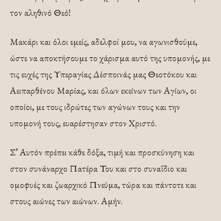
τον αληθινό Θεό!
Μακάρι και όλοι εμείς, αδελφοί μου, να αγωνισθούμε,
ώστε να αποκτήσουμε το χάρισμα αυτό της υπομονής, με
τις ευχές της Υπεραγίας Δέσποινάς μας Θεοτόκου και
Αειπαρθένου Μαρίας, και όλων εκείνων των Αγίων, οι
οποίοι, με τους ιδρώτες των αγώνων τους και την
υπομονή τους, ευαρέστησαν στον Χριστό.
Σ’ Αυτόν πρέπει κάθε δόξα, τιμή και προσκύ­νηση και
στον συνάναρχο Πατέρα Του και στο συναΐδιο και
ομοφυές και ζωαρχικό Πνεύμα, τώρα και πάντοτε και
στους αιώνες των αιώνων. Αμήν.