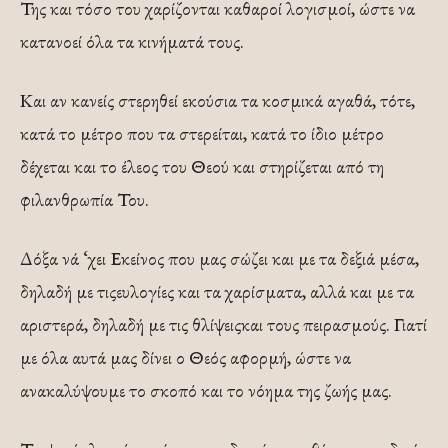
Της και τόσο του χαρίζονται καθα­ροί λογισμοί, ώστε να
κατανοεί όλα τα κινήματά τους.
Και αν κανείς στερηθεί εκούσια τα κοσμικά αγαθά, τότε,
κατά το μέτρο που τα στερείται, κατά το ίδιο μέτρο
δέχεται και το έλεος του Θεού και στηρίζεται από τη
φιλανθρωπία Του.
Δόξα νά ‘χει Εκείνος που μας σώζει και με τα δεξιά μέσα,
δηλαδή με τιςευλογίες και τα χαρίσματα, αλλά και με τα
αριστερά, δηλαδή με τις θλίψειςκαι τους πειρασμούς. Γιατί
με όλα αυτά μας δίνει ο Θεός αφορμή, ώστε να
ανακαλύψουμε το σκοπό και το νόημα της ζωής μας.