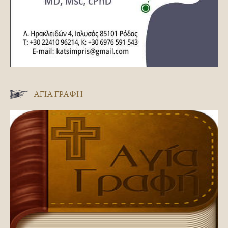
ΑΓΊΑ ΓΡΑΦΉ