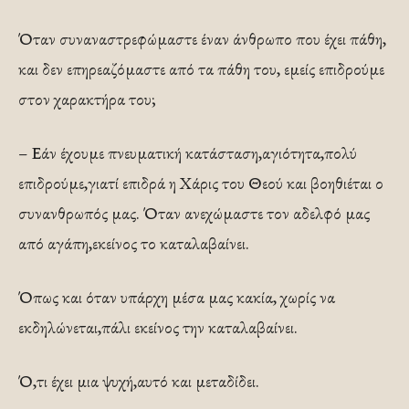
Όταν συναναστρεφώμαστε έναν άνθρωπο που έχει πάθη,
και δεν επηρεαζόμαστε από τα πάθη του, εμείς επιδρούμε
στον χαρακτήρα του;
– Εάν έχουμε πνευματική κατάσταση,αγιότητα,πολύ
επιδρούμε,γιατί επιδρά η Χάρις του Θεού και βοηθιέται ο
συνανθρωπός μας. Όταν ανεχώμαστε τον αδελφό μας
από αγάπη,εκείνος το καταλαβαίνει.
Όπως και όταν υπάρχη μέσα μας κακία, χωρίς να
εκδηλώνεται,πάλι εκείνος την καταλαβαίνει.
Ό,τι έχει μια ψυχή,αυτό και μεταδίδει.