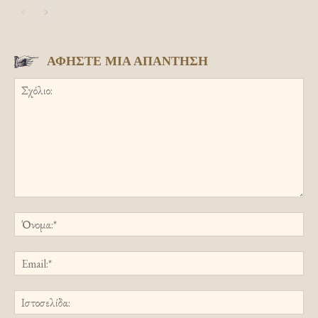
ΑΦΗΣΤΕ ΜΙΑ ΑΠΑΝΤΗΣΗ