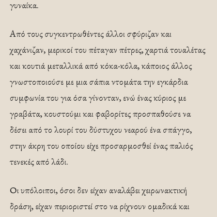
γυναίκα.
Από τους συγκεντρωθέντες άλλοι σφύριζαν και
χαχάνιζαν, μερικοί του πέταγαν πέτρες, χαρτιά τουαλέτας
και κουτιά μεταλλικά από κόκα-κόλα, κάποιος άλλος
γνωστοποιούσε με μια σάπια ντομάτα την εγκάρδια
συμφωνία του για όσα γίνονταν, ενώ ένας κύριος με
γραβάτα, κουστούμι και φαβορίτες προσπαθούσε να
δέσει από το λουρί του δύστυχου νεαρού ένα σπάγγο,
στην άκρη του οποίου είχε προσαρμοσθεί ένας παλιός
τενεκές από λάδι.
Οι υπόλοιποι, όσοι δεν είχαν αναλάβει χειρωνακτική
δράση, είχαν περιοριστεί στο να ρίχνουν ομαδικά και