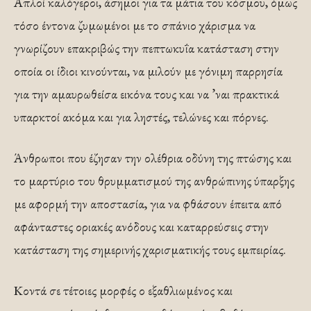
Απλοί καλόγεροι, άσημοι για τα μάτια του κόσμου, όμως
τόσο έντονα ζυμωμένοι με το σπάνιο χάρισμα να
γνωρίζουν επακριβώς την πεπτωκυΐα κατάσταση στην
οποία οι ίδιοι κινούνται, να μιλούν με γόνιμη παρρησία
για την αμαυρωθείσα εικόνα τους και να ’ναι πρακτικά
υπαρκτοί ακόμα και για ληστές, τελώνες και πόρνες.
Άνθρωποι που έζησαν την ολέθρια οδύνη της πτώσης και
το μαρτύριο του θρυμματισμού της ανθρώπινης ύπαρξης
με αφορμή την αποστασία, για να φθάσουν έπειτα από
αφάνταστες οριακές ανόδους και καταρρεύσεις στην
κατάσταση της σημερινής χαρισματικής τους εμπειρίας.
Κοντά σε τέτοιες μορφές ο εξαθλιωμένος και