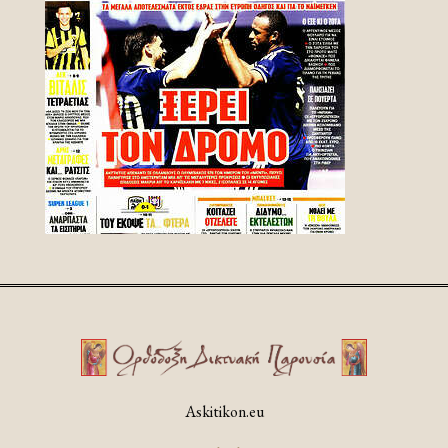
Askitikon.eu