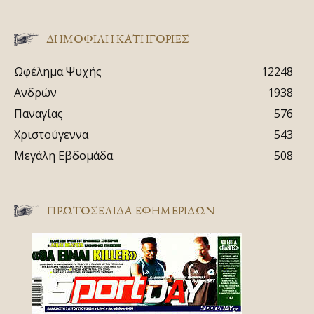
ΔΗΜΟΦΙΛΗ ΚΑΤΗΓΟΡΙΕΣ
Ωφέλημα Ψυχής
12248
Ανδρών
1938
Παναγίας
576
Χριστούγεννα
543
Μεγάλη Εβδομάδα
508
ΠΡΩΤΟΣΈΛΙΔΑ ΕΦΗΜΕΡΊΔΩΝ