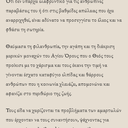
Ότι δεν υπάρχει ελαφρυντικό για τις ανθρώπινες
παραβάσεις του ή ότι στις βαθμίδες απώλειας που έχει
αναρριχηθεί, είναι αδύνατο να προσεγγίσει το έλεος και να
φθάσει τη σωτηρία.
Θαύμασα τη φιλανθρωπία, την αγάπη και τη διάκριση
μερικών μοναχών του Αγίου Όρους που ο Θεός τους
προίκισε με το χάρισμα και τους έκανε την τιμή να
γίνονται έσχατο καταφύγιο ελπίδας και θάρρους
ανθρώπων που η κοινωνία χλευάζει, απομονώνει και
αφανίζει στο περιθώριο της ζωής.
Τους είδα να χειρίζονται τα προβλήματα των αμαρτωλών
που έρχονταν να τους συναντήσουν, ψάχνοντας για