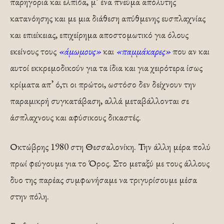
παρηγοριά και ελπίδα, μ’ ένα πνεύμα απόλυτης
κατανόησης και με μια διάθεση απύθμενης ευσπλαχνίας
και επιείκειας, επιχείρημα αποστομωτικό για όλους
εκείνους τους
«άμωμους»
και
«παμμάκαρες»
που αν και
αυτοί εκκρεμοδικούν για τα ίδια και για χειρότερα ίσως
κρίματα απ’ ό,τι οι πρώτοι, ωστόσο δεν δείχνουν την
παραμικρή συγκατάβαση, αλλά μεταβάλλονται σε
άσπλαχνους και αφύσικους δικαστές.
Οκτώβρης 1980 στη Θεσσαλονίκη. Την άλλη μέρα πολύ
πρωί φεύγουμε για το Όρος. Στο μεταξύ με τους άλλους
δυο της παρέας συμφωνήσαμε να τριγυρίσουμε μέσα
στην πόλη.