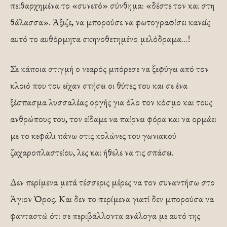
πειθαρχημένα το «συνετό» σύνθημα: «δέστε τον και στη
θάλασσα». Άξιζε, να μπορούσε να φωτογραφίσει κανείς
αυτό το αυθόρμητα σκηνοθετημένο μελόδραμα…!
Σε κάποια στιγμή ο νεαρός μπόρεσε να ξεφύγει από τον
κλοιό που του είχαν στήσει οι θύτες του και σε ένα
ξέσπασμα λυσσαλέας οργής για όλο τον κόσμο και τους
ανθρώπους του, τον είδαμε να παίρνει φόρα και να ορμάει
με το κεφάλι πάνω στις κολώνες του γωνιακού
ζαχαροπλαστείου, λες και ήθελε να τις σπάσει.
Δεν περίμενα μετά τέσσερις μέρες να τον συναντήσω στο
Άγιον Όρος. Και δεν το περίμενα γιατί δεν μπορούσα να
φανταστώ ότι σε περιβάλλοντα ανάλογα με αυτό της