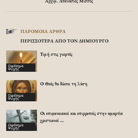
Αρχιμ. Αθανάσιος Μισσός
ΠΑΡΟΜΟΙΑ ΑΡΘΡΑ
ΠΕΡΙΣΣΟΤΕΡΑ ΑΠΟ ΤΟΝ ΔΗΜΙΟΥΡΓΟ
Τιμή στις γιορτές
Ωφέλημα
Ψυχής
Ο Θεός θα δώσει τη λύση
Ωφέλημα
Ψυχής
Οι επιφανειακοί και επιρρεπείς στην αμαρτία
χριστιανοί …
Ωφέλημα
Ψυχής