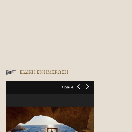
ΕΙΔΙΚΉ ΕΝΗΜΈΡΩΣΗ
1
του 4