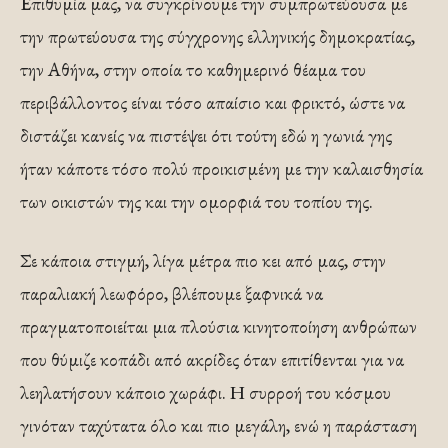
Επιθυμία μας, να συγκρίνουμε την συμπρωτεύουσα με
την πρωτεύουσα της σύγχρονης ελληνικής δημοκρατίας,
την Αθήνα, στην οποία το καθημερινό θέαμα του
περιβάλλοντος είναι τόσο απαίσιο και φρικτό, ώστε να
διστάζει κανείς να πιστέψει ότι τούτη εδώ η γωνιά γης
ήταν κάποτε τόσο πολύ προικισμένη με την καλαισθησία
των οικιστών της και την ομορφιά του τοπίου της.
Σε κάποια στιγμή, λίγα μέτρα πιο κει από μας, στην
παραλιακή λεωφόρο, βλέπουμε ξαφνικά να
πραγματοποιείται μια πλούσια κινητοποίηση ανθρώπων
που θύμιζε κοπάδι από ακρίδες όταν επιτίθενται για να
λεηλατήσουν κάποιο χωράφι. Η συρροή του κόσμου
γινόταν ταχύτατα όλο και πιο μεγάλη, ενώ η παράσταση