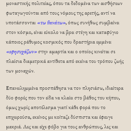
μοναστικής πολιτείας, όπου τα δεδομένα των αισθήσεων
φωταγωγούνται από τους νόμους της αρετής, αντί να
υποτάσσονται
«τω θανάτω»
, όπως συνήθως συμβαίνει
στον κόσμο, είναι εύκολο να βρει στέγη και καταφύγιο
κάποιος ράθυμος κοσμικός που δραστήρια εμμένει
«εφησυχάζων»
στην αμαρτία και ο οποίος κινείται σε
πλαίσια διαμετρικά αντίθετα από εκείνα του τρόπου ζωής
των μοναχών.
Επανειλημμένα προσπάθησα να τον πλησιάσω, ιδιαίτερα
δύο φορές που τον είδα να κλαίει στο βάθος του κήπου,
όμως χωρίς αποτέλεσμα γιατί κάθε φορά που το
επιχειρούσα, εκείνος με κοίταζε δύσπιστα και έφευγε
μακριά. Λες και είχε φόβο για τους ανθρώπους, λες και