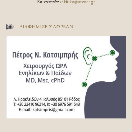
Επικοινωνία:
askitiko@otenet.gr
ΔΙΑΦΗΜΊΣΕΙΣ ΔΩΡΕΆΝ