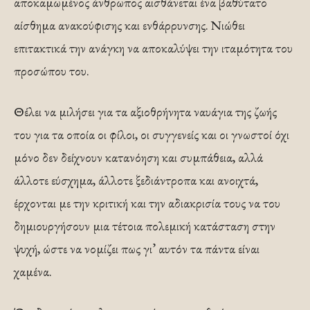
αποκαμωμένος άνθρωπος αισθάνεται ένα βαθύτατο
αίσθημα ανακούφισης και ενθάρρυνσης. Νιώθει
επιτακτικά την ανάγκη να αποκαλύψει την ιταμότητα του
προσώπου του.
Θέλει να μιλήσει για τα αξιοθρήνητα ναυάγια της ζωής
του για τα οποία οι φίλοι, οι συγγενείς και οι γνωστοί όχι
μόνο δεν δείχνουν κατανόηση και συμπάθεια, αλλά
άλλοτε εύσχημα, άλλοτε ξεδιάντροπα και ανοιχτά,
έρχονται με την κριτική και την αδιακρισία τους να του
δημιουργήσουν μια τέτοια πολεμική κατάσταση στην
ψυχή, ώστε να νομίζει πως γι’ αυτόν τα πάντα είναι
χαμένα.