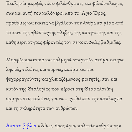
Εκκλησία μορφές τόσο φιλάνθρωπες και φιλεύσπλαχνες
σαν και αυτή του καλόγεροι από το ΄Αγιο Όρος,
πρόθυμες και ικανές να βγάλουν τον άνθρωπο μέσα από
το κενό της αβάσταχτης πλήξης, της απόγνωσης και της
καθημερινότητας φέροντάς τον σε κορυφαίες βαθμίδες.
Μορφές πρακτικά και τολμηρά υπαρκτές, ακόμα και για
ληστές, τελώνες και πόρνες, ακόμα και για
ψυχορραγούντες και χλευαζόμενους φοιτητές, σαν και
αυτόν της Θεολογίας που πέρυσι στη Θεσσαλονίκη
όρμησε στις κολώνες για να … χωθεί από την ασπλαχνία
και τη σκληρότητα των ανθρώπων.
Από το βιβλίο
«Άθως: όρος άγιο, πολιτεία ανθρώπινη»