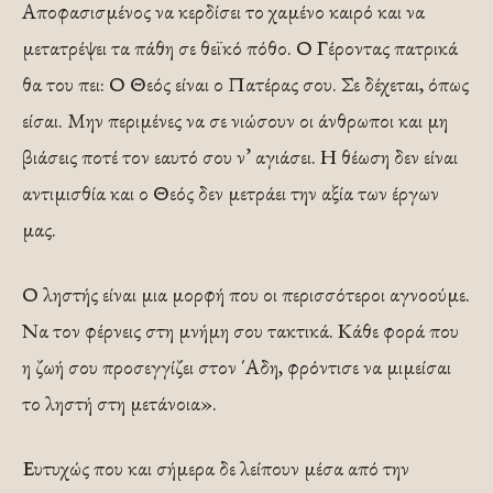
Αποφασισμένος να κερδίσει το χαμένο καιρό και να
μετατρέψει τα πάθη σε θεϊκό πόθο. Ο Γέροντας πατρικά
θα του πει: Ο Θεός είναι ο Πατέρας σου. Σε δέχεται, όπως
είσαι. Μην περιμένες να σε νιώσουν οι άνθρωποι και μη
βιάσεις ποτέ τον εαυτό σου ν’ αγιάσει. Η θέωση δεν είναι
αντιμισθία και ο Θεός δεν μετράει την αξία των έργων
μας.
Ο ληστής είναι μια μορφή που οι περισσότεροι αγνοούμε.
Να τον φέρνεις στη μνήμη σου τακτικά. Κάθε φορά που
η ζωή σου προσεγγίζει στον ΄Αδη, φρόντισε να μιμείσαι
το ληστή στη μετάνοια».
Ευτυχώς που και σήμερα δε λείπουν μέσα από την