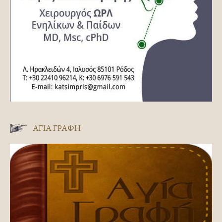
ΑΓΊΑ ΓΡΑΦΉ