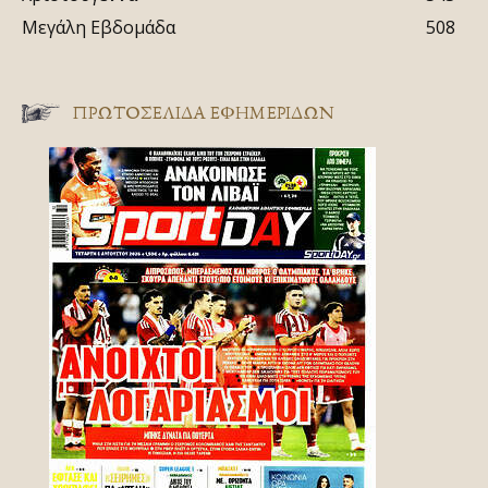
Μεγάλη Εβδομάδα
508
ΠΡΩΤΟΣΈΛΙΔΑ ΕΦΗΜΕΡΊΔΩΝ