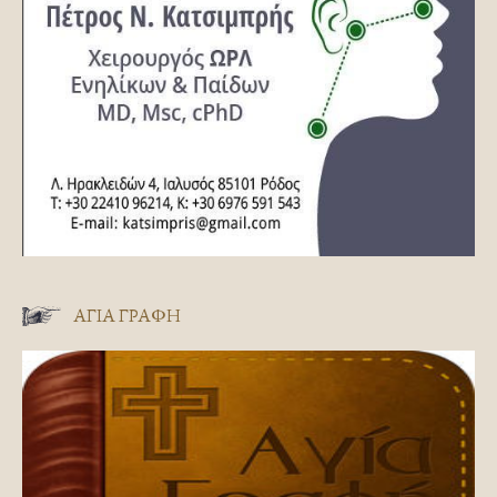
ΑΓΊΑ ΓΡΑΦΉ