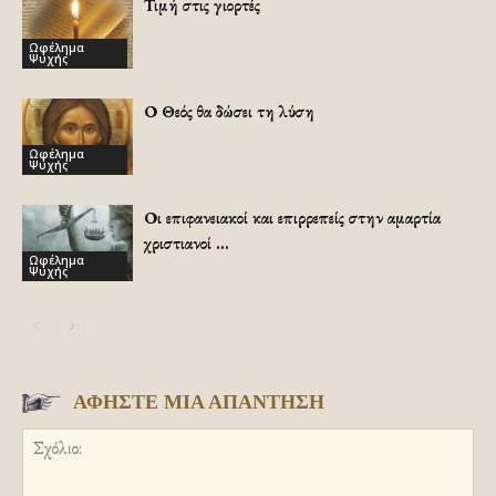
Τιμή στις γιορτές
Ωφέλημα
Ψυχής
Ο Θεός θα δώσει τη λύση
Ωφέλημα
Ψυχής
Οι επιφανειακοί και επιρρεπείς στην αμαρτία
χριστιανοί …
Ωφέλημα
Ψυχής
ΑΦΗΣΤΕ ΜΙΑ ΑΠΑΝΤΗΣΗ