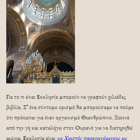
Για το τι είναι Εκκλησία μπορούν να γραφούν χιλιάδες
βιβλία. Σ’ ένα σύντομο ορισμό θα μπορούσαμε να πούμε
ότι πρόκειται για έναν οργανισμό Θεανθρώπινο. Ξεκινά
από την γή και καταλήγει στον Ουρανό για να διατηρηθεί
αιώνια. Εκκλησία είναι
«ο Χριστός παρατεινόμενους εις