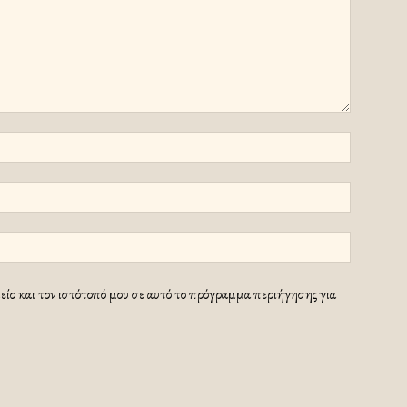
ίο και τον ιστότοπό μου σε αυτό το πρόγραμμα περιήγησης για