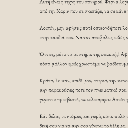
Αυτή είναι η τέχνη του πονηρού. Φέρνει λογ
από την Χάριν που σε σκεπάζει, να σε κάνει
Λοιπόν, μην αφήσεις ποτέ οποιονδήποτε λο
στην καρδιά σου. Να τον αποβάλεις ευθύς 
Όντως, μέγα το μυστήριο της υπακοής! Αφ
πόσο μάλλον εμείς χρωστάμε να βαδίσουμε
Κράτα, λοιπόν, παιδί μου, στερεά, την πανο
μην παρακούσεις ποτέ τον πνευματικό σου. Κ
γέροντα πρεσβευτή, να εκλιπαρήσει Αυτόν γ
Εάν θέλεις συντόμως και χωρίς κόπο πολύ 
δική σου για να μην σου γίνεται το θέλημα.