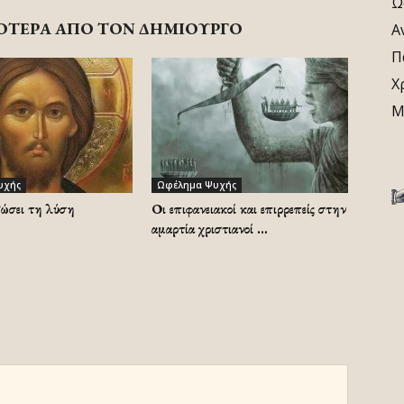
Ω
ΟΤΕΡΑ ΑΠΟ ΤΟΝ ΔΗΜΙΟΥΡΓΟ
Α
Π
Χ
Μ
υχής
Ωφέλημα Ψυχής
δώσει τη λύση
Οι επιφανειακοί και επιρρεπείς στην
αμαρτία χριστιανοί …