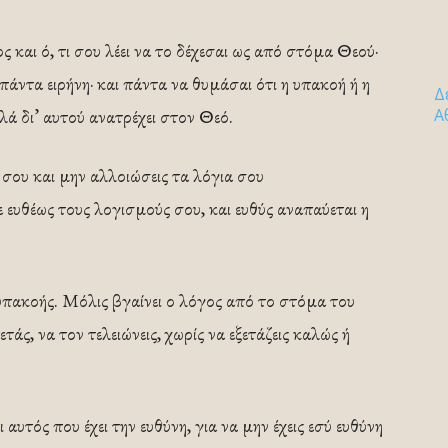
ς και ό, τι σου λέει να το δέχεσαι ως από στόμα Θεού·
 πάντα ειρήνη· και πάντα να θυμάσαι ότι η υπακοή ή η
Δ
ά δι’ αυτού ανατρέχει στον Θεό.
Α
σου και μην αλλοιώσεις τα λόγια σου
ευθέως τους λογισμούς σου, και ευθύς αναπαύεται η
υπακοής. Μόλις βγαίνει ο λόγος από το στόμα του
ετάς, να τον τελειώνεις, χωρίς να εξετάζεις καλώς ή
 αυτός που έχει την ευθύνη, για να μην έχεις εσύ ευθύνη