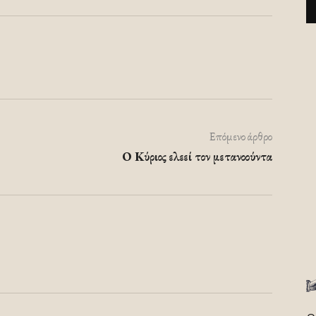
Επόμενο άρθρο
Ο Κύριος ελεεί τον μετανοούντα