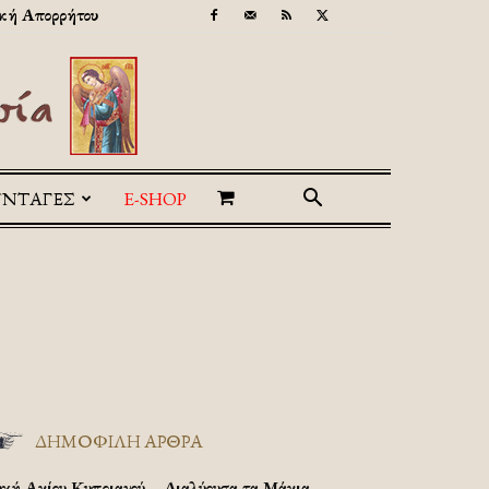
κή Απορρήτου
ΥΝΤΑΓΕΣ
E-SHOP
ΔΗΜΟΦΙΛΗ ΑΡΘΡΑ
υχή Αγίου Κυπριανού – Διαλύουσα τα Μάγια.