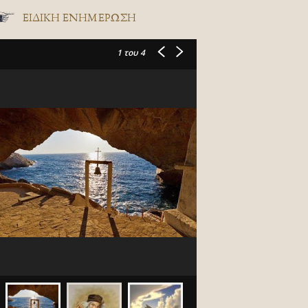
ΕΙΔΙΚΉ ΕΝΗΜΈΡΩΣΗ
1
του 4