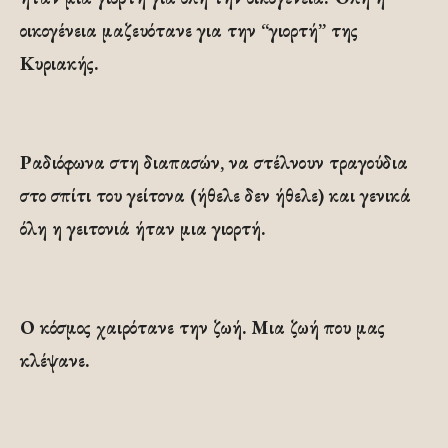
οικογένεια μαζευότανε για την “γιορτή” της
Κυριακής.
Ραδιόφωνα στη διαπασών, να στέλνουν τραγούδια
στο σπίτι του γείτονα (ήθελε δεν ήθελε) και γενικά
όλη η γειτονιά ήταν μια γιορτή.
Ο κόσμος χαιρότανε την ζωή. Μια ζωή που μας
κλέψανε.