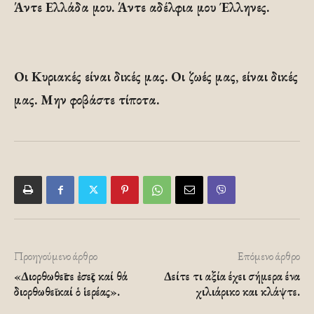
Άντε Ελλάδα μου. Άντε αδέλφια μου Έλληνες.
Οι Κυριακές είναι δικές μας. Οι ζωές μας, είναι δικές
μας. Μην φοβάστε τίποτα.
Προηγούμενο άρθρο
Επόμενο άρθρο
«Διορθωθεῖτε ἐσεῖς καί θά
Δείτε τι αξία έχει σήμερα ένα
διορθωθεῖ καί ὁ ἱερέας».
χιλιάρικο και κλάψτε.