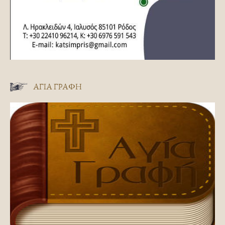
ΑΓΊΑ ΓΡΑΦΉ