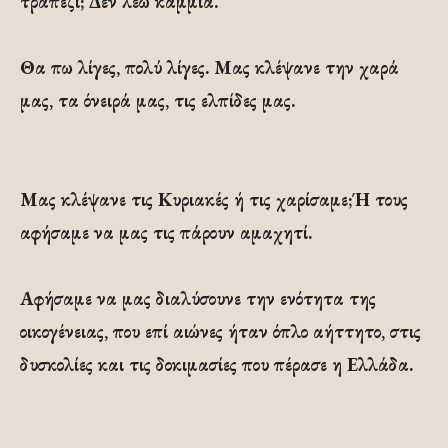
τραπέζι; Δεν λέω καμμιά.
Θα πω λίγες, πολύ λίγες. Μας κλέψανε την χαρά
μας, τα όνειρά μας, τις ελπίδες μας.
Μας κλέψανε τις Κυριακές ή τις χαρίσαμε;Ή τους
αφήσαμε να μας τις πάρουν αμαχητί.
Αφήσαμε να μας διαλύσουνε την ενότητα της
οικογένειας, που επί αιώνες ήταν όπλο αήττητο, στις
δυσκολίες και τις δοκιμασίες που πέρασε η Ελλάδα.